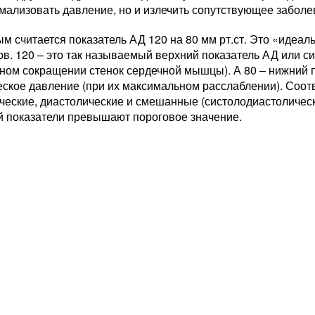
мализовать давление, но и излечить сопутствующее заболе
 считается показатель АД 120 на 80 мм рт.ст. Это «идеаль
в. 120 – это так называемый верхний показатель АД или с
ном сокращении стенок сердечной мышцы). А 80 – нижний п
ское давление (при их максимальном расслаблении). Соотв
ческие, диастолические и смешанные (систолодиастолическ
й показатели превышают пороговое значение.