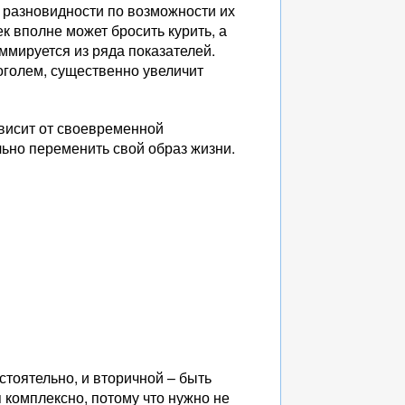
 разновидности по возможности их
к вполне может бросить курить, а
ммируется из ряда показателей.
коголем, существенно увеличит
ависит от своевременной
льно переменить свой образ жизни.
стоятельно, и вторичной – быть
 комплексно, потому что нужно не