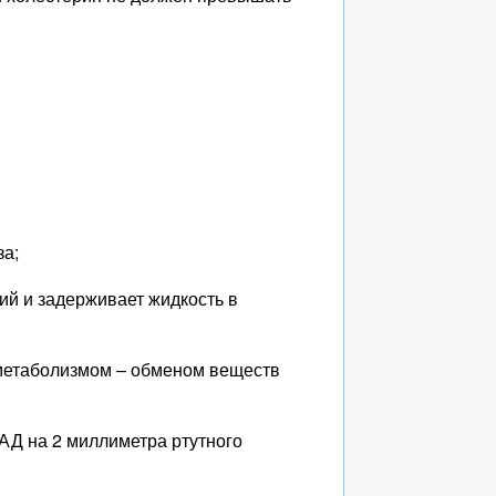
за;
ий и задерживает жидкость в
метаболизмом – обменом веществ
АД на 2 миллиметра ртутного