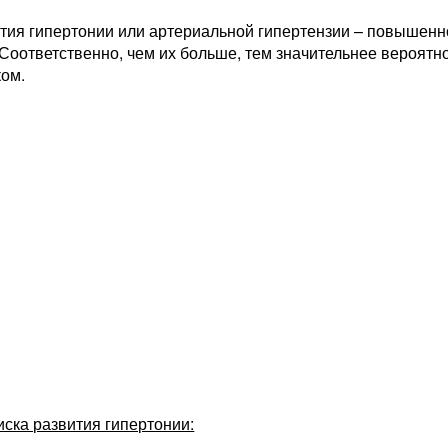
ития гипертонии или артериальной гипертензии – повышенн
Соответственно, чем их больше, тем значительнее вероятнос
ком.
ска развития гипертонии: