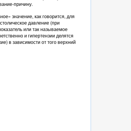
вание-причину.
ное» значение, как говорится, для
истолическое давление (при
оказатель или так называемое
етственно и гипертензии делятся
ие) в зависимости от того верхний