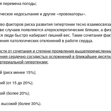
я перемена погоды;
ческое недосыпание и другие «провокаторы».
о факторов риска развития гипертонии тесно взаимосвязан
ве случаев появляются атеросклеротические бляшки, а фи
я люди быстро набирают лишний вес. Такие сочетания фа
ения патологических отклонений в работе сердца.
ости от сочетания и степени проявления вышеперечисленны
ения сердечно сосудистых осложнений в ближайшее десяти
ртериальной гипертензии:
й (риск менее 15%);
ий (от 15 до 20%);
ий (более 20%);
 высокий (более 30%).