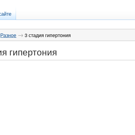
сайте
→
Разное
3 стадия гипертония
ия гипертония