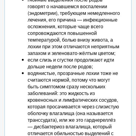
говорят о начавшемся воспалении
(эндометрии), требующем немедленного
лечения, его причина — инфекционные
осложнения, которые чаще всего
сопровождаются повышенной
температурой, болью внизу живота, а
лохии при этом отличаются неприятным
запахом и зеленовато-жёлтым цветом;
если слизь и сгустки продолжают идти
дольше недели после родов;
водянистые, прозрачные лохии тоже не
считаются нормой, потому что могут
быть симптомом сразу нескольких
заболеваний: это жидкость из
кровеносных и лимфатических сосудов,
которая просачивается через слизистую
оболочку влагалища (она называется
транссудата), или же это гарднереллёз
— дисбактериоз влагалища, который
отличается обильностью выделений с