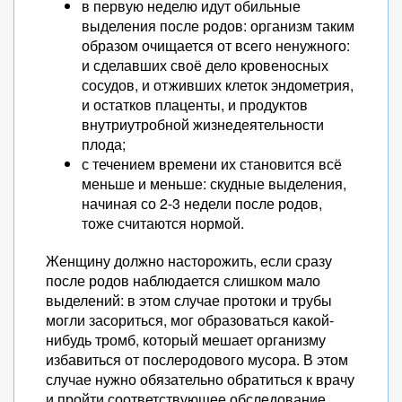
в первую неделю идут обильные
выделения после родов: организм таким
образом очищается от всего ненужного:
и сделавших своё дело кровеносных
сосудов, и отживших клеток эндометрия,
и остатков плаценты, и продуктов
внутриутробной жизнедеятельности
плода;
с течением времени их становится всё
меньше и меньше: скудные выделения,
начиная со 2-3 недели после родов,
тоже считаются нормой.
Женщину должно насторожить, если сразу
после родов наблюдается слишком мало
выделений: в этом случае протоки и трубы
могли засориться, мог образоваться какой-
нибудь тромб, который мешает организму
избавиться от послеродового мусора. В этом
случае нужно обязательно обратиться к врачу
и пройти соответствующее обследование.