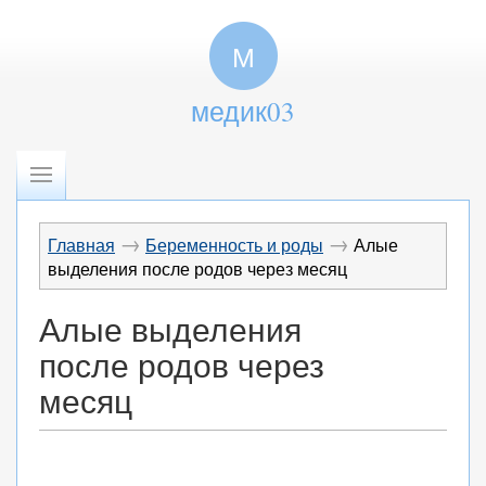
М
медик03
→
→
Главная
Беременность и роды
Алые
выделения после родов через месяц
Алые выделения
после родов через
месяц