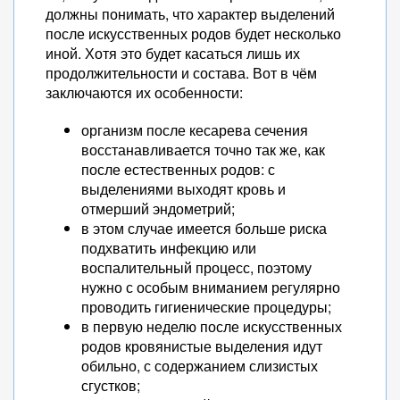
должны понимать, что характер выделений
после искусственных родов будет несколько
иной. Хотя это будет касаться лишь их
продолжительности и состава. Вот в чём
заключаются их особенности:
организм после кесарева сечения
восстанавливается точно так же, как
после естественных родов: с
выделениями выходят кровь и
отмерший эндометрий;
в этом случае имеется больше риска
подхватить инфекцию или
воспалительный процесс, поэтому
нужно с особым вниманием регулярно
проводить гигиенические процедуры;
в первую неделю после искусственных
родов кровянистые выделения идут
обильно, с содержанием слизистых
сгустков;