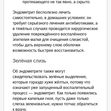
протекающего не так явно, а скрыто.
Эндометрит бесполезно лечить
самостоятельно, в домашних условиях: он
требует серьёзного лечения антибиотиками, а
в тяжёлых случаях проводится хирургическое
удаление повреждённого воспалённого
эпителия матки для очищения слизистой,
чтобы дать верхнему слою оболочки
возможность быстрее восстановиться.
Зелёная слизь
Об эндометрите также могут
свидетельствовать зелёные выделения,
которые гораздо хуже жёлтых, потому что
означают уже запущенный воспалительный
процесс — эндометрит. Как только появились
первые капельки гноя, пусть даже только
слегка зеленоватые, нужно тотчас обратиться
к врачу.