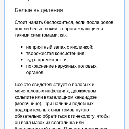
Белые выделения
Стоит начать беспокоиться, если после родов
пошли белые лохии, сопровождающиеся
такими симптомами, как:
неприятный запах с кислинкой;
творожистая консистенция;
зуд в промежности;
покраснение наружных половых
органов.
Всё это свидетельствует о половых и
мочеполовых инфекциях, дрожжевом
кольпите или влагалищном кандидозе
(молочнице). При наличии подобных
подозрительных симптомов нужно
обязательно обратиться к гинекологу, чтобы
он взял мазок из влагалища или
бактериальный посев. При подтверждении