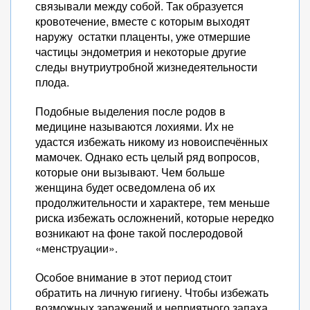
связывали между собой. Так образуется
кровотечение, вместе с которым выходят
наружу остатки плаценты, уже отмершие
частицы эндометрия и некоторые другие
следы внутриутробной жизнедеятельности
плода.
Подобные выделения после родов в
медицине называются лохиями. Их не
удастся избежать никому из новоиспечённых
мамочек. Однако есть целый ряд вопросов,
которые они вызывают. Чем больше
женщина будет осведомлена об их
продолжительности и характере, тем меньше
риска избежать осложнений, которые нередко
возникают на фоне такой послеродовой
«менструации».
Особое внимание в этот период стоит
обратить на личную гигиену. Чтобы избежать
возможных заражений и неприятного запаха,