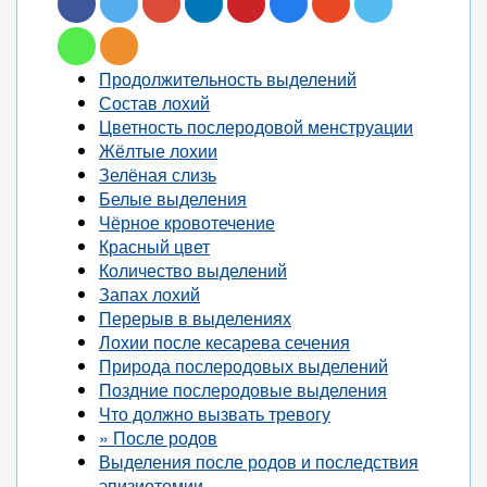
Продолжительность выделений
Состав лохий
Цветность послеродовой менструации
Жёлтые лохии
Зелёная слизь
Белые выделения
Чёрное кровотечение
Красный цвет
Количество выделений
Запах лохий
Перерыв в выделениях
Лохии после кесарева сечения
Природа послеродовых выделений
Поздние послеродовые выделения
Что должно вызвать тревогу
» После родов
Выделения после родов и последствия
эпизиотомии