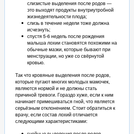
слизистые выделения после родов —
это выходят продукты внутриутробной
жизнедеятельности плода;
слизь в течение недели тоже должна
исчезнуть;
спустя 5-6 недель после рождения
малыша лохии становятся похожими на
обычные мазки, которые бывают при
менструации, но уже со свёрнутой
кровью.
Так что кровяные выделения после родов,
которые пугают многих молодых мамочек,
являются нормой и не должны стать
причиной тревоги. Гораздо хуже, если к ним
начинает примешиваться гной, что является
серьёзным отклонением. Стоит обратиться к
врачу, если состав лохий отличается
следующими характеристиками:
гнойные выделения после родов