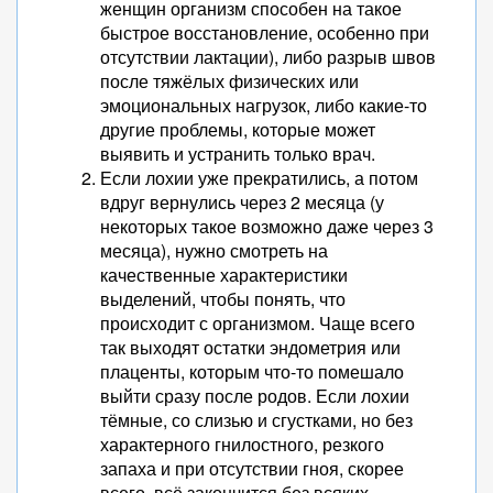
женщин организм способен на такое
быстрое восстановление, особенно при
отсутствии лактации), либо разрыв швов
после тяжёлых физических или
эмоциональных нагрузок, либо какие-то
другие проблемы, которые может
выявить и устранить только врач.
Если лохии уже прекратились, а потом
вдруг вернулись через 2 месяца (у
некоторых такое возможно даже через 3
месяца), нужно смотреть на
качественные характеристики
выделений, чтобы понять, что
происходит с организмом. Чаще всего
так выходят остатки эндометрия или
плаценты, которым что-то помешало
выйти сразу после родов. Если лохии
тёмные, со слизью и сгустками, но без
характерного гнилостного, резкого
запаха и при отсутствии гноя, скорее
всего, всё закончится без всяких