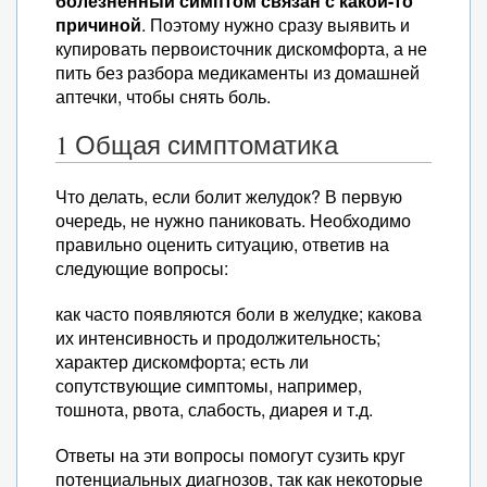
болезненный симптом связан с какой-то
причиной
. Поэтому нужно сразу выявить и
купировать первоисточник дискомфорта, а не
пить без разбора медикаменты из домашней
аптечки, чтобы снять боль.
1 Общая симптоматика
Что делать, если болит желудок? В первую
очередь, не нужно паниковать. Необходимо
правильно оценить ситуацию, ответив на
следующие вопросы:
как часто появляются боли в желудке; какова
их интенсивность и продолжительность;
характер дискомфорта; есть ли
сопутствующие симптомы, например,
тошнота, рвота, слабость, диарея и т.д.
Ответы на эти вопросы помогут сузить круг
потенциальных диагнозов, так как некоторые