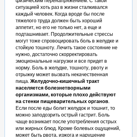
физическим перенапряжением. С такой
ситуацией хоть раз в жизни сталкивался
каждый человек. Когда вроде бы после
тяжелого труда должен быть хороший
аппетит, но его не только нет, а еще и
подташнивает. Продолжительные стрессы
могут тоже спровоцировать боль в желудке и
стойкую тошноту. Лечить такое состояние не
нужно, достаточно скорректировать
эмоциональные нагрузки и все придет в
норму. Боль в желудке, тошноту, рвоту и
отрыжку может вызвать некачественная
пища.
Желудочно-кишечный тракт
населяется болезнетворными
организмами, которые плохо действуют
на стенки пищеварительных органов
.
Если после еды болит желудок и тошнит, то
можно заподозрить острый гастрит. Боль
чаще возникает после употребления острых
или жирных блюд. Кроме болевых ощущений,
может быть рвота, изжога и нарушение