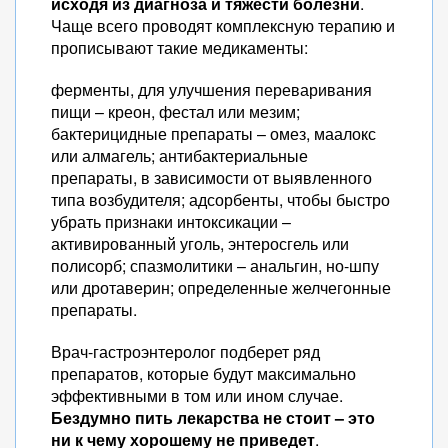
исходя из диагноза и тяжести болезни
.
Чаще всего проводят комплексную терапию и
прописывают такие медикаменты:
ферменты, для улучшения переваривания
пищи – креон, фестал или мезим;
бактерицидные препараты – омез, маалокс
или алмагель; антибактериальные
препараты, в зависимости от выявленного
типа возбудителя; адсорбенты, чтобы быстро
убрать признаки интоксикации –
активированный уголь, энтеросгель или
полисорб; спазмолитики – анальгин, но-шпу
или дротаверин; определенные желчегонные
препараты.
Врач-гастроэнтеролог подберет ряд
препаратов, которые будут максимально
эффективными в том или ином случае.
Бездумно пить лекарства не стоит – это
ни к чему хорошему не приведет
.