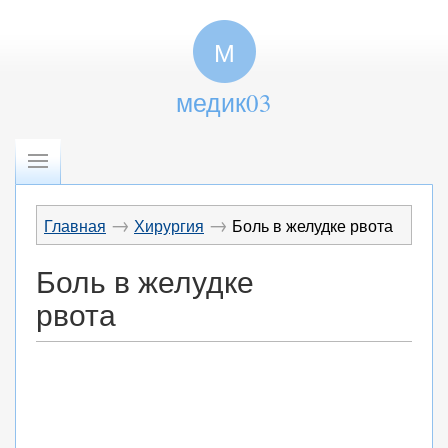
М
медик03
→
→
Главная
Хирургия
Боль в желудке рвота
Боль в желудке
рвота