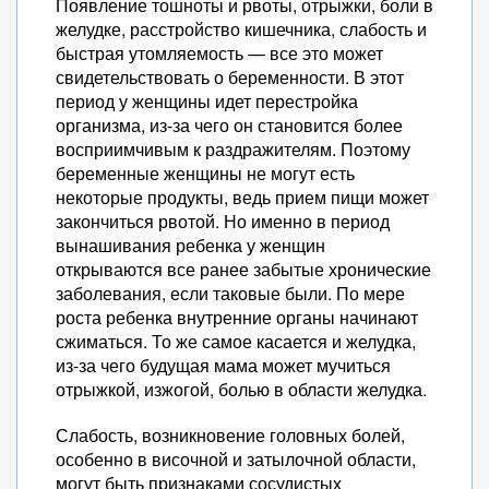
Появление тошноты и рвоты, отрыжки, боли в
желудке, расстройство кишечника, слабость и
быстрая утомляемость — все это может
свидетельствовать о беременности. В этот
период у женщины идет перестройка
организма, из-за чего он становится более
восприимчивым к раздражителям. Поэтому
беременные женщины не могут есть
некоторые продукты, ведь прием пищи может
закончиться рвотой. Но именно в период
вынашивания ребенка у женщин
открываются все ранее забытые хронические
заболевания, если таковые были. По мере
роста ребенка внутренние органы начинают
сжиматься. То же самое касается и желудка,
из-за чего будущая мама может мучиться
отрыжкой, изжогой, болью в области желудка.
Слабость, возникновение головных болей,
особенно в височной и затылочной области,
могут быть признаками сосудистых