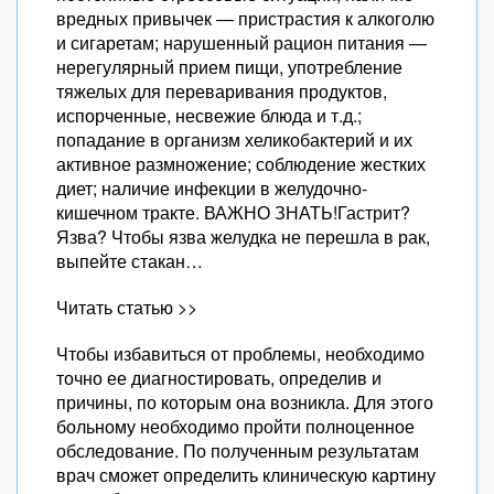
вредных привычек — пристрастия к алкоголю
и сигаретам; нарушенный рацион питания —
нерегулярный прием пищи, употребление
тяжелых для переваривания продуктов,
испорченные, несвежие блюда и т.д.;
попадание в организм хеликобактерий и их
активное размножение; соблюдение жестких
диет; наличие инфекции в желудочно-
кишечном тракте. ВАЖНО ЗНАТЬ!Гастрит?
Язва? Чтобы язва желудка не перешла в рак,
выпейте стакан…
Читать статью >>
Чтобы избавиться от проблемы, необходимо
точно ее диагностировать, определив и
причины, по которым она возникла. Для этого
больному необходимо пройти полноценное
обследование. По полученным результатам
врач сможет определить клиническую картину