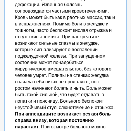
дефекации. Язвенная болезнь
сопровождается частыми кровотечениями.
Кровь может быть как в рвотных массах, так и
в испражнениях. Помимо боли в желудке и
тошноты, часто беспокоит кислая отрыжка и
отсутствие аппетита. При панкреатите
возникают сильные спазмы в желудке,
которые сигнализируют о воспалении
поджелудочной железы. При запущенном
состоянии может понадобиться
хирургическое вмешательство, без которого
человек умрет. Полипы на стенках желудка
сначала себя никак не проявляют, но с
ростом начинают болеть и ныть. Боль может
быть такой сильной, что будет отдавать в
лопатки и поясницу. Больного беспокоит
неустойчивый стул, слюнотечение и отрыжка.
При аппендиците возникает резкая боль
справа внизу, которая постоянно
нарастает
. При осмотре больного можно