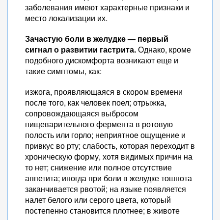
заболевания имеют характерные признаки и
место локализации их.
Зачастую боли в желудке — первый
сигнал о развитии гастрита.
Однако, кроме
подобного дискомфорта возникают еще и
такие симптомы, как:
изжога, проявляющаяся в скором времени
после того, как человек поел; отрыжка,
сопровождающаяся выбросом
пищеварительного фермента в ротовую
полость или горло; неприятное ощущение и
привкус во рту; слабость, которая переходит в
хроническую форму, хотя видимых причин на
то нет; снижение или полное отсутствие
аппетита; иногда при боли в желудке тошнота
заканчивается рвотой; на языке появляется
налет белого или серого цвета, который
постепенно становится плотнее; в животе