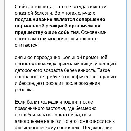
Стойкая тошнота – это не всегда симптом
опасной болезни. Во многих случаях
подташнивание является совершенно
нормальной реакцией организма на
предшествующие события
. Основными
причинами физиологической тошноты
считаются:
сильное переедание; большой временной
промежуток между приемами пищи; у женщин
детородного возраста беременность. Такое
состояние не требует специфической терапии
и бесследно проходит после рождения
ребенка.
Если болит желудок и тошнит после
праздничного застолья, где безмерно
потреблялась не только пища, но и
алкогольные напитки, то это тоже относится к
физиологическому состоянию. Недомогание