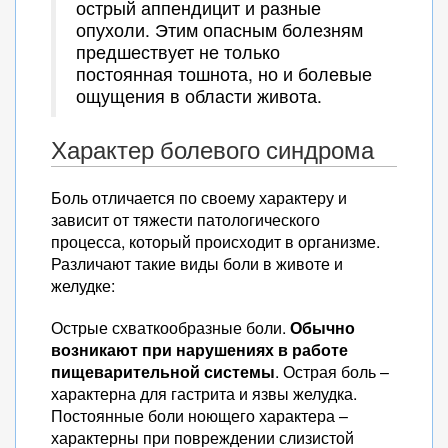
острый аппендицит и разные
опухоли. Этим опасным болезням
предшествует не только
постоянная тошнота, но и болевые
ощущения в области живота.
Характер болевого синдрома
Боль отличается по своему характеру и
зависит от тяжести патологического
процесса, который происходит в организме.
Различают такие виды боли в животе и
желудке:
Острые схваткообразные боли.
Обычно
возникают при нарушениях в работе
пищеварительной системы
. Острая боль –
характерна для гастрита и язвы желудка.
Постоянные боли ноющего характера –
характерны при повреждении слизистой