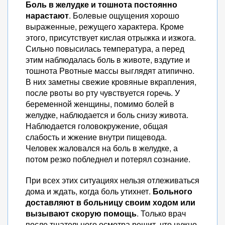
Боль в желудке и тошнота постоянно
нарастают
. Болевые ощущения хорошо
выраженные, режущего характера. Кроме
этого, присутствует кислая отрыжка и изжога.
Сильно повысилась температура, а перед
этим наблюдалась боль в животе, вздутие и
тошнота Рвотные массы выглядят атипично.
В них заметны свежие кровяные вкрапления,
после рвоты во рту чувствуется горечь. У
беременной женщины, помимо болей в
желудке, наблюдается и боль снизу живота.
Наблюдается головокружение, общая
слабость и жжение внутри пищевода.
Человек жаловался на боль в желудке, а
потом резко побледнел и потерял сознание.
При всех этих ситуациях нельзя отлеживаться
дома и ждать, когда боль утихнет.
Больного
доставляют в больницу своим ходом или
вызывают скорую помощь
. Только врач
после тщательного осмотра решит, что нужно