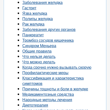
Заболевания желудка
Гастрит
Язва желудка
Полипы желудка
Рак желудка
Заболевания других органов
Панкреатит
Тромбоз сосудов кишечника
Синдром Меньера
Общие правила
Что нельзя делать
Что можно делать
Когда срочно нужно вызывать скорую
Профилактические меры
Классификация и характеристика
симптомов
Причины тошноты и боли в желудке
Медикаментозные средства
Народные методы лечения
Диетотерапия