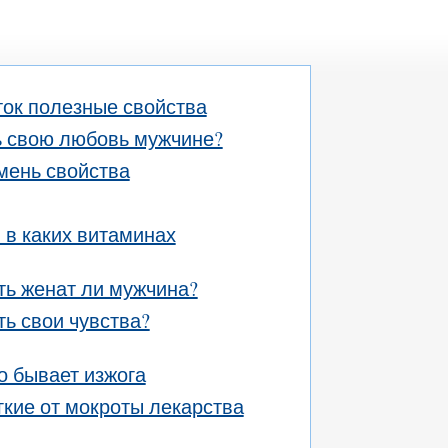
ок полезные свойства
ь свою любовь мужчине?
мень свойства
в каких витаминах
ть женат ли мужчина?
ть свои чувства?
о бывает изжога
гкие от мокроты лекарства