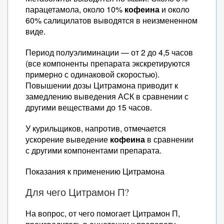
парацетамола, около 10%
кофеина
и около
60% салицилатов выводятся в неизмененном
виде.
Период полуэлиминации — от 2 до 4,5 часов
(все компоненты препарата экскретируются
примерно с одинаковой скоростью).
Повышении дозы Цитрамона приводит к
замедлению выведения АСК в сравнении с
другими веществами до 15 часов.
У курильщиков, напротив, отмечается
ускорение выведение
кофеина
в сравнении
с другими компонентами препарата.
Показания к применению Цитрамона
Для чего Цитрамон П?
На вопрос, от чего помогает Цитрамон П,