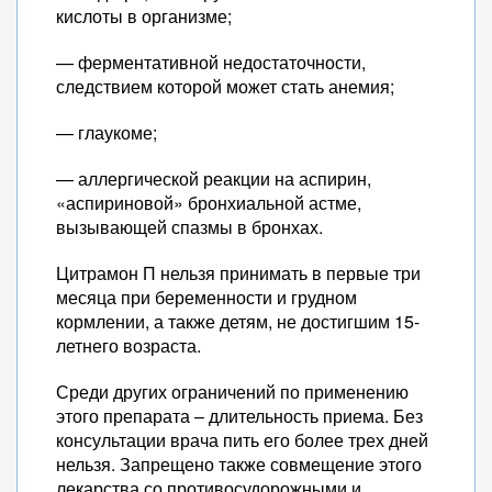
кислоты в организме;
— ферментативной недостаточности,
следствием которой может стать анемия;
— глаукоме;
— аллергической реакции на аспирин,
«аспириновой» бронхиальной астме,
вызывающей спазмы в бронхах.
Цитрамон П нельзя принимать в первые три
месяца при беременности и грудном
кормлении, а также детям, не достигшим 15-
летнего возраста.
Среди других ограничений по применению
этого препарата – длительность приема. Без
консультации врача пить его более трех дней
нельзя. Запрещено также совмещение этого
лекарства со противосудорожными и