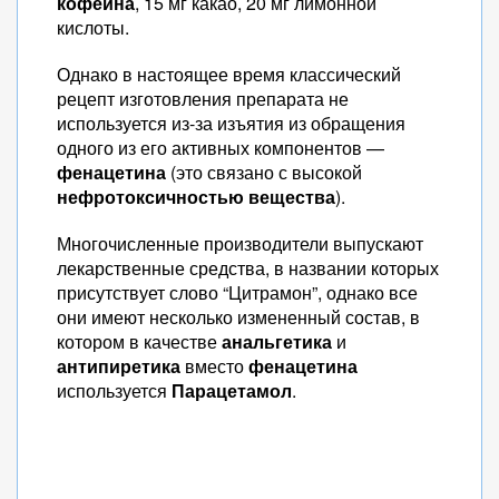
кофеина
, 15 мг какао, 20 мг лимонной
кислоты.
Однако в настоящее время классический
рецепт изготовления препарата не
используется из-за изъятия из обращения
одного из его активных компонентов —
фенацетина
(это связано с высокой
нефротоксичностью вещества
).
Многочисленные производители выпускают
лекарственные средства, в названии которых
присутствует слово “Цитрамон”, однако все
они имеют несколько измененный состав, в
котором в качестве
анальгетика
и
антипиретика
вместо
фенацетина
используется
Парацетамол
.