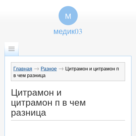
М
медик03
→
→
Главная
Разное
Цитрамон и цитрамон п
в чем разница
Цитрамон и
цитрамон п в чем
разница