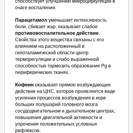
способствует улучшению микроциркуляции в
очаге воспаления.
Парацетамол
уменьшает интенсивность
боли, сбивает жар, оказывает слабое
противовоспалительное действие
.
Свойства этого вещества связаны с его
влиянием на расположенный в
гипоталамической области центр
терморегуляции и слабо выраженной
способностью тормозить образование Pg в
периферических тканях.
Кофеин
оказывает прямое возбуждающее
действие на ЦНС, которое проявляется виде
усиления процессов возбуждения в коре
больших полушарий головного мозга
сосудодвигательном и дыхательном центрах,
повышения двигательной активности и
упрочения положительных условных
рефлексов.