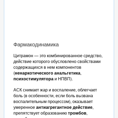
Фармакодинамика
Цитрамон — это комбинированное средство,
действие которого обусловлено свойствами
содержащихся в нем компонентов
(
ненаркотического анальгетика
,
п
сихостимулятора
и НПВП).
АСК снимает жар и воспаление, облегчает
боль (в особенности, если боль вызвана
воспалительным процессом), оказывает
умеренное
антиагрегантное действие
,
препятствует образованию
тромбов
,