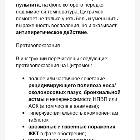
пульпита
, на фоне которого нередко
поднимается температура, Цитрамон
помогает не только унять боль и уменьшить
выраженность воспаления, но и оказывает
антипиретическое действие
.
Противопоказания
В инструкции перечислены следующие
противопоказания на Цитрамон:
полное или частичное сочетание
рецидивирующего полипоза носа/
околоносовых пазух
,
бронхиальной
астмы
и непереносимости НПВП или
АСК (в том числе в анамнезе);
гиперчувствительность к компонентам
таблеток;
эрозивные
и
язвенные поражения
ЖКТ
в фазе обострения;