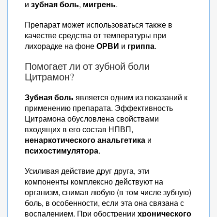
и
зубная боль
,
мигрень
.
Препарат может использоваться также в
качестве средства от температуры при
лихорадке на фоне
ОРВИ
и
гриппа
.
Помогает ли от зубной боли
Цитрамон?
Зубная боль
является одним из показаний к
применению препарата. Эффективность
Цитрамона обусловлена свойствами
входящих в его состав НПВП,
ненаркотического анальгетика
и
психостимулятора
.
Усиливая действие друг друга, эти
компоненты комплексно действуют на
организм, снимая любую (в том числе зубную)
боль, в особенности, если эта она связана с
воспалением. При обострении
хронического