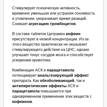
Стимулирует психическую активность,
временно уменьшая или устраняя сонливость
и утомление, укорачивает время реакций.
Снижает
агрегацию тромбоцитов
.
В составе таблеток Цитрамон
кофеин
присутствует в низкой концентрации. Из-за
этого вещество практически не оказывает
стимулирующего действия на ЦНС, однако
улучшает тонус сосудов мозга и способствует
ускорению кровотока.
Комбинация АСК и
парацетамола
потенциирует
анальгезирующий эффект
препарата. Как
обезболивающий
, так и
антипиретические эффекты
АСК и
парацетамола
повышаются при
одновременном применении этих веществ с
кофеином
.