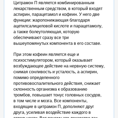
Цитрамон П является комбинированным
лекарственным средством, в который входят
аспирин, парацетамол и кофеин. У него две
функции: жаропонижающая благодаря
ацетилсалициловой кислоте и парацетамолу,
а также болеутоляющая, которую
обеспечивают сразу все три
вышеупомянутых компонента в его составе.
При этом кофеин является еще и
психостимулятором, который оказывает
возбуждающее действие на нервную систему,
снимая сонливость и усталость, а аспирин,
помимо определенного
противовоспалительного действия, снижает
склонность организма к образованию
тромбов, повышает тонус головных сосудов,
в том числе и мозга. Все компоненты,
входящие в цитрамон П, дополняют друг
друга, усиливая воздействие каждого в
отдельности. Вот почему это лекарство так