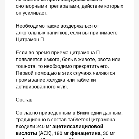
снотворными препаратами, действие которых
он усиливает.
Необходимо также воздержаться от
алкогольных напитков, если вы принимаете
Цитрамон П.
Если во время приема цитрамона П
появляется изжога, боль в животе, рвота или
тошнота, то необходимо прекратить его.
Первой помощью в этих случаях являются
промывание желудка или таблетки
активированного угля.
Состав
Согласно приведенным в Википедии данным,
традиционно в состав таблеток Цитрамона
входили 240 мг
ацетилсалициловой
кислоты
(АСК), 180 мг
фенацетина
, 30 мг