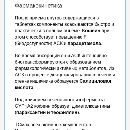
Фармакокинетика
После приема внутрь содержащиеся в
таблетках компоненты всасываются быстро и
практически в полном объеме.
Кофеин
при
этом способствует повышению F
(биодоступности) АСК и
парацетамола
.
Во время абсорбции он и АСК интенсивно
биотрансформируются с образованием
фармакологически активных метаболитов. Из
АСК в процессе деацетилирования в печени и
стенке кишечника образуется
Салициловая
кислота
.
Под влиянием печеночного изофермента
CYP1А2 кофеин образует диметилксантины
(
параксантин и теофиллин
).
ТСмах всех активных компонентов