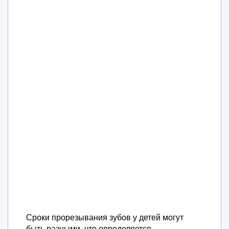
Сроки прорезывания зубов у детей могут
быть разными, что определяется