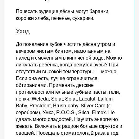
Почесать зудящие дёсны могут баранки,
корочки хлеба, печенье, сухарики.
Уход
До появления зубов чистить дёсна утром и
вечером чистым бинтом, намотанным на
палец и смоченным в кипячёной воде. Можно
ли купать ребёнка, когда режутся зубы? При
отсутствии высокой температуры — можно.
Если она есть, лучше ограничиться
обтираниями. Применять детские
противовоспалительные зубные пасты, гели,
пенки: Weleda, Splat, Splat, Lacalut, Lallum
Baby, President, Brush-baby, Silver Care (с
серебром), Умка, R.O.C.S., Silca, Elmex. Не
давать много сладостей. Научить энергично
жевать. Включать в рацион больше фруктов и
овощей. Посещать стоматолога 2 раза в год.