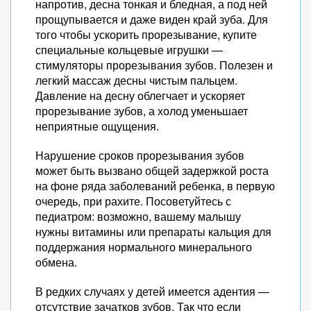
напротив, десна тонкая и бледная, а под ней
прощупывается и даже виден край зуба. Для
того чтобы ускорить прорезывание, купите
специальные кольцевые игрушки —
стимуляторы прорезывания зубов. Полезен и
легкий массаж десны чистым пальцем.
Давление на десну облегчает и ускоряет
прорезывание зубов, а холод уменьшает
неприятные ощущения.
Нарушение сроков прорезывания зубов
может быть вызвано общей задержкой роста
на фоне ряда заболеваний ребенка, в первую
очередь, при рахите. Посоветуйтесь с
педиатром: возможно, вашему малышу
нужны витамины или препараты кальция для
поддержания нормального минерального
обмена.
В редких случаях у детей имеется адентия —
отсутствие зачатков зубов. Так что если