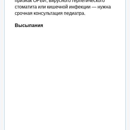
признак ОРВИ, вирусного герпетического
стоматита или кишечной инфекции — нужна
срочная консультация педиатра.
Высыпания