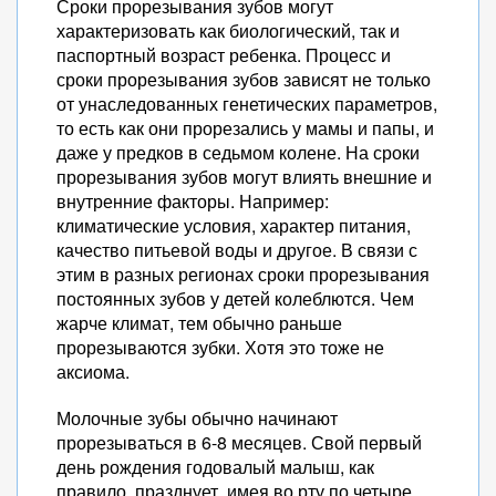
Сроки прорезывания зубов могут
характеризовать как биологический, так и
паспортный возраст ребенка. Процесс и
сроки прорезывания зубов зависят не только
от унаследованных генетических параметров,
то есть как они прорезались у мамы и папы, и
даже у предков в седьмом колене. На сроки
прорезывания зубов могут влиять внешние и
внутренние факторы. Например:
климатические условия, характер питания,
качество питьевой воды и другое. В связи с
этим в разных регионах сроки прорезывания
постоянных зубов у детей колеблются. Чем
жарче климат, тем обычно раньше
прорезываются зубки. Хотя это тоже не
аксиома.
Молочные зубы обычно начинают
прорезываться в 6-8 месяцев. Свой первый
день рождения годовалый малыш, как
правило, празднует, имея во рту по четыре