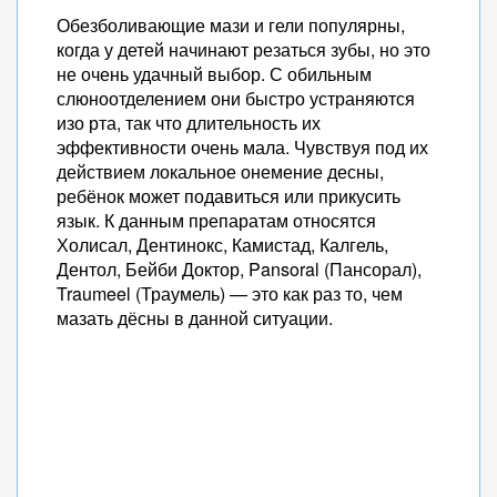
Обезболивающие мази и гели популярны,
когда у детей начинают резаться зубы, но это
не очень удачный выбор. С обильным
слюноотделением они быстро устраняются
изо рта, так что длительность их
эффективности очень мала. Чувствуя под их
действием локальное онемение десны,
ребёнок может подавиться или прикусить
язык. К данным препаратам относятся
Холисал, Дентинокс, Камистад, Калгель,
Дентол, Бейби Доктор, Pansoral (Пансорал),
Traumeel (Траумель) — это как раз то, чем
мазать дёсны в данной ситуации.