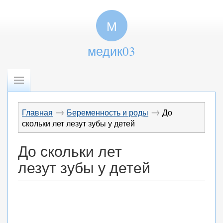
М
медик03
→
→
Главная
Беременность и роды
До
скольки лет лезут зубы у детей
До скольки лет
лезут зубы у детей