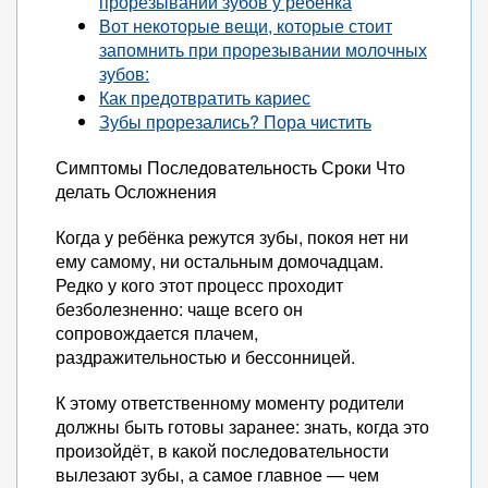
прорезывании зубов у ребенка
Вот некоторые вещи, которые стоит
запомнить при прорезывании молочных
зубов:
Как предотвратить кариес
Зубы прорезались? Пора чистить
Симптомы Последовательность Сроки Что
делать Осложнения
Когда у ребёнка режутся зубы, покоя нет ни
ему самому, ни остальным домочадцам.
Редко у кого этот процесс проходит
безболезненно: чаще всего он
сопровождается плачем,
раздражительностью и бессонницей.
К этому ответственному моменту родители
должны быть готовы заранее: знать, когда это
произойдёт, в какой последовательности
вылезают зубы, а самое главное — чем