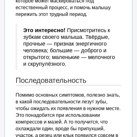
которое может маскироваться под
естественный процесс, и помочь малышу
пережить этот трудный период.
Это интересно!
Присмотритесь к
зубкам своего малыша. Твёрдые,
прочные — признак энергичного
человека; большие — доброго и
открытого; маленькие — мелочного
и скрупулёзного.
Последовательность
Помимо основных симптомов, полезно знать,
в какой последовательности лезут зубы,
чтобы ожидать их появления в нужном месте.
Это понадобится при использовании
компрессов и мазей. А то получится, что
охлаждали один, вроде бы припухший,
участок, а резец или клык появился совсем в