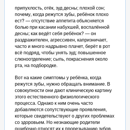
припухлость, отёк, зуд десны; плохой сон;
почему, когда режутся зубы, ребёнок плохо
ест? — отсутствие аппетита объясняется
болью при касании набухшей, воспалённой
десны; как ведёт себя ребёнок? — он
раздражителен, агрессивен, капризничает,
часто и много надрывно плачет, берёт в рот
всё подряд, чтобы унять зуд; повышенное
слюноотделение; сыпь, покраснения около
рта, на подбородке.
Вот на какие симптомы у ребёнка, когда
режутся зубы, нужно обращать внимание. В
совокупности они дают клиническую картину
этого естественного физиологического
процесса. Однако к ним очень часто
добавляются сопутствующие проявления,
которые свидетельствуют о других проблемах
со здоровьем. Но незнающие родители
ошибочно относят их к прорезыванию зубов.