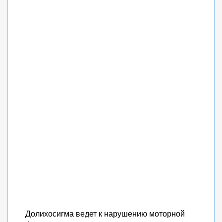
Долихосигма ведет к нарушению моторной