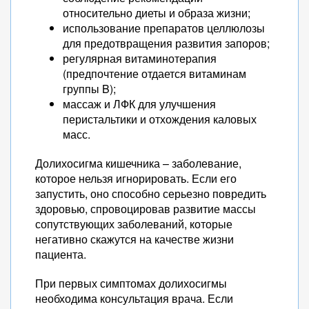
относительно диеты и образа жизни;
использование препаратов целлюлозы
для предотвращения развития запоров;
регулярная витаминотерапия
(предпочтение отдается витаминам
группы B);
массаж и ЛФК для улучшения
перистальтики и отхождения каловых
масс.
Долихосигма кишечника – заболевание,
которое нельзя игнорировать. Если его
запустить, оно способно серьезно повредить
здоровью, спровоцировав развитие массы
сопутствующих заболеваний, которые
негативно скажутся на качестве жизни
пациента.
При первых симптомах долихосигмы
необходима консультация врача. Если