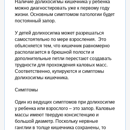
Наличие долихосигмы кишечника у ребенка
можно диагностировать уже к первому году
жизни. Основным симптомом патологии будет
постоянный запор.
У детей долихосигма может разрешаться
самостоятельно по мере взросления. Это
объясняется тем, что кишечник равномерно
располагается в брюшной полости и
дополнительные петли перестают создавать
трудности для прохождения каловых масс.
Соответственно, купируются и симптомы
долихосигмы кишечника.
Симптомы
Один из ведущих симптомов при долихосигме
у ребенка или взрослого – это запор. Каловые
массы имеют твердую консистенцию и
большой диаметр. Поскольку нервные
ганглии в толще кишечника сохранены, то