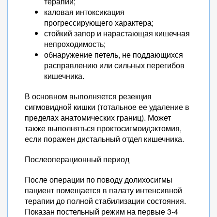
терапии;
каловая интоксикация
прогрессирующего характера;
стойкий запор и нарастающая кишечная
непроходимость;
обнаружение петель, не поддающихся
расправлению или сильных перегибов
кишечника.
В основном выполняется резекция
сигмовидной кишки (тотальное ее удаление в
пределах анатомических границ). Может
также выполняться проктосигмоидэктомия,
если поражен дистальный отдел кишечника.
Послеоперационный период
После операции по поводу долихосигмы
пациент помещается в палату интенсивной
терапии до полной стабилизации состояния.
Показан постельный режим на первые 3-4