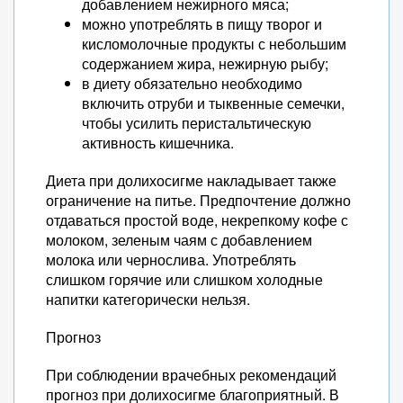
добавлением нежирного мяса;
можно употреблять в пищу творог и
кисломолочные продукты с небольшим
содержанием жира, нежирную рыбу;
в диету обязательно необходимо
включить отруби и тыквенные семечки,
чтобы усилить перистальтическую
активность кишечника.
Диета при долихосигме накладывает также
ограничение на питье. Предпочтение должно
отдаваться простой воде, некрепкому кофе с
молоком, зеленым чаям с добавлением
молока или чернослива. Употреблять
слишком горячие или слишком холодные
напитки категорически нельзя.
Прогноз
При соблюдении врачебных рекомендаций
прогноз при долихосигме благоприятный. В