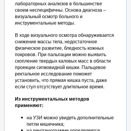
лабораторных анализов в большинстве
своем неспецифичны. Основа диагноза –
визуальный осмотр больного и
инструментальные методы.
В ходе визуального осмотра обнаруживается
снижение массы тела, недостаточное
физическое развитие, бледность кожных
покровов. При пальпации можно выявить
скопление твердых каловых масс в области
проекции сигмовидной кишки. Пальцевое
ректальное исследование поможет
установить, что прямая кишка пуста, даже
если стул отсутствует длительное время.
Из инструментальных методов
применяют:
на УЗИ можно увидеть дополнительные
петли кишечника;
на рентгенограмме определяется