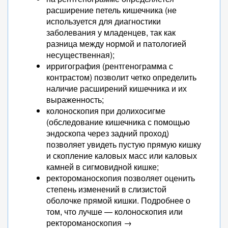
расширение петель кишечника (не
используется для диагностики
заболевания у младенцев, так как
разница между нормой и патологией
несущественная);
ирригография (рентгенограмма с
контрастом) позволит четко определить
наличие расширений кишечника и их
выраженность;
колоноскопия при долихосигме
(обследование кишечника с помощью
эндоскопа через задний проход)
позволяет увидеть пустую прямую кишку
и скопление каловых масс или каловых
камней в сигмовидной кишке;
ректороманоскопия позволяет оценить
степень изменений в слизистой
оболочке прямой кишки. Подробнее о
том, что лучше — колоноскопия или
ректороманоскопия →