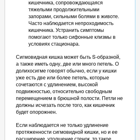
кишечника, сопровождающаяся
тяжелыми продолжительными
запорами, сильными болями в животе.
Часто наблюдается непроходимость
кишечника. Устранить симптомы
помогают только сифонные клизмы в
условиях стационара.
Сигмовидная кишка может быть S-образной,
а также иметь одну, две или много петель. О
долихосигме говорят обычно, если у кишки
уже есть две или более петель, которые
сочетаются с удлинением, высокой
подвижностью, относительно свободным
перемещением в брюшной полости. Петли не
должны исчезать после того, как кишечник
будет опорожнен.
Если наблюдается не только удлинение
протяженности сигмовидной кишки, но и ее
расширение, утолщение стенок, то такое