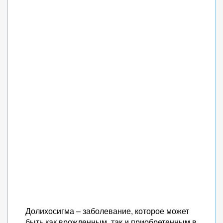
Долихосигма – заболевание, которое может
быть как врожденным, так и приобретенным в