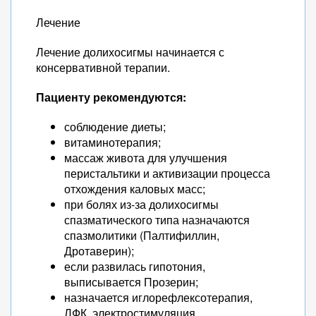
Лечение
Лечение долихосигмы начинается с
консервативной терапии.
Пациенту рекомендуются:
соблюдение диеты;
витаминотерапия;
массаж живота для улучшения
перистальтики и активизации процесса
отхождения каловых масс;
при болях из-за долихосигмы
спазматического типа назначаются
спазмолитики (Палтифиллин,
Дротаверин);
если развилась гипотония,
выписывается Прозерин;
назначается иглорефлексотерапия,
ЛФК, электростимуляция.