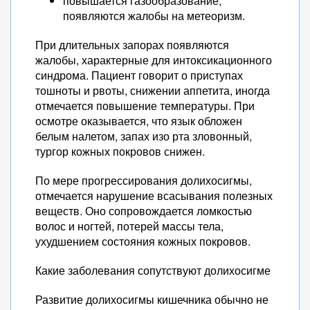
повышается газообразование,
появляются жалобы на метеоризм.
При длительных запорах появляются
жалобы, характерные для интоксикационного
синдрома. Пациент говорит о приступах
тошноты и рвоты, снижении аппетита, иногда
отмечается повышение температуры. При
осмотре оказывается, что язык обложен
белым налетом, запах изо рта зловонный,
тургор кожных покровов снижен.
По мере прогрессирования долихосигмы,
отмечается нарушение всасывания полезных
веществ. Оно сопровождается ломкостью
волос и ногтей, потерей массы тела,
ухудшением состояния кожных покровов.
Какие заболевания сопутствуют долихосигме
Развитие долихосигмы кишечника обычно не