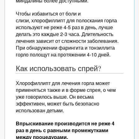
миндалины более доступными.
Чтобы избавиться от боли и
слизи, хлорофиллипт для полоскания горла
используют не реже 4-5 раз в день, лучше
делать это каждые 2-3 часа. Длительность
лечения зависит от сложности заболевания.
При обнаружении фарингита и тонзиллита
горло полощут на протяжении 4-10 дней.
Как использовать спрей?
Хлорофиллипт для лечения горла может
применяться также и в форме спрея, о чем
уже говорилось выше. Он весьма
эффективен, может быть безопасно
использован детьми.
Впрыскивание производится не реже 4
раз в день с равными промежутками
между процедурами.