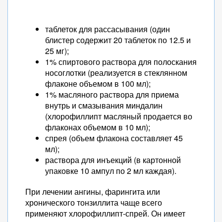
таблеток для рассасывания (один
блистер содержит 20 таблеток по 12.5 и
25 мг);
1% спиртового раствора для полоскания
носоглотки (реализуется в стеклянном
флаконе объемом в 100 мл);
1% масляного раствора для приема
внутрь и смазывания миндалин
(хлорофиллипт масляный продается во
флаконах объемом в 10 мл);
спрея (объем флакона составляет 45
мл);
раствора для инъекций (в картонной
упаковке 10 ампул по 2 мл каждая).
При лечении ангины, фарингита или
хронического тонзиллита чаще всего
применяют хлорофиллипт-спрей. Он имеет