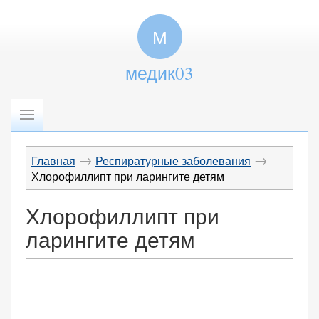
М
медик03
→
→
Главная
Респиратурные заболевания
Хлорофиллипт при ларингите детям
Хлорофиллипт при
ларингите детям