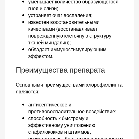
уменьшает количество образующегося
гноя и слизи;
устраняет очаг воспаления;
известен восстановительными
качествами (восстанавливает
поврежденную клеточную структуру
тканей миндалин);
обладает иммуностимулирующим
эффектом.
Преимущества препарата
Основными преимуществами хлорофиллипта
являются:
антисептическое и
противовоспалительное воздействие;
способность к быстрому и
эффективному уничтожению
стафилококков и штаммов,
резистентных к бензил пенициллиновым