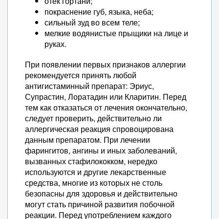
отек гортани;
покраснение губ, языка, неба;
сильный зуд во всем теле;
мелкие водянистые прыщики на лице и
руках.
При появлении первых признаков аллергии
рекомендуется принять любой
антигистаминный препарат: Эриус,
Супрастин, Лоратадин или Кларитин. Перед
тем как отказаться от лечения окончательно,
следует проверить, действительно ли
аллергическая реакция спровоцирована
данным препаратом. При лечении
фарингитов, ангины и иных заболеваний,
вызванных стафилококком, нередко
используются и другие лекарственные
средства, многие из которых не столь
безопасны для здоровья и действительно
могут стать причиной развития побочной
реакции. Перед употреблением каждого