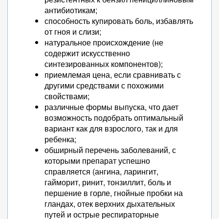
антибиотикам;
способность купировать боль, избавлять
от гноя и слизи;
натуральное происхождение (не
содержит искусственно
синтезированных компонентов);
приемлемая цена, если сравнивать с
другими средствами с похожими
свойствами;
различные формы выпуска, что дает
возможность подобрать оптимальный
вариант как для взрослого, так и для
ребенка;
обширный перечень заболеваний, с
которыми препарат успешно
справляется (ангина, ларингит,
гайморит, ринит, тонзиллит, боль и
першение в горле, гнойные пробки на
гландах, отек верхних дыхательных
путей и острые респираторные