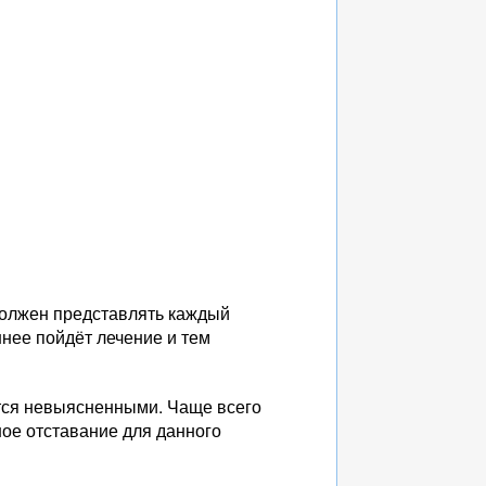
 должен представлять каждый
нее пойдёт лечение и тем
ются невыясненными. Чаще всего
ное отставание для данного