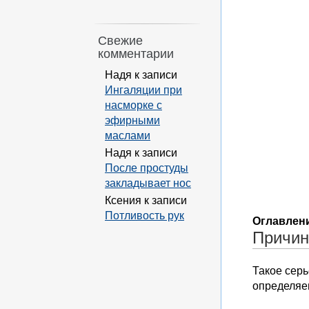
Свежие
комментарии
Надя
к записи
Ингаляции при
насморке с
эфирными
маслами
Надя
к записи
После простуды
закладывает нос
Ксения
к записи
Потливость рук
Оглавлени
Причин
Такое серь
определяе