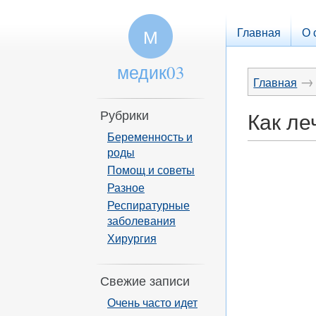
Главная
О 
М
медик03
→
Главная
Рубрики
Как ле
Беременность и
роды
Помощ и советы
Разное
Респиратурные
заболевания
Хирургия
Свежие записи
Очень часто идет