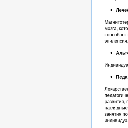
Лече
Магнитоте
мозга, кот
способнос
эпилепсия,
Альт
Индивидуа
Педа
Лекарстве
педагогиче
развития, 
наглядные,
занятия по
индивидуа