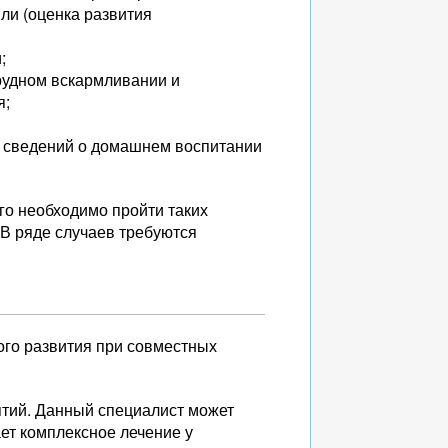
йли (оценка развития
;
грудном вскармливании и
я;
а сведений о домашнем воспитании
го необходимо пройти таких
. В ряде случаев требуются
ого развития при совместных
нятий. Данный специалист может
ает комплексное лечение у