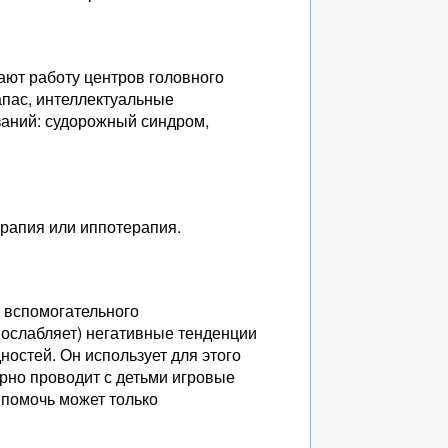
ют работу центров головного
апас, интеллектуальные
заний: судорожный синдром,
рапия или иппотерапия.
 вспомогательного
и ослабляет) негативные тенденции
ностей. Он использует для этого
ярно проводит с детьми игровые
 помочь может только