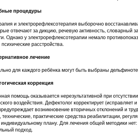
бные процедуры
рапия и электрорефлексотерапия выборочно восстанавлива
орые отвечают за дикцию, речевую активность, словарный з
ти. Однако у электрорефлексотерапии немало противопока
 психические расстройства.
ернативное лечение
льно для каждого ребёнка могут быть выбраны дельфиноте
гогическая коррекция
нная помощь оказывается нерезультативной при отсутствии
ского воздействия. Дефектолог корректирует (исправляет 
предупреждает возникновение вторичных отклонений и труд
 технические, практические средства реабилитации, регул
 индивидуальному плану. Для лечения общей методики нет:
льный подход.