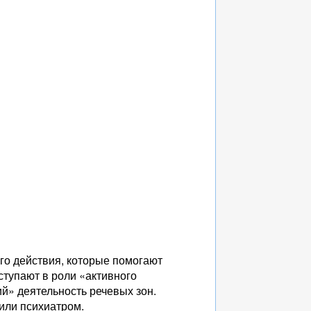
о действия, которые помогают
ступают в роли «активного
й» деятельность речевых зон.
или психиатром.