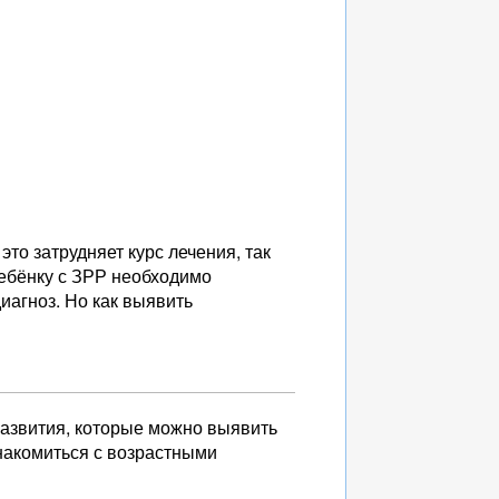
то затрудняет курс лечения, так
ебёнку с ЗРР необходимо
иагноз. Но как выявить
азвития, которые можно выявить
накомиться с возрастными