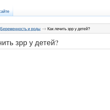
сайте
→
Беременность и роды
Как лечить зрр у детей?
чить зрр у детей?