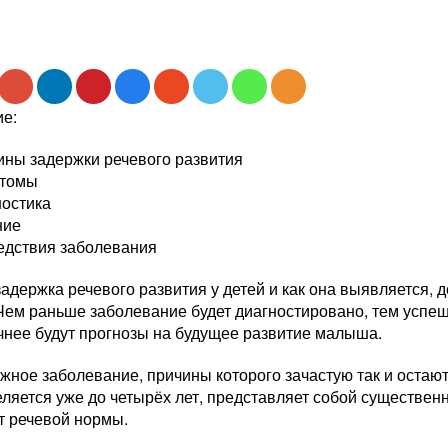
е:
ины задержки речевого развития
томы
ностика
ние
едствия заболевания
задержка речевого развития у детей и как она выявляется,
Чем раньше заболевание будет диагностировано, тем успеш
чнее будут прогнозы на будущее развитие малыша.
жное заболевание, причины которого зачастую так и оста
ляется уже до четырёх лет, представляет собой существен
т речевой нормы.