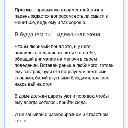
Против
– привыкнув к совместной жизни,
парень задастся вопросом: есть ли смысл в
женитьбе, ведь ему и так хорошо.
В будущем ты – идеальная жена
Чтобы любимый понял это, и у него
появилось желание жениться на тебе,
обращай внимание на мелочи в своем
поведении. Вставай раньше любимого; готовь
ему завтрак; буди его поцелуем и нежными
словами; балуй вкусными блюдами; красиво
накрывай на стол.
В доме должен царить уют и порядок, чтобы
ему всегда хотелось прийти сюда.
И не забывай о разнообразном и страстном
сексе.