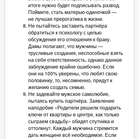
итоге нужно будет подписывать развод.
Поймите, стать матерью-одиночкой —
не лучшая прерогатива в жизни.
Не пытайтесь заставить партнёра
обратиться к психологу с целью
обсуждения его отношения к браку.
Дамы полагают, что мужчины —
трусливые создания, неспособные взять
на себя ответственность, однако данное
заблуждение крайне ошибочно. Если
они на 100% уверены, что любят свою
половинку, то, несомненно, придут к
желанию создать семью.
Не задевайте мужское самолюбие,
пытаясь купить партнёра. Заявление
наподобие «Родители решили подарить
ключи от квартиры в центре, как только
сыграем свадьбу» обидят спутника и
оттолкнут. Каждый мужчина стремится
дать женщине всё необходимое. Если