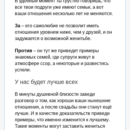
В удобный момент ты грустно говоришь, что
все твои подруги уже имеют семьи, а вот
ваши отношения несколько лет не меняются.
За
– его самолюбие не позволит иметь
отношения уровнем ниже, чем у друзей, и он
задумается о возможной женитьбе.
Против
– он тут же приведет примеры
знакомых семей, где супруги живут в
атмосфере ссор, а некоторые и развестись
успели.
У нас будет лучше всех
В минуты душевной близости заведи
разговор о том, как хороши ваши нынешние
отношения, а после свадьбы они станут ещё
лучше. И в качестве доказательств приведи
примеры, что именно изменится к лучшему.
Такие моменты могут заставить жениться