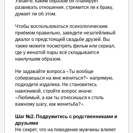
Узнайте, каким образом он планирует
развивать отношения, стремится ли к браку,
думает ли об этом.
Чтобы воспользоваться психологическим
приёмом правильно, заведите незатейливый
диалог о предстоящей свадьбе друзей. Вы
также можете посмотреть фильм или сериал,
где у женатой пары всё складывается
наилучшим образом.
Не задавайте вопроса «Ты вообще
собираешься на мне жениться?» напрямую,
подходите издалека. Не становитесь
навязчивой, стройте вопрос иначе:
«Любимый, а как ты относишься к столь
важному шагу, как женитьба?».
Шаг №2. Подружитесь с родственниками и
друзьями
Не секрет, что на поведение мужчины влияет