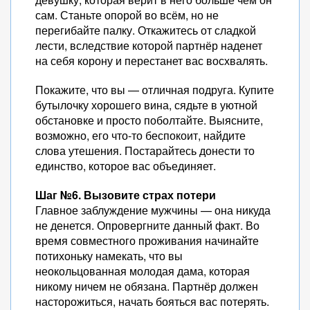
сам. Станьте опорой во всём, но не
перегибайте палку. Откажитесь от сладкой
лести, вследствие которой партнёр наденет
на себя корону и перестанет вас восхвалять.
Покажите, что вы — отличная подруга. Купите
бутылочку хорошего вина, сядьте в уютной
обстановке и просто поболтайте. Выясните,
возможно, его что-то беспокоит, найдите
слова утешения. Постарайтесь донести то
единство, которое вас объединяет.
Шаг №6. Вызовите страх потери
Главное заблуждение мужчины — она никуда
не денется. Опровергните данный факт. Во
время совместного проживания начинайте
потихоньку намекать, что вы
неокольцованная молодая дама, которая
никому ничем не обязана. Партнёр должен
насторожиться, начать бояться вас потерять.