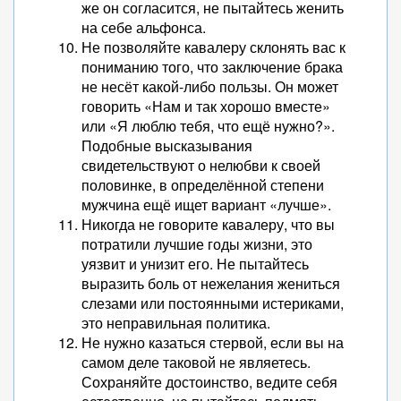
же он согласится, не пытайтесь женить
на себе альфонса.
Не позволяйте кавалеру склонять вас к
пониманию того, что заключение брака
не несёт какой-либо пользы. Он может
говорить «Нам и так хорошо вместе»
или «Я люблю тебя, что ещё нужно?».
Подобные высказывания
свидетельствуют о нелюбви к своей
половинке, в определённой степени
мужчина ещё ищет вариант «лучше».
Никогда не говорите кавалеру, что вы
потратили лучшие годы жизни, это
уязвит и унизит его. Не пытайтесь
выразить боль от нежелания жениться
слезами или постоянными истериками,
это неправильная политика.
Не нужно казаться стервой, если вы на
самом деле таковой не являетесь.
Сохраняйте достоинство, ведите себя