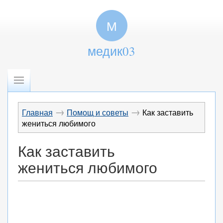
М
медик03
→
→
Главная
Помощ и советы
Как заставить
жениться любимого
Как заставить
жениться любимого