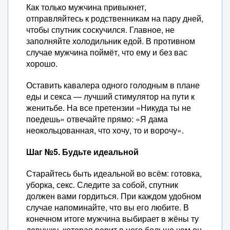
Как только мужчина привыкнет,
отправляйтесь к родственникам на пару дней,
чтобы спутник соскучился. Главное, не
заполняйте холодильник едой. В противном
случае мужчина поймёт, что ему и без вас
хорошо.
Оставить кавалера одного голодным в плане
еды и секса — лучший стимулятор на пути к
женитьбе. На все претензии «Никуда ты не
поедешь» отвечайте прямо: «Я дама
неокольцованная, что хочу, то и ворочу».
Шаг №5. Будьте идеальной
Старайтесь быть идеальной во всём: готовка,
уборка, секс. Следите за собой, спутник
должен вами гордиться. При каждом удобном
случае напоминайте, что вы его любите. В
конечном итоге мужчина выбирает в жёны ту
девушку, которая верит в него больше чем он