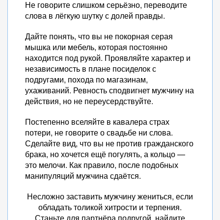
Не говорите слишком серьёзно, переводите
слова в лёгкую шутку с долей правды.
Дайте понять, что вы не покорная серая
мышка или мебель, которая постоянно
находится под рукой. Проявляйте характер и
независимость в плане посиделок с
подругами, похода по магазинам,
ухаживаний. Ревность сподвигнет мужчину на
действия, но не переусердствуйте.
Постепенно вселяйте в кавалера страх
потери, не говорите о свадьбе ни слова.
Сделайте вид, что вы не против гражданского
брака, но хочется ещё погулять, а кольцо —
это мелочи. Как правило, после подобных
манипуляций мужчина сдаётся.
Несложно заставить мужчину жениться, если
обладать толикой хитрости и терпения.
Станьте для партнёра подругой, найдите