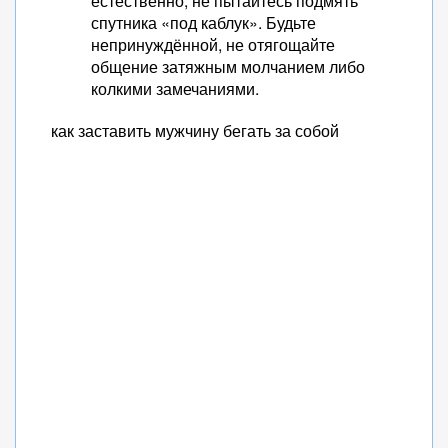
естественно, не пытайтесь подмять
спутника «под каблук». Будьте
непринуждённой, не отягощайте
общение затяжным молчанием либо
колкими замечаниями.
как заставить мужчину бегать за собой