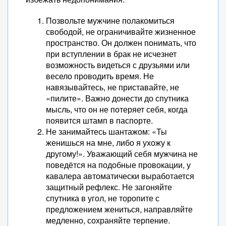
Позвольте мужчине полакомиться
свободой, не ограничивайте жизненное
пространство. Он должен понимать, что
при вступлении в брак не исчезнет
возможность видеться с друзьями или
весело проводить время. Не
навязывайтесь, не приставайте, не
«пилите». Важно донести до спутника
мысль, что он не потеряет себя, когда
появится штамп в паспорте.
Не занимайтесь шантажом: «Ты
женишься на мне, либо я ухожу к
другому!». Уважающий себя мужчина не
поведётся на подобные провокации, у
кавалера автоматически выработается
защитный рефлекс. Не загоняйте
спутника в угол, не торопите с
предложением жениться, направляйте
медленно, сохраняйте терпение.