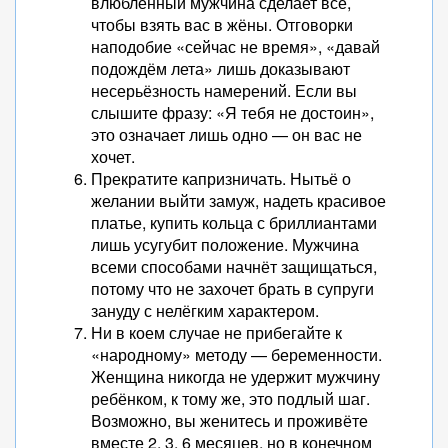
влюблённый мужчина сделает всё,
чтобы взять вас в жёны. Отговорки
наподобие «сейчас не время», «давай
подождём лета» лишь доказывают
несерьёзность намерений. Если вы
слышите фразу: «Я тебя не достоин»,
это означает лишь одно — он вас не
хочет.
Прекратите капризничать. Нытьё о
желании выйти замуж, надеть красивое
платье, купить кольца с бриллиантами
лишь усугубит положение. Мужчина
всеми способами начнёт защищаться,
потому что не захочет брать в супруги
зануду с нелёгким характером.
Ни в коем случае не прибегайте к
«народному» методу — беременности.
Женщина никогда не удержит мужчину
ребёнком, к тому же, это подлый шаг.
Возможно, вы женитесь и проживёте
вместе 2, 3, 6 месяцев, но в конечном