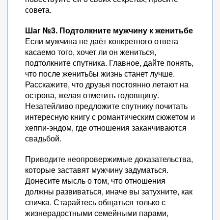
совета.
Шаг №3. Подтолкните мужчину к женитьбе
Если мужчина не даёт конкретного ответа
касаемо того, хочет ли он жениться,
подтолкните спутника. Главное, дайте понять,
что после женитьбы жизнь станет лучше.
Расскажите, что друзья постоянно летают на
острова, желая отметить годовщину.
Незатейливо предложите спутнику почитать
интересную книгу с романтическим сюжетом и
хеппи-эндом, где отношения заканчиваются
свадьбой.
Приводите неопровержимые доказательства,
которые заставят мужчину задуматься.
Донесите мысль о том, что отношения
должны развиваться, иначе вы затухните, как
спичка. Старайтесь общаться только с
жизнерадостными семейными парами,