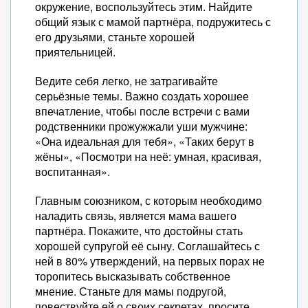
окружение, воспользуйтесь этим. Найдите
общий язык с мамой партнёра, подружитесь с
его друзьями, станьте хорошей
приятельницей.
Ведите себя легко, не затрагивайте
серьёзные темы. Важно создать хорошее
впечатление, чтобы после встречи с вами
родственники прожужжали уши мужчине:
«Она идеальная для тебя», «Таких берут в
жёны», «Посмотри на неё: умная, красивая,
воспитанная».
Главным союзником, с которым необходимо
наладить связь, является мама вашего
партнёра. Покажите, что достойны стать
хорошей супругой её сыну. Соглашайтесь с
ней в 80% утверждений, на первых порах не
торопитесь высказывать собственное
мнение. Станьте для мамы подругой,
повествуйте ей о своих секретах, просите