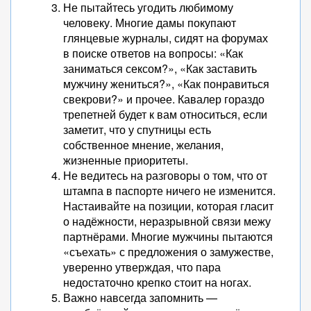
Не пытайтесь угодить любимому
человеку. Многие дамы покупают
глянцевые журналы, сидят на форумах
в поиске ответов на вопросы: «Как
заниматься сексом?», «Как заставить
мужчину жениться?», «Как понравиться
свекрови?» и прочее. Кавалер гораздо
трепетней будет к вам относиться, если
заметит, что у спутницы есть
собственное мнение, желания,
жизненные приоритеты.
Не ведитесь на разговоры о том, что от
штампа в паспорте ничего не изменится.
Настаивайте на позиции, которая гласит
о надёжности, неразрывной связи межу
партнёрами. Многие мужчины пытаются
«съехать» с предложения о замужестве,
уверенно утверждая, что пара
недостаточно крепко стоит на ногах.
Важно навсегда запомнить —