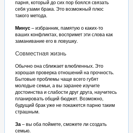
парня, который до сих пор боялся связать
себя узами брака. Это возможный плюс
такого метода.
Минус
– избранник, памятую о каких-то
ваших конфликтах, воспримет эти слова как
заманивание его в ловушку.
Совместная жизнь
Обычно она сближает влюбленных. Это
хорошая проверка отношений на прочность.
Бытовые проблемы чаще всего губят
молодые семьи, а вы заранее изучите
достоинства и слабости друг друга, научитесь
планировать общий бюджет. Возможно,
будущий брак уже не покажется парню таким
страшным.
За
– вы оба поймете, сможете ли создать
семью.