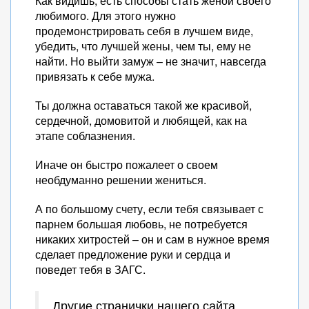
Как видишь, есть способы стать женой своего
любимого. Для этого нужно
продемонстрировать себя в лучшем виде,
убедить, что лучшей жены, чем ты, ему не
найти. Но выйти замуж – не значит, навсегда
привязать к себе мужа.
Ты должна оставаться такой же красивой,
сердечной, домовитой и любящей, как на
этапе соблазнения.
Иначе он быстро пожалеет о своем
необдуманно решении жениться.
А по большому счету, если тебя связывает с
парнем большая любовь, не потребуется
никаких хитростей – он и сам в нужное время
сделает предложение руки и сердца и
поведет тебя в ЗАГС.
Другие странички нашего сайта