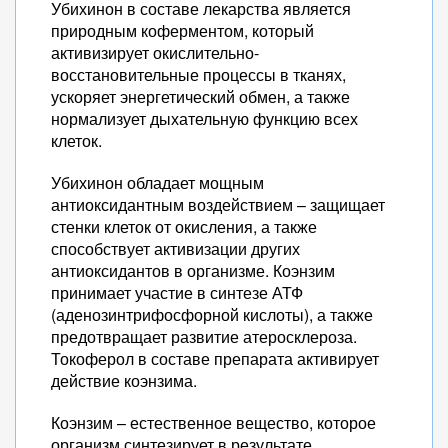
Убихинон в составе лекарства является
природным коферментом, который
активизирует окислительно-
восстановительные процессы в тканях,
ускоряет энергетический обмен, а также
нормализует дыхательную функцию всех
клеток.
Убихинон обладает мощным
антиоксидантным воздействием – защищает
стенки клеток от окисления, а также
способствует активизации других
антиоксидантов в организме. Коэнзим
принимает участие в синтезе АТФ
(аденозинтрифосфорной кислоты), а также
предотвращает развитие атеросклероза.
Токоферол в составе препарата активирует
действие коэнзима.
Коэнзим – естественное вещество, которое
организм синтезирует в результате