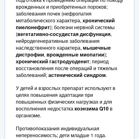
врожденных и приобретенных пороков;
заболевания почек (нефропатия
метаболического характера,
хронический
пиелонефрит
); болезни нервной системы
(
вегетативно-сосудистая дисфункция
,
нейродегенеративные заболевания
наследственного характера,
мышечные
дистрофии
,
врожденные миопатии
);
хронический гастродуоденит
; период
восстановления после операций и тяжелых
заболеваний;
астенический синдром
.
У детей и взрослых препарат используют в
целях повышения адаптации при
повышенных физических нагрузках и для
восполнения недостатка
коэнзима Q10
в
организме.
Противопоказания индивидуальная
непереносимость; дети младше 1 года.