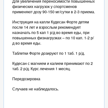
Для увеличения переносимости повышенных
физических нагрузок у спортсменов
применяют дозу 90-150 мг/сутки в 2-3 приема.
Инструкция на капли Кудесан Форте детям
после 14 лет и взрослым рекомендует
назначать по 5 кап 1 р/д во время еды, при
повышенных физнагрузках – по 10 кап. 1-2 р/
д во время еды.
Таблетки Форте дозируют по 1 таб. 1 р/д.
Кудесан с магнием и калием принимают по 2
таб. 2 р/д. Курс лечения 1 месяц.
Передозировка
Случаев не наблюдалось.