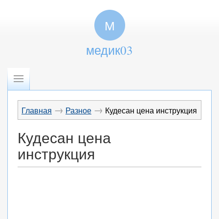
М
медик03
→
→
Главная
Разное
Кудесан цена инструкция
Кудесан цена
инструкция