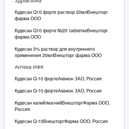
ЗдравЗона
Кудесан Q10 форте раствор 20млВнешторг
фарма ООО
Кудесан Q10 форте №20 таблеткиВнешторг
фарма ООО
Кудесан 3% раствор для внутреннего
применения 20млВнешторг фарма ООО
Аптека ИФК
Кудесан Q-10 фортеАквион ЗАО, Россия
Кудесан Q-10 фортеАквион ЗАО, Россия
Кудесан калий/магнийВнешторгФарма ООО,
Россия
Кудесан Q-10ВнешторгФарма ООО, Россия