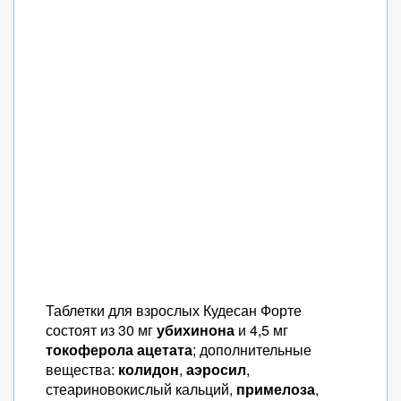
Таблетки для взрослых Кудесан Форте
состоят из 30 мг
убихинона
и 4,5 мг
токоферола ацетата
; дополнительные
вещества:
колидон
,
аэросил
,
стеариновокислый кальций,
примелоза
,