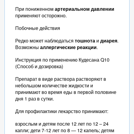
При пониженном
артериальном давлении
применяют осторожно.
Побочные действия
Редко может наблюдаться
тошнота
и
диарея
.
Возможны
аллергические реакции
.
Инструкция по применению Кудесана Q10
(Способ и дозировка)
Препарат в виде раствора растворяют в
небольшом количестве жидкости и
принимают во время еды в первой половине
дня 1 раз в сутки.
Для профилактики лекарство принимают:
взрослым и детям после 12 лет по 12 – 24
капли; дети 7-12 лет по 8 — 12 капель; детям