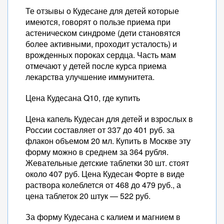
Те отзывы о Кудесане для детей которые
имеются, говорят о пользе приема при
астеническом синдроме (дети становятся
более активными, проходит усталость) и
врожденных пороках сердца. Часть мам
отмечают у детей после курса приема
лекарства улучшение иммунитета.
Цена Кудесана Q10, где купить
Цена капель Кудесан для детей и взрослых в
России составляет от 337 до 401 руб. за
флакон объемом 20 мл. Купить в Москве эту
форму можно в среднем за 364 рубля.
Жевательные детские таблетки 30 шт. стоят
около 407 руб. Цена Кудесан Форте в виде
раствора колеблется от 468 до 479 руб., а
цена таблеток 20 штук — 522 руб.
За форму Кудесана с калием и магнием в