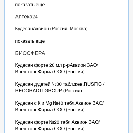
показать еще
Аптека24
КудесанАквион (Россия, Москва)
показать еще
БИОСФЕРА
Кудесан форте 20 мл р-рАквион ЗАО/
Внешторг Фарма ООО (Россия)
Кудесан д/детей №30 табл.жев.RUSFIC /
RECORADTI GROUP (Россия)
Кудесан с К и Mg №40 табл.Аквион ЗАО/
Внешторг Фарма ООО (Россия)
Кудесан форте №20 табл.Аквион ЗАО/
Внешторг Фарма ООО (Россия)