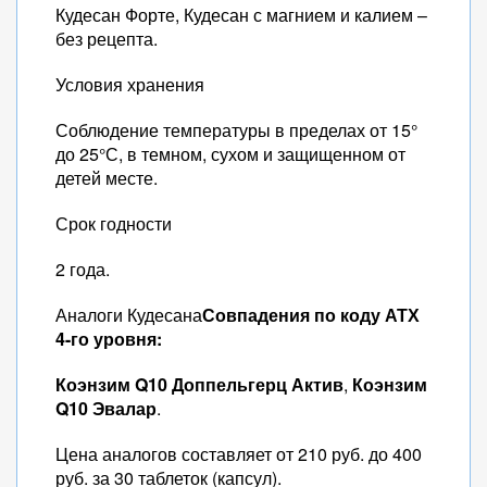
Кудесан Форте, Кудесан с магнием и калием –
без рецепта.
Условия хранения
Соблюдение температуры в пределах от 15°
до 25°С, в темном, сухом и защищенном от
детей месте.
Срок годности
2 года.
Аналоги Кудесана
Совпадения по коду АТХ
4-го уровня:
Коэнзим Q10 Доппельгерц Актив
,
Коэнзим
Q10 Эвалар
.
Цена аналогов составляет от 210 руб. до 400
руб. за 30 таблеток (капсул).