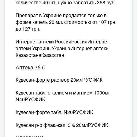
количестве 40 шт. нужно заплатить 358 руб.
Препарат в Украине продается только в
форме капель 20 мл. стоимостью от 107 грн.
до 127 грн.
Интернет-аптеки РоссииРоссияИнтернет-
аптеки УкраиныУкраинаИнтернет-аптеки
КазахстанаКазахстан
Аптека 36.6
Кудесан-форте раствор 20млРУСФИК
Кудесан табл. с калием и магнием 1000мг
N40РУСФИК
Кудесан-форте табл. N20РУСФИК
Кудесан р-р флак.-кап. 3% 20млРУСФИК