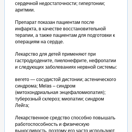
сердечной недостаточности; гипертонии;
аритмии.
Препарат показан пациентам после
инфаркта, в качестве восстановительной
терапии, а также пациентам для подготовки к
операциям на сердце.
Лекарство для детей применяют при
гастродуодените, пиелонефрите, нефропатии
и следующих заболеваниях нервной системы:
вегето — сосудистой дистонии; астенического
синдрома; Melas – синдром
(митохондриальная энцефаломиопатия);
туберозный склероз; миопатии; синдром
Лейга;
Лекарственное средство способно повышать
работоспособность и физическую
выносливость, поэтому его часто используют