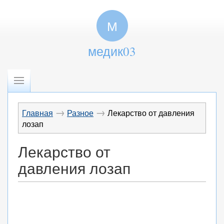
М
медик03
→
→
Главная
Разное
Лекарство от давления
лозап
Лекарство от
давления лозап