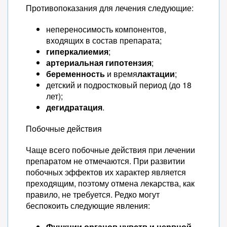
Противопоказания для лечения следующие:
непереносимость компонентов,
входящих в состав препарата;
гиперкалиемия
;
артериальная гипотензия
;
беременность
и время
лактации
;
детский и подростковый период (до 18
лет);
дегидратация
.
Побочные действия
Чаще всего побочные действия при лечении
препаратом не отмечаются. При развитии
побочных эффектов их характер является
преходящим, поэтому отмена лекарства, как
правило, не требуется. Редко могут
беспокоить следующие явления:
Функции органов чувств и нервной