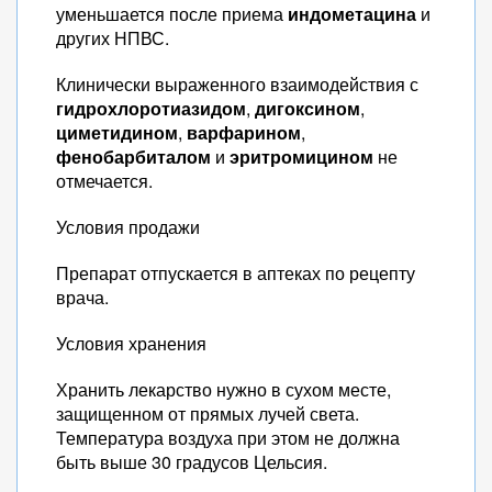
уменьшается после приема
индометацина
и
других НПВС.
Клинически выраженного взаимодействия с
гидрохлоротиазидом
,
дигоксином
,
циметидином
,
варфарином
,
фенобарбиталом
и
эритромицином
не
отмечается.
Условия продажи
Препарат отпускается в аптеках по рецепту
врача.
Условия хранения
Хранить лекарство нужно в сухом месте,
защищенном от прямых лучей света.
Температура воздуха при этом не должна
быть выше 30 градусов Цельсия.