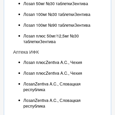
Лозап 50мг №30 таблеткиЗентива
Лозап 100мг №30 таблеткиЗентива
Лозап 100мг №90 таблеткиЗентива
Лозап плюс 50мг/12,5мг №30
таблеткиЗентива
Аптека ИФК
Лозап плюсZentiva A.C., Чехия
Лозап плюсZentiva A.C., Чехия
ЛозапZentiva A.C., Словацкая
республика
ЛозапZentiva A.C., Словацкая
республика