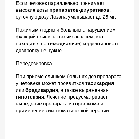
Если человек параллельно принимает
высокие дозы
препаратов-диуретиков
,
суточную дозу Лозапа уменьшают до 25 мг.
Пожилым людям и больным с нарушением
функций почек (в том числе и тем, кто
находится на
гемодиализе
) корректировать
дозировку не нужно.
Передозировка
При приеме слишком больших доз препарата
у человека может проявиться
тахикардия
или
брадикардия
, а также выраженная
гипотензия
. Лечение предусматривает
выведение препарата из организма и
применение симптоматической терапии.