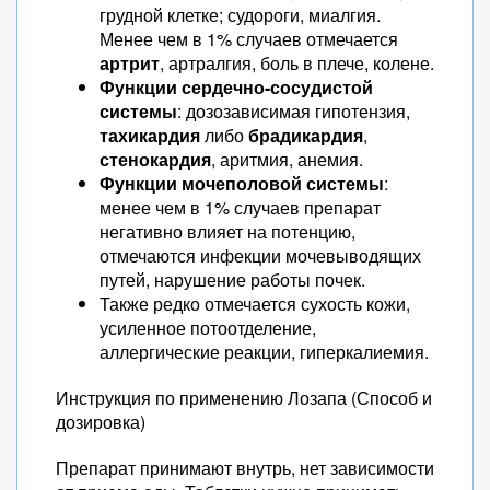
грудной клетке; судороги, миалгия.
Менее чем в 1% случаев отмечается
артрит
, артралгия, боль в плече, колене.
Функции сердечно-сосудистой
системы
: дозозависимая гипотензия,
тахикардия
либо
брадикардия
,
стенокардия
, аритмия, анемия.
Функции мочеполовой системы
:
менее чем в 1% случаев препарат
негативно влияет на потенцию,
отмечаются инфекции мочевыводящих
путей, нарушение работы почек.
Также редко отмечается сухость кожи,
усиленное потоотделение,
аллергические реакции, гиперкалиемия.
Инструкция по применению Лозапа (Способ и
дозировка)
Препарат принимают внутрь, нет зависимости