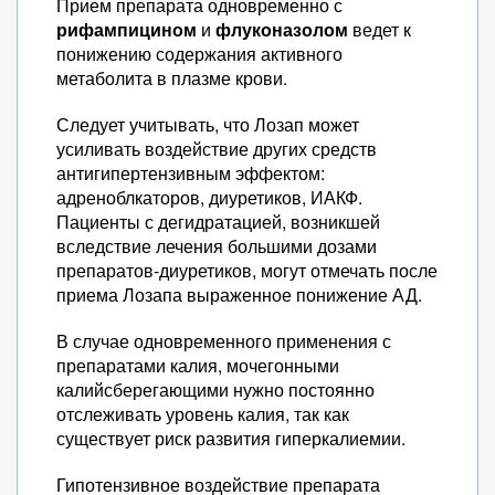
Прием препарата одновременно с
рифампицином
и
флуконазолом
ведет к
понижению содержания активного
метаболита в плазме крови.
Следует учитывать, что Лозап может
усиливать воздействие других средств
антигипертензивным эффектом:
адреноблкаторов, диуретиков, ИАКФ.
Пациенты с дегидратацией, возникшей
вследствие лечения большими дозами
препаратов-диуретиков, могут отмечать после
приема Лозапа выраженное понижение АД.
В случае одновременного применения с
препаратами калия, мочегонными
калийсберегающими нужно постоянно
отслеживать уровень калия, так как
существует риск развития гиперкалиемии.
Гипотензивное воздействие препарата