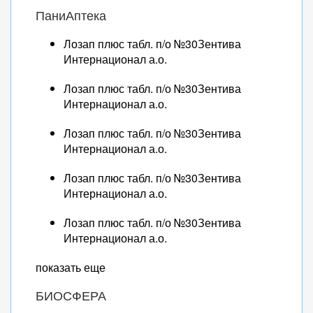
ПаниАптека
Лозап плюс табл. п/о №30Зентива
Интернационал а.о.
Лозап плюс табл. п/о №30Зентива
Интернационал а.о.
Лозап плюс табл. п/о №30Зентива
Интернационал а.о.
Лозап плюс табл. п/о №30Зентива
Интернационал а.о.
Лозап плюс табл. п/о №30Зентива
Интернационал а.о.
показать еще
БИОСФЕРА