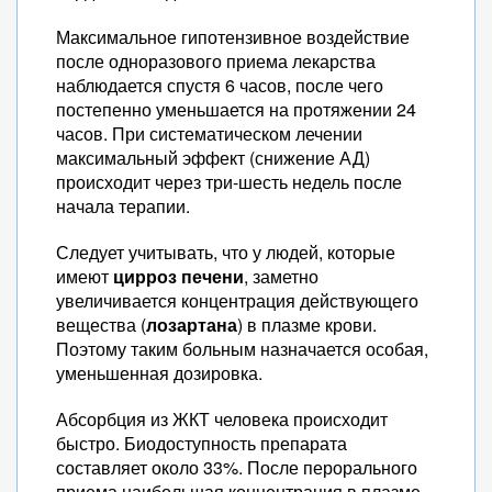
Максимальное гипотензивное воздействие
после одноразового приема лекарства
наблюдается спустя 6 часов, после чего
постепенно уменьшается на протяжении 24
часов. При систематическом лечении
максимальный эффект (снижение АД)
происходит через три-шесть недель после
начала терапии.
Следует учитывать, что у людей, которые
имеют
цирроз печени
, заметно
увеличивается концентрация действующего
вещества (
лозартана
) в плазме крови.
Поэтому таким больным назначается особая,
уменьшенная дозировка.
Абсорбция из ЖКТ человека происходит
быстро. Биодоступность препарата
составляет около 33%. После перорального
приема наибольшая концентрация в плазме