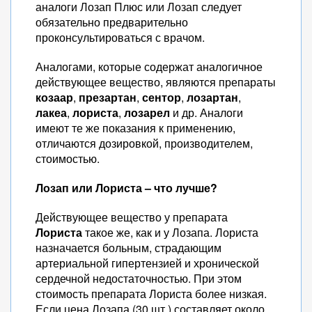
аналоги Лозап Плюс или Лозап следует
обязательно предварительно
проконсультироваться с врачом.
Аналогами, которые содержат аналогичное
действующее вещество, являются препараты
козаар
,
презартан
,
сентор
,
лозартан
,
лакеа
,
лориста
,
лозарел
и др. Аналоги
имеют те же показания к применению,
отличаются дозировкой, производителем,
стоимостью.
Лозап или Лориста – что лучше?
Действующее вещество у препарата
Лориста
такое же, как и у Лозапа. Лориста
назначается больным, страдающим
артериальной гипертензией и хронической
сердечной недостаточностью. При этом
стоимость препарата Лориста более низкая.
Если цена Лозапа (30 шт.) составляет около