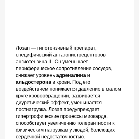
Лозап — гипотензивный препарат,
специфический антагонистрецепторов
ангиотензина II. Он уменьшает
периферическое сопротивление сосудов,
снижает уровень
адреналина
и
альдостерона
в крови. Под его
воздействием понижается давление в малом
круге кровообращении, развивается
диуретический эффект, уменьшается
постнагрузка. Лозап предупреждает
гипертрофические процессы миокарда,
способствует увеличению толерантности к
физическим нагрузкам у людей, болеющих
сердечной недостаточностью.