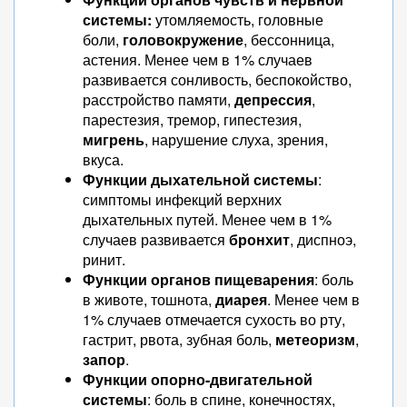
системы:
утомляемость, головные
боли,
головокружение
, бессонница,
астения. Менее чем в 1% случаев
развивается сонливость, беспокойство,
расстройство памяти,
депрессия
,
парестезия, тремор, гипестезия,
мигрень
, нарушение слуха, зрения,
вкуса.
Функции дыхательной системы
:
симптомы инфекций верхних
дыхательных путей. Менее чем в 1%
случаев развивается
бронхит
, диспноэ,
ринит.
Функции органов пищеварения
: боль
в животе, тошнота,
диарея
. Менее чем в
1% случаев отмечается сухость во рту,
гастрит, рвота, зубная боль,
метеоризм
,
запор
.
Функции опорно-двигательной
системы
: боль в спине, конечностях,