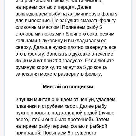
и спрыскиваем соком ¼ части лимона,
натираем солью и перцем. Далее
выкладываем рыбу на алюминиевую фольгу
для выпекания. Не забудьте смазать фольгу
сливочным маслом! Поливаем рыбу 5
столовыми ложками яблочного сока, режим
кольцами 1 луковицу и выкладываем ее
сверху. Дальше нужно плотно завернуть все
это в фольгу. Запекать в духовке в течение
35-40 минут при 200 градусах. Если любите
румяную корочку, то минут за 5 до конца
запекания можете развернуть фольгу.
Минтай со специями
2 тушки минтая очищаем от чешуи, удаляем
плавники и отрубаем хвост. Далее рыбу
нужно промыть под холодной водой (лучше
всего, чтобы она была проточной). Затем
натираем рыбу перцем, солью и рыбной
приправой. Посыпаем 5 г сушеного