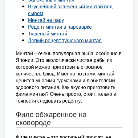
Вкуснейший запеченный минтай под
сыром
Минтай на пару
Рецепт минтая в пароварке
Тушеный минтай
Легкий рецепт тушеного минтая
Минтай – очень популярная рыба, особенно в
Японии. Это экологически чистая рабы из
которой можно приготовить огромное
количество блюд. Именно поэтому, минтай
ценится многими гурманами и любителями
здорового питания. Как вкусно приготовить
филе минтая? Очень просто, стоит только в
точности следовать рецепту.
Филе обжаренное на
сковороде
Филе минтая – это доступный продукт, не