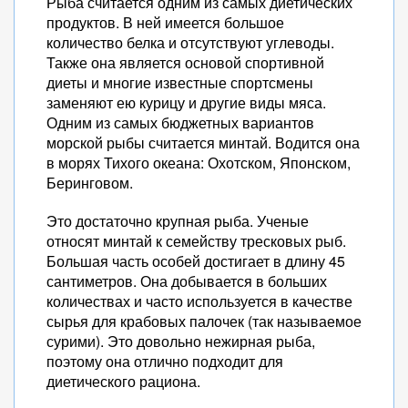
Рыба считается одним из самых диетических
продуктов. В ней имеется большое
количество белка и отсутствуют углеводы.
Также она является основой спортивной
диеты и многие известные спортсмены
заменяют ею курицу и другие виды мяса.
Одним из самых бюджетных вариантов
морской рыбы считается минтай. Водится она
в морях Тихого океана: Охотском, Японском,
Беринговом.
Это достаточно крупная рыба. Ученые
относят минтай к семейству тресковых рыб.
Большая часть особей достигает в длину 45
сантиметров. Она добывается в больших
количествах и часто используется в качестве
сырья для крабовых палочек (так называемое
сурими). Это довольно нежирная рыба,
поэтому она отлично подходит для
диетического рациона.