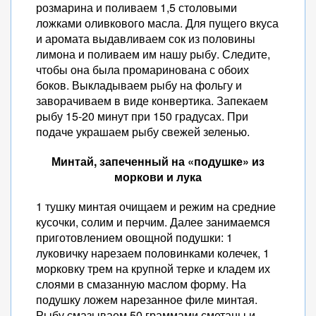
розмарина и поливаем 1,5 столовыми
ложками оливкового масла. Для пущего вкуса
и аромата выдавливаем сок из половины
лимона и поливаем им нашу рыбу. Следите,
чтобы она была промаринована с обоих
боков. Выкладываем рыбу на фольгу и
заворачиваем в виде конвертика. Запекаем
рыбу 15-20 минут при 150 градусах. При
подаче украшаем рыбу свежей зеленью.
Минтай, запеченный на «подушке» из
моркови и лука
1 тушку минтая очищаем и режим на средние
кусочки, солим и перчим. Далее занимаемся
приготовлением овощной подушки: 1
луковичку нарезаем половинками колечек, 1
морковку трем на крупной терке и кладем их
слоями в смазанную маслом форму. На
подушку ложем нарезанное филе минтая.
Рыбу смазываем 50 граммами сметаны и