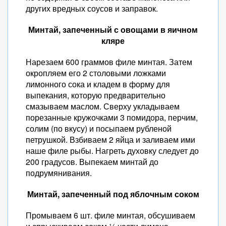
других вредных соусов и заправок.
Минтай, запеченный с овощами в яичном
кляре
Нарезаем 600 граммов филе минтая. Затем
окропляем его 2 столовыми ложками
лимонного сока и кладем в форму для
выпекания, которую предварительно
смазываем маслом. Сверху укладываем
порезанные кружочками 3 помидора, перчим,
солим (по вкусу) и посыпаем рубленой
петрушкой. Взбиваем 2 яйца и заливаем ими
наше филе рыбы. Нагреть духовку следует до
200 градусов. Выпекаем минтай до
подрумянивания.
Минтай, запеченный под яблочным соком
Промываем 6 шт. филе минтая, обсушиваем