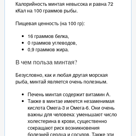
Калорийность минтая невысока и равна 72
кКал на 100 граммов рыбы.
Пищевая ценность (на 100 гр):
16 граммов белка,
0 граммов углеводов,
0,9 граммов жира.
В чем польза минтая?
Безусловно, как и любая другая морская
рыба, минтай является очень полезным.
Печень минтая содержит витамин А.
Также в минтае имеется незаменимая
кислота Омега-3 и Омега-6. Они очень
важны для человека: уменьшают число
холестерина в крови, существенно
сокращают риск возникновения
болезней сердца и сосудов. Также эти