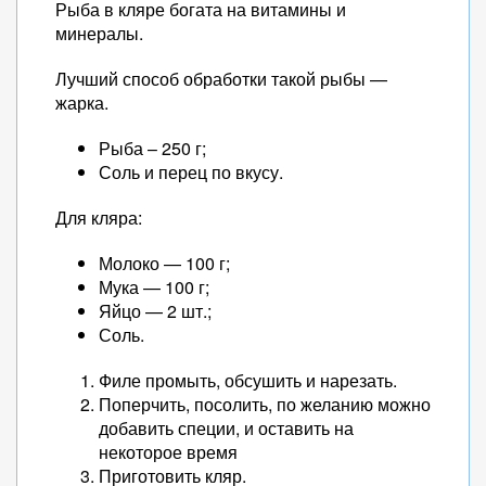
Рыба в кляре богата на витамины и
минералы.
Лучший способ обработки такой рыбы —
жарка.
Рыба – 250 г;
Соль и перец по вкусу.
Для кляра:
Молоко — 100 г;
Мука — 100 г;
Яйцо — 2 шт.;
Соль.
Филе промыть, обсушить и нарезать.
Поперчить, посолить, по желанию можно
добавить специи, и оставить на
некоторое время
Приготовить кляр.