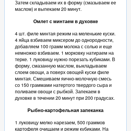
Затем складываем их в форму (смазываем ее
маслом) и выпекаем 20 минут.
Омлет с минтаем в духовке
4 шт. филе минтая режим на меленькие куски.
4 яйца взбиваем миксером до однородности,
добавляем 100 грамм молока с солью и еще
немножко взбиваем. 1 морковку натираем на
терке. 1 луковицу нужно порезать кубиками. В
форму, смазанную маслом, выкладываем
слоем овощи, а поверх овощей куски филе
минтая. Смешиваем яично-молочную смесь
со 150 граммами натертого твердого сыра и
поливаем овощи с рыбкой. Запекаем в
духовке в течении 20 минут при 200 градусах.
Рыбно-картофельная запеканка
1 луковицу мелко нарезаем, 500 граммов
картофеля очищаем и режим кубиками. На