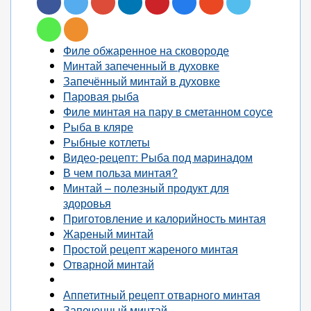
Филе обжаренное на сковороде
Минтай запеченный в духовке
Запечённый минтай в духовке
Паровая рыба
Филе минтая на пару в сметанном соусе
Рыба в кляре
Рыбные котлеты
Видео-рецепт: Рыба под маринадом
В чем польза минтая?
Минтай – полезный продукт для
здоровья
Приготовление и калорийность минтая
Жареный минтай
Простой рецепт жареного минтая
Отварной минтай
Аппетитный рецепт отварного минтая
Запеченный минтай