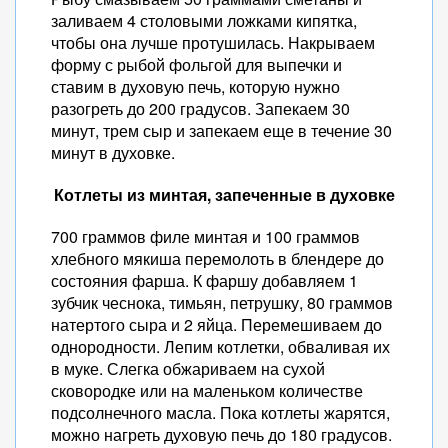
заливаем 4 столовыми ложками кипятка,
чтобы она лучше протушилась. Накрываем
форму с рыбой фольгой для выпечки и
ставим в духовую печь, которую нужно
разогреть до 200 градусов. Запекаем 30
минут, трем сыр и запекаем еще в течение 30
минут в духовке.
Котлеты из минтая, запеченные в духовке
700 граммов филе минтая и 100 граммов
хлебного мякиша перемолоть в блендере до
состояния фарша. К фаршу добавляем 1
зубчик чеснока, тимьян, петрушку, 80 граммов
натертого сыра и 2 яйца. Перемешиваем до
однородности. Лепим котлетки, обваливая их
в муке. Слегка обжариваем на сухой
сковородке или на маленьком количестве
подсолнечного масла. Пока котлеты жарятся,
можно нагреть духовую печь до 180 градусов.