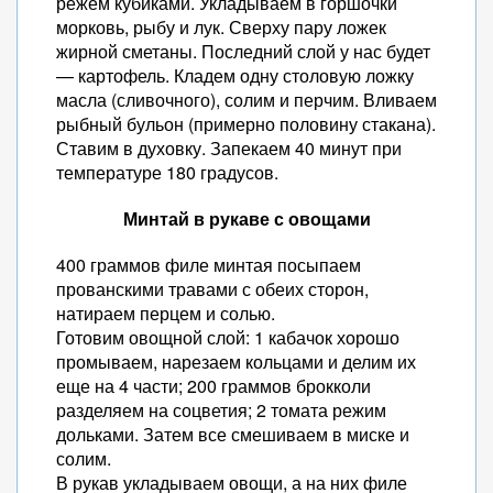
режем кубиками. Укладываем в горшочки
морковь, рыбу и лук. Сверху пару ложек
жирной сметаны. Последний слой у нас будет
— картофель. Кладем одну столовую ложку
масла (сливочного), солим и перчим. Вливаем
рыбный бульон (примерно половину стакана).
Ставим в духовку. Запекаем 40 минут при
температуре 180 градусов.
Минтай в рукаве с овощами
400 граммов филе минтая посыпаем
прованскими травами с обеих сторон,
натираем перцем и солью.
Готовим овощной слой: 1 кабачок хорошо
промываем, нарезаем кольцами и делим их
еще на 4 части; 200 граммов брокколи
разделяем на соцветия; 2 томата режим
дольками. Затем все смешиваем в миске и
солим.
В рукав укладываем овощи, а на них филе