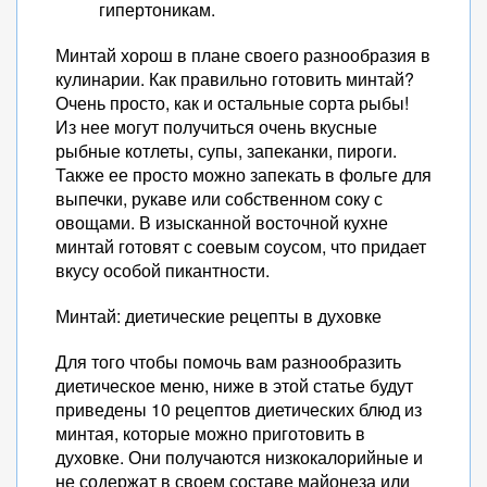
гипертоникам.
Минтай хорош в плане своего разнообразия в
кулинарии. Как правильно готовить минтай?
Очень просто, как и остальные сорта рыбы!
Из нее могут получиться очень вкусные
рыбные котлеты, супы, запеканки, пироги.
Также ее просто можно запекать в фольге для
выпечки, рукаве или собственном соку с
овощами. В изысканной восточной кухне
минтай готовят с соевым соусом, что придает
вкусу особой пикантности.
Минтай: диетические рецепты в духовке
Для того чтобы помочь вам разнообразить
диетическое меню, ниже в этой статье будут
приведены 10 рецептов диетических блюд из
минтая, которые можно приготовить в
духовке. Они получаются низкокалорийные и
не содержат в своем составе майонеза или