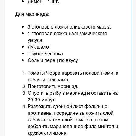
Лимон – 1 шт.
Для маринада:
3 столовые ложки оливкового масла
1 столовая ложка бальзамического
уксуса
Лук шалот
1 зубок чеснока
Соль и перец по вкусу
Томаты Черри нарезать половинками, а
кабачки кольцами.
Приготовить маринад.
Опустить рыбу в маринад и оставить на
20-30 минут.
Разложить двойной лист фольги на
противень, посредине выложить слой
кабачка, затем слой томатов, потом
добавить маринованное филе минтая и
кружочки лимона.