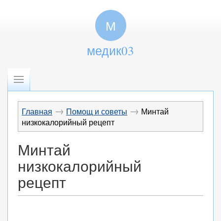
М
медик03
→
→
Главная
Помощ и советы
Минтай
низкокалорийный рецепт
Минтай
низкокалорийный
рецепт