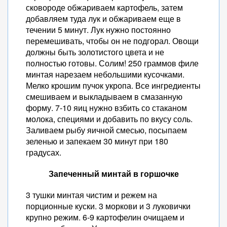
сковороде обжариваем картофель, затем
добавляем туда лук и обжариваем еще в
течении 5 минут. Лук нужно постоянно
перемешивать, чтобы он не подгорал. Овощи
должны быть золотистого цвета и не
полностью готовы. Солим! 250 граммов филе
минтая нарезаем небольшими кусочками.
Мелко крошим пучок укропа. Все ингредиенты
смешиваем и выкладываем в смазанную
форму. 7-10 яиц нужно взбить со стаканом
молока, специями и добавить по вкусу соль.
Заливаем рыбу яичной смесью, посыпаем
зеленью и запекаем 30 минут при 180
градусах.
Запеченный минтай в горшочке
3 тушки минтая чистим и режем на
порционные куски. 3 моркови и 3 луковички
крупно режим. 6-9 картофелин очищаем и