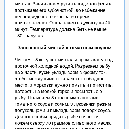
минтая. Завязываем рукав в виде конфеты и
протыкаем его зубочисткой, во избежание
непредвиденного взрыва во время
приготовления. Отправляем в духовку на 20
минут. Температура должна быть не выше
180 градусов.
Запеченный минтай с томатным соусом
Чистим 1.5 кг тушек минтая и промываем под
проточной холодной водой. Разрезаем рыбу
на 3 части. Куски укладываем в форму так,
чтобы между ними оставалось свободное
место. 3 морковки нужно помыть и почистить,
натереть на мелкой терке и посыпать ею
рыбу. Поливаем 5 столовыми ложками
томатного соуса и солим. 3 луковички режим
полукольцами и выкладываем поверх соуса.
Для того чтобы придать рыбе сочности,
ложем сверху 70 граммов сливочного масла.