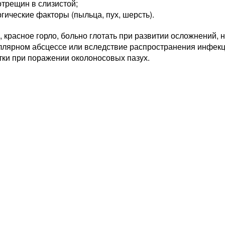
трещин в слизистой;
гические факторы (пыльца, пух, шерсть).
, красное горло, больно глотать при развитии осложнений, 
ллярном абсцессе или вследствие распространения инфек
тки при поражении околоносовых пазух.