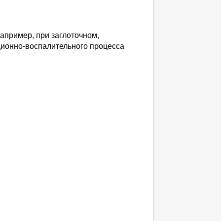
например, при заглоточном,
ционно-воспалительного процесса