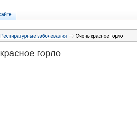
сайте
→
Респиратурные заболевания
Очень красное горло
красное горло