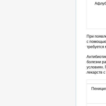
Афлу
При появл
с помощью
требуется 
Антибиоти
болезни р
условиях.
лекарств 
Пеници