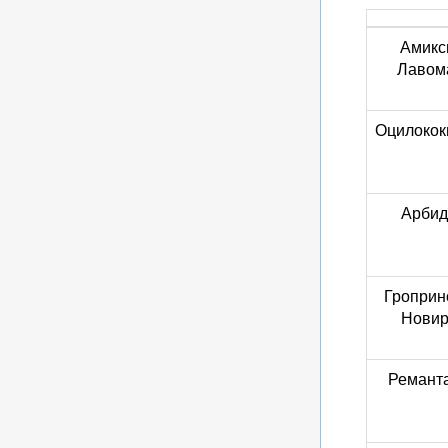
Амикс
Лавом
Оцилокок
Арбид
Гроприн
Новир
Ремант