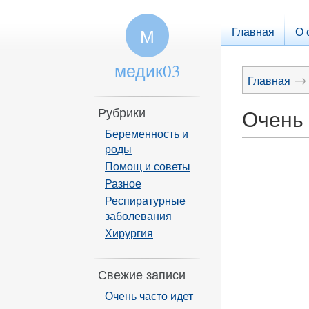
Главная
О 
М
медик03
→
Главная
Рубрики
Очень 
Беременность и
роды
Помощ и советы
Разное
Респиратурные
заболевания
Хирургия
Свежие записи
Очень часто идет