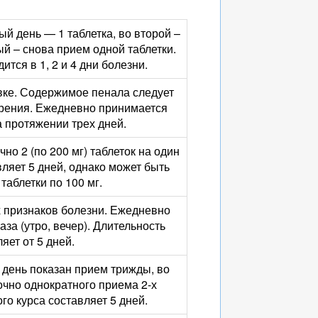
й день — 1 таблетка, во второй –
тый – снова прием одной таблетки.
тся в 1, 2 и 4 дни болезни.
вке. Содержимое пенала следует
орения. Ежедневно принимается
а протяжении трех дней.
но 2 (по 200 мг) таблеток на один
вляет 5 дней, однако может быть
таблетки по 100 мг.
 признаков болезни. Ежедневно
аза (утро, вечер). Длительность
яет от 5 дней.
 день показан прием трижды, во
точно однократного приема 2-х
го курса составляет 5 дней.