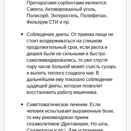
Препаратами-сорбентами являются:
Смекта, Активированный уголь,
Полисорб, Энтеросгель, Полифепан,
Фильтрум СТИ и пр.
Соблюдение диеты. От приема пищи не
стоит воздерживаться на слишком
продолжительный срок, если рвота и
диарея были не сильными и быстро
самоликвидировались, то уже спустя
пару часов больной может съесть сухарь
и выпить теплого сладкого чая. В
дальнейшем ему показано соблюдение
щадящей диеты, которая позволит
восстановить работу кишечника.
Симптоматическое лечение. Если
человек испытывает выраженные боли,
то ему рекомендован прием
спазмолитиков (Дротаверин, Но-шпа,
Спазмалгон и пр.). Для устранения