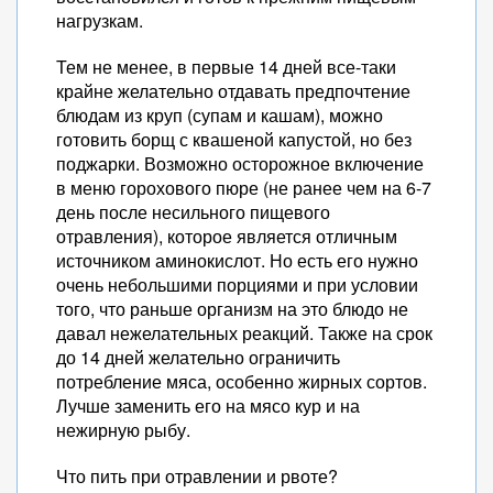
нагрузкам.
Тем не менее, в первые 14 дней все-таки
крайне желательно отдавать предпочтение
блюдам из круп (супам и кашам), можно
готовить борщ с квашеной капустой, но без
поджарки. Возможно осторожное включение
в меню горохового пюре (не ранее чем на 6-7
день после несильного пищевого
отравления), которое является отличным
источником аминокислот. Но есть его нужно
очень небольшими порциями и при условии
того, что раньше организм на это блюдо не
давал нежелательных реакций. Также на срок
до 14 дней желательно ограничить
потребление мяса, особенно жирных сортов.
Лучше заменить его на мясо кур и на
нежирную рыбу.
Что пить при отравлении и рвоте?