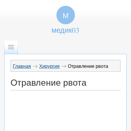
М
медик03
→
→
Главная
Хирургия
Отравление рвота
Отравление рвота