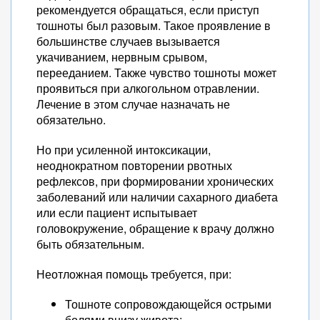
рекомендуется обращаться, если приступ
тошноты был разовым. Такое проявление в
большинстве случаев вызывается
укачиванием, нервным срывом,
перееданием. Также чувство тошноты может
проявиться при алкогольном отравлении.
Лечение в этом случае назначать не
обязательно.
Но при усиленной интоксикации,
неоднократном повторении рвотных
рефлексов, при формировании хронических
заболеваний или наличии сахарного диабета
или если пациент испытывает
головокружение, обращение к врачу должно
быть обязательным.
Неотложная помощь требуется, при:
Тошноте сопровождающейся острыми
болями внизу живота;