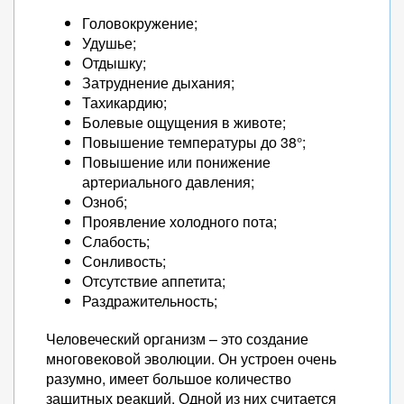
Головокружение;
Удушье;
Отдышку;
Затруднение дыхания;
Тахикардию;
Болевые ощущения в животе;
Повышение температуры до 38°;
Повышение или понижение
артериального давления;
Озноб;
Проявление холодного пота;
Слабость;
Сонливость;
Отсутствие аппетита;
Раздражительность;
Человеческий организм – это создание
многовековой эволюции. Он устроен очень
разумно, имеет большое количество
защитных реакций. Одной из них считается