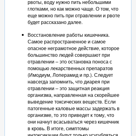
рвоты, воду нужно пить небольшими
глотками, но как можно чаще. О том, что
еще можно пить при отравлении и рвоте
будет рассказано далее.
Восстановление работы кишечника.
Самое распространенное и самое
опасное неграмотное действие, которое
большинство людей совершают при
отравлении – это остановка поноса с
помощью лекарственных препаратов
(Имодиум, Лоперамид и пр.). Следует
навсегда запомнить, что диарея при
отравлении – это защитная реакция
организма, направленная на скорейшее
выведение токсических веществ. Если
патогенные каловые массы задержать в
организме, то это приведет к тому, что
они начнут всасываться через кишечник
в кровь. В итоге, симптомы
интоксикации будут только усугубляться.