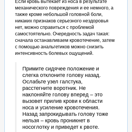
Если кровь вытекает из носа в результате
механического повреждения и ее немного, а
также кроме небольшой головной боли,
никаких признаков серьезного нездоровья
нет, можно справиться с проблемой
самостоятельно. Очередность задач такая:
сначала останавливаем кровотечение, затем
с помощью анальгетиков можно снизить
интенсивность болевых ощущений.
Примите сидячее положение и
слегка отклоните голову назад.
Ослабьте узел галстука,
расстегните воротник. Не
наклоняйте голову вперед – это
вызовет прилив крови к области
носа и усиление кровотечения.
Назад запрокидывать голову тоже
нельзя – кровь проникнет в
носоглотку и приведет к рвоте.