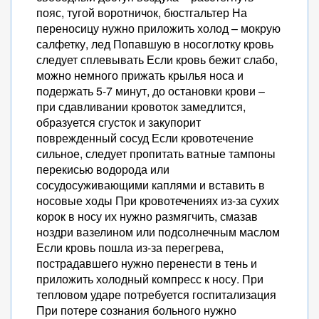
пояс, тугой воротничок, бюстгальтер На
переносицу нужно приложить холод – мокрую
салфетку, лед Попавшую в носоглотку кровь
следует сплевывать Если кровь бежит слабо,
можно немного прижать крылья носа и
подержать 5-7 минут, до остановки крови –
при сдавливании кровоток замедлится,
образуется сгусток и закупорит
поврежденный сосуд Если кровотечение
сильное, следует пропитать ватные тампоны
перекисью водорода или
сосудосуживающими каплями и вставить в
носовые ходы При кровотечениях из-за сухих
корок в носу их нужно размягчить, смазав
ноздри вазелином или подсолнечным маслом
Если кровь пошла из-за перегрева,
пострадавшего нужно перенести в тень и
приложить холодный компресс к носу. При
тепловом ударе потребуется госпитализация
При потере сознания больного нужно