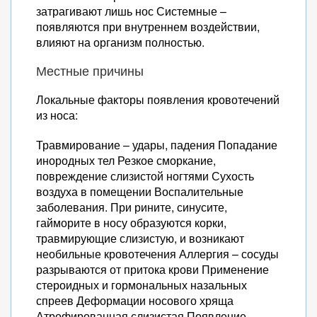
затрагивают лишь нос Системные –
появляются при внутреннем воздействии,
влияют на организм полностью.
Местные причины
Локальные факторы появления кровотечений
из носа:
Травмирование – удары, падения Попадание
инородных тел Резкое сморкание,
повреждение слизистой ногтями Сухость
воздуха в помещении Воспалительные
заболевания. При рините, синусите,
гайморите в носу образуются корки,
травмирующие слизистую, и возникают
необильные кровотечения Аллергия – сосуды
разрываются от притока крови Применение
стероидных и гормональных назальных
спреев Деформации носового хряща
Атрофированная слизистая Появление