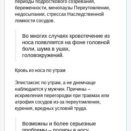
периоды подросткового созревания,
беременности, менопаузы Переутомлении,
недосыпании, стрессах Наследственной
ломкости сосудов.
Во многих случаях кровотечение из
носа появляется на фоне головной
боли, шума в ушах,
головокружений.
Кровь из носа по утрам
Эпистаксис по утрам, а не днемчаще
наблюдается у мужчин. Причины –
искривления перегородки при травмах или
атрофия сосудов из-за переутомления,
курения, вредных условий труда.
Возможны и более серьезные
проблемы – полипы в носу,