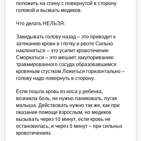
положить на спину с повернутой в сторону
головой и вызвать медиков.
Что делать НЕЛЬЗЯ:
Закидывать голову назад – это приводит к
затеканию крови в глотку и рвоте Сильно
наклоняться – это усилит кровотечение
Сморкаться – это мешает закупориванию
травмированного сосуда образовавшимся
кровяным сгустком Ложиться горизонтально –
голову надо повернуть в сторону.
Если пошла кровь из носа у ребенка,
возникла боль, не нужно паниковать, пугая
малыша. Действовать нужно так же, как при
оказании помощи взрослым, но медиков
вызывать через 10 минут, если кровь не
остановилась, и через 5 минут – при сильных
кровотечениях.