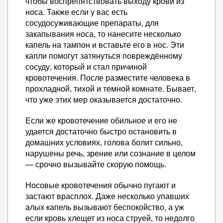
чтобы воспрепятствовать выходу крови из
носа. Также если у вас есть
сосудосуживающие препараты, для
закапывания носа, то нанесите несколько
капель на тампон и вставьте его в нос. Эти
капли помогут затянуться повреждённому
сосуду, который и стал причиной
кровотечения. После разместите человека в
прохладной, тихой и темной комнате. Бывает,
что уже этих мер оказывается достаточно.
Если же кровотечение обильное и его не
удается достаточно быстро остановить в
домашних условиях, голова болит сильно,
нарушены речь, зрение или сознание в целом
— срочно вызывайте скорую помощь.
Носовые кровотечения обычно пугают и
застают врасплох. Даже несколько упавших
алых капель вызывают беспокойство, а уж
если кровь хлещет из носа струей, то недолго