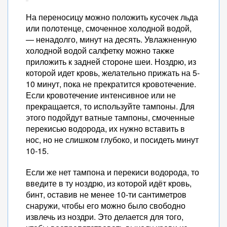
На переносицу можно положить кусочек льда
или полотенце, смоченное холодной водой,
— ненадолго, минут на десять. Увлажненную
холодной водой салфетку можно также
приложить к задней стороне шеи. Ноздрю, из
которой идет кровь, желательно прижать на 5-
10 минут, пока не прекратится кровотечение.
Если кровотечение интенсивное или не
прекращается, то используйте тампоны. Для
этого подойдут ватные тампоны, смоченные
перекисью водорода, их нужно вставить в
нос, но не слишком глубоко, и посидеть минут
10-15.
Если же нет тампона и перекиси водорода, то
введите в ту ноздрю, из которой идёт кровь,
бинт, оставив не менее 10-ти сантиметров
снаружи, чтобы его можно было свободно
извлечь из ноздри. Это делается для того,