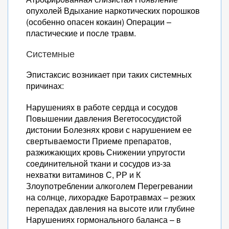
опухолей Вдыхание наркотических порошков
(особенно опасен кокаин) Операции –
пластические и после травм.
Системные
Эпистаксис возникает при таких системных
причинах:
Нарушениях в работе сердца и сосудов
Повышении давления Вегетососудистой
дистонии Болезнях крови с нарушением ее
свертываемости Приеме препаратов,
разжижающих кровь Снижении упругости
соединительной ткани и сосудов из-за
нехватки витаминов С, РР и К
Злоупотреблении алкоголем Перегревании
на солнце, лихорадке Баротравмах – резких
перепадах давления на высоте или глубине
Нарушениях гормонального баланса – в