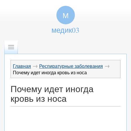
М
медик03
→
→
Главная
Респиратурные заболевания
Почему идет иногда кровь из носа
Почему идет иногда
кровь из носа