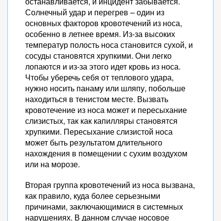
останавливается, и инцидент забывается.
Солнечный удар и перегрев – один из
основных факторов кровотечений из носа,
особенно в летнее время. Из-за высоких
температур полость носа становится сухой, и
сосуды становятся хрупкими. Они легко
лопаются и из-за этого идет кровь из носа.
Чтобы уберечь себя от теплового удара,
нужно носить панаму или шляпу, побольше
находиться в тенистом месте. Вызвать
кровотечение из носа может и пересыхание
слизистых, так как капилляры становятся
хрупкими. Пересыхание слизистой носа
может быть результатом длительного
нахождения в помещении с сухим воздухом
или на морозе.
Вторая группа кровотечений из носа вызвана,
как правило, куда более серьезными
причинами, заключающимися в системных
нарушениях. В данном случае носовое