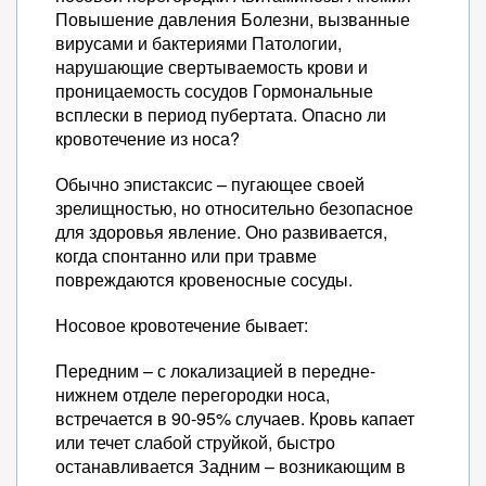
Повышение давления Болезни, вызванные
вирусами и бактериями Патологии,
нарушающие свертываемость крови и
проницаемость сосудов Гормональные
всплески в период пубертата. Опасно ли
кровотечение из носа?
Обычно эпистаксис – пугающее своей
зрелищностью, но относительно безопасное
для здоровья явление. Оно развивается,
когда спонтанно или при травме
повреждаются кровеносные сосуды.
Носовое кровотечение бывает:
Передним – с локализацией в передне-
нижнем отделе перегородки носа,
встречается в 90-95% случаев. Кровь капает
или течет слабой струйкой, быстро
останавливается Задним – возникающим в