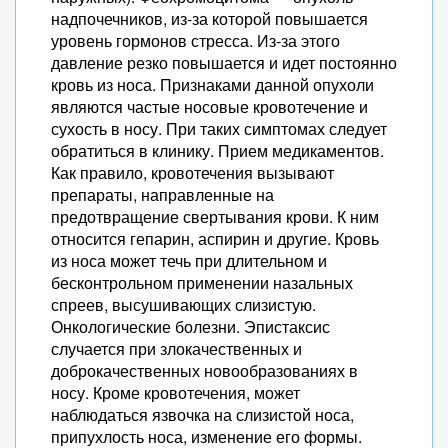
надпочечников, из-за которой повышается
уровень гормонов стресса. Из-за этого
давление резко повышается и идет постоянно
кровь из носа. Признаками данной опухоли
являются частые носовые кровотечение и
сухость в носу. При таких симптомах следует
обратиться в клинику. Прием медикаментов.
Как правило, кровотечения вызывают
препараты, направленные на
предотвращение свертывания крови. К ним
относится гепарин, аспирин и другие. Кровь
из носа может течь при длительном и
бесконтрольном применении назальных
спреев, высушивающих слизистую.
Онкологические болезни. Эпистаксис
случается при злокачественных и
доброкачественных новообразованиях в
носу. Кроме кровотечения, может
наблюдаться язвочка на слизистой носа,
припухлость носа, изменение его формы.