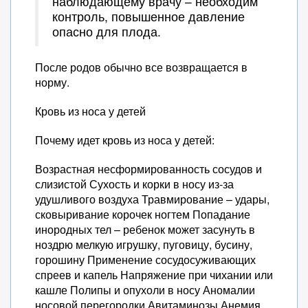
наблюдающему врачу – необходим
контроль, повышенное давление
опасно для плода.
После родов обычно все возвращается в
норму.
Кровь из носа у детей
Почему идет кровь из носа у детей:
Возрастная несформированность сосудов и
слизистой Сухость и корки в носу из-за
удушливого воздуха Травмирование – удары,
сковыривание корочек ногтем Попадание
инородных тел – ребенок может засунуть в
ноздрю мелкую игрушку, пуговицу, бусину,
горошину Применение сосудосуживающих
спреев и капель Напряжение при чихании или
кашле Полипы и опухоли в носу Аномалии
носовой перегородки Авитаминозы Анемия