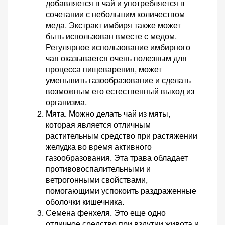
добавляется в чай и употребляется в
сочетании с небольшим количеством
меда. Экстракт имбиря также может
быть использован вместе с медом.
Регулярное использование имбирного
чая оказывается очень полезным для
процесса пищеварения, может
уменьшить газообразование и сделать
возможным его естественный выход из
организма.
Мята. Можно делать чай из мяты,
которая является отличным
растительным средство при растяжении
желудка во время активного
газообразования. Эта трава обладает
противовоспалительными и
ветрогонными свойствами,
помогающими успокоить раздраженные
оболочки кишечника.
Семена фенхеля. Это еще одно
отличное средство при вздутии живота и