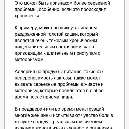
Это может быть признаком более серьезной
проблемы, особенно, если это происходит
хронически.
К примеру, может возникнуть синдром
раздраженной толстой кишки, который
является очень тяжелым хроническим
пищеварительным состоянием, часто
приводящим к длительным приступам с
метеоризмом.
Аллергия на продукты питания, такие как
непереносимость лактозы, также может
вызвать серьезные проблемы в животе и
метеоризм, которые появляются в любое
время после приема пищи.
В преддверии или во время менструаций
многие женщины испытывают чувство боли в
желудке наряду с реальным физическим
вздутием живота из-за склонности организма