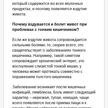
который содержится во всех молочных
продуктах, и поэтому появляется вздутие
живота.
Почему вздувается и болит живот при
проблемах с тонким кишечником?
Если же вздутие живота сопровождается
сильными болями, то, скорее всего, это
свидетельствует о заболеваниях тонкого
кишечника. Например, такой симптом
сопровождает хронический энтерит, это
воспаление слизистой тонкой кишки, у
человека может протекать совместно с
поражением толстого кишечника.
Заболевание возникает после кишечных
инфекций, лямблиоза. Боль имеет следующий
характер – нерезкая, тупая, ноющая, чаще
всего появляется после приема пищи и к
вечеру. Может наблюдаться вздутие живота,