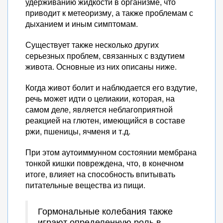
удерживанию жидкости в организме, что
приводит к метеоризму, а также проблемам с
дыханием и иным симптомам.
Существует также несколько других
серьезных проблем, связанных с вздутием
живота. Основные из них описаны ниже.
Когда живот болит и наблюдается его вздутие,
речь может идти о целиакии, которая, на
самом деле, является неблагоприятной
реакцией на глютен, имеющийся в составе
ржи, пшеницы, ячменя и т.д.
При этом аутоиммунном состоянии мембрана
тонкой кишки повреждена, что, в конечном
итоге, влияет на способность впитывать
питательные вещества из пищи.
Гормональные колебания также
играют определенную роль в