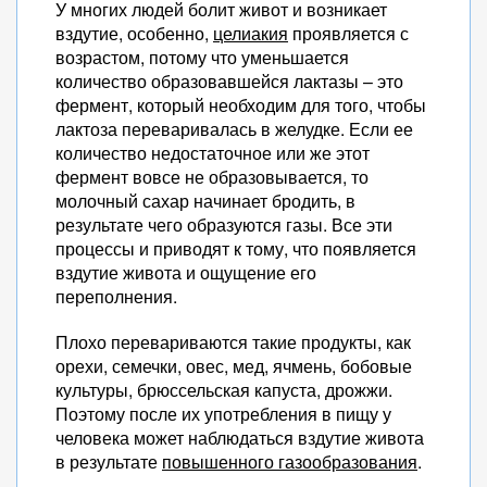
У многих людей болит живот и возникает
вздутие, особенно,
целиакия
проявляется с
возрастом, потому что уменьшается
количество образовавшейся лактазы – это
фермент, который необходим для того, чтобы
лактоза переваривалась в желудке. Если ее
количество недостаточное или же этот
фермент вовсе не образовывается, то
молочный сахар начинает бродить, в
результате чего образуются газы. Все эти
процессы и приводят к тому, что появляется
вздутие живота и ощущение его
переполнения.
Плохо перевариваются такие продукты, как
орехи, семечки, овес, мед, ячмень, бобовые
культуры, брюссельская капуста, дрожжи.
Поэтому после их употребления в пищу у
человека может наблюдаться вздутие живота
в результате
повышенного газообразования
.