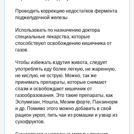
Проводить коррекцию недостатков фермента
поджелудочной железы
Использовать по назначению доктора
специальные лекарства, которые
способствуют освобождению кишечника от
газов.
Чтобы избежать вздутия живота, следует
употреблять еду более легкую, не жаренную,
не кислую, не острую. Можно, так же
принимать препараты, которые снимают
спазм и освобождают кишечник от
газообразования. Это такие препараты, как
Эспумизан, Ношпа, Мезим форте, Панзинорм
и др. Помимо этого можно добавить в свой
рацион укроп, пить чаи из ромашки и узвар из
сухофруктов.
Существуют и народные методы лечения