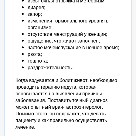
избыточная отрыжка и метеоризм;
диарея;
запор;
изменения гормонального уровня в
организме;
отсутствие менструаций у женщин;
ощущение, что живот заполнен;
частое мочеиспускание в ночное время;
рвота;
тошнота;
раздражительность.
Когда вздувается и болит живот, необходимо
проводить терапию недуга, которая
основывается на выявлении причины
заболевания. Поставить точный диагноз
может опытный врач-гастроэнтеролог.
Помимо этого, он подскажет, что делать
пациенту и как правильно осуществлять
лечение.