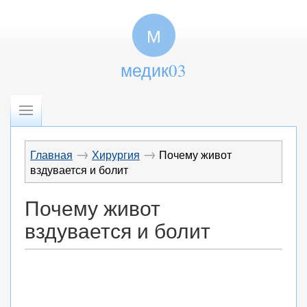
М
медик03
→
→
Главная
Хирургия
Почему живот
вздувается и болит
Почему живот
вздувается и болит