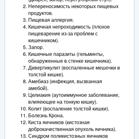
Непереносимость некоторых пищевых
продуктов.
Пищевая аллергия.
Кишечная непроходимость (плохое
пищеварение из-за проблем с
кишечником).
Запор.
Кишечные паразиты (гельминты,
обнаруженные в стенке кишечника).
Дивертикулит (воспаленные мешочки в
толстой кишке).
Амебиаз (инфекция, вызванная
амебой).
Целиакия (аутоиммунное заболевание,
влияеющее на тонкую кишку).
Колит (воспаление толстой кишки).
Болезнь Крона.
Киста яичников (кистозная
доброкачественная опухоль яичника).
Синдром поликистозных яичников