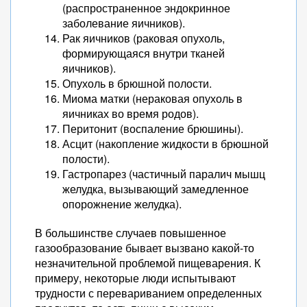
(распространенное эндокринное
заболевание яичников).
Рак яичников (раковая опухоль,
формирующаяся внутри тканей
яичников).
Опухоль в брюшной полости.
Миома матки (нераковая опухоль в
яичниках во время родов).
Перитонит (воспаление брюшины).
Асцит (накопление жидкости в брюшной
полости).
Гастропарез (частичный паралич мышц
желудка, вызывающий замедленное
опорожнение желудка).
В большинстве случаев повышенное
газообразование бывает вызвано какой-то
незначительной проблемой пищеварения. К
примеру, некоторые люди испытывают
трудности с перевариванием определенных