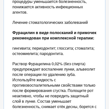
процедуры уменьшается болезненность,
понижается активность инфекционных
агентов.
Лечение стоматологических заболеваний
Фурацилин в виде полосканий и примочек
рекомендован при комплексной терапии:
гингивита; периодонтит; глоссита; стоматита;
остеомиелита; пародонтита.
Раствор Фурацилина 0,02% (без спирта)
предупреждает воспаление лунки, альвеолит
после операции по удалению зуба.
Используйте жидкость с
противовоспалительными свойствами только
после формирования сгустка. Полощите рот
неактивно, чтобы не повредить защитный
слой в лунке. Состав уменьшает
болезненность, снимает отёк десны, борется с