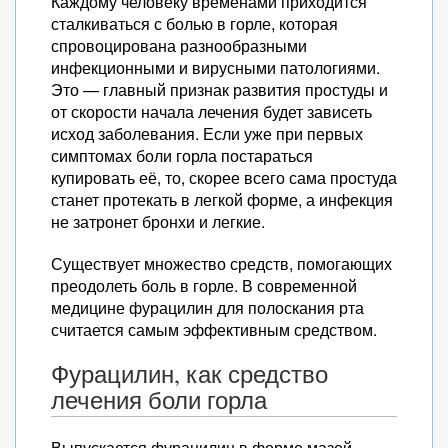
Каждому человеку временами приходится
сталкиваться с болью в горле, которая
спровоцирована разнообразными
инфекционными и вирусными патологиями.
Это — главный признак развития простуды и
от скорости начала лечения будет зависеть
исход заболевания. Если уже при первых
симптомах боли горла постараться
купировать её, то, скорее всего сама простуда
станет протекать в легкой форме, а инфекция
не затронет бронхи и легкие.
Существует множество средств, помогающих
преодолеть боль в горле. В современной
медицине фурацилин для полоскания рта
считается самым эффективным средством.
Фурацилин, как средство
лечения боли горла
Выпускается фурацилин в форме мазей,