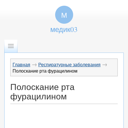
М
медик03
→
→
Главная
Респиратурные заболевания
Полоскание рта фурацилином
Полоскание рта
фурацилином