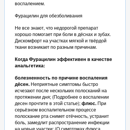
воспалением.
Фурацилин для обезболивания
Не все знают, что недорогой препарат
хорошо помогает при боли в дёснах и зубах.
Дискомфорт на участках мягкой и твёрдой
ткани возникает по разным причинам.
Когда Фурацилин эффективен в качестве
анальгетика:
болезненность по причине воспаления
дёсен.
Неприятные симптомы быстро
исчезают после нескольких полосканий на
протяжении дня; (Подробнее о воспалении
десен прочтите в этой статье);
флюс.
При
серьёзном воспалительном процессе
полоскание рта снимет отёчность, устранит
боль, замедлит распространение инфекции
на новые участки; (О симптомах флюса