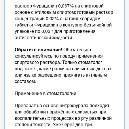
раствор Фурацилин 0,067% на спиртовой
основе с этиловым спиртом; готовый раствор
концентрации 0,02% с натрия хлоридом;
таблетки Фурацилин в контурно-безъячейной
упаковке по 0,02 г для приготовления
антисептической жидкости.
Обратите внимание!
Обязательно
консультируйтесь по поводу применения
спиртового раствора. Только стоматолог
подскажет, какие ранки на слизистых, дёснах
или языке разрешено прижигать активным
составом.
Применение в стоматологии
Препарат на основе нитрофурала подходит
для обработки поражённых слизистых при
воспалительных процессах во рту различной
степени тяжести. Уже через две-три