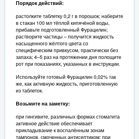
Порядок действий:
растолките таблетку 0,2 г в порошок; наберите
в стакан 100 мл тёплой кипячёной воды,
прибавьте подготовленный Фурацилин;
растворите частицы – получится жидкость
насыщенного жёлтого цвета со
специфическим привкусом, практически без
запаха; 4–5 раз на протяжении дня полощите
рот при показаниях, указанных в инструкции.
Используйте готовый Фурацилин 0,02% так
же, как активную жидкость, приготовленную
из таблеток.
Возьмите на заметку:
при гингивите, различных формах стоматита
активное действие обеспечивает
прикладывание к воспалённым зонам
тампонов, смоченных антисептиком; при