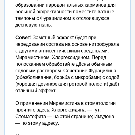
образовании пародонтальных карманов для
большей эффективности поместите ватные
тампоны с Фурацилином в отслоившуюся
десневую ткань.
Совет!
Заметный эффект будет при
чередовании состава на основе нитрофурала
с другими антисептическими средствами:
Мирамистином, Хлоргексидином. Перед
полосканием обработайте дёсны обычным
содовым раствором. Сочетание Фурацилина
(обезболивание, борьба с микробами) с содой
(хорошая дезинфекция ротовой полости) даёт
отличный эффект.
О применении Мирамистина в стоматологии
прочтите здесь; Хлоргексидина — тут;
Стоматофита — на этой странице; Имудона
— по этому адресу.