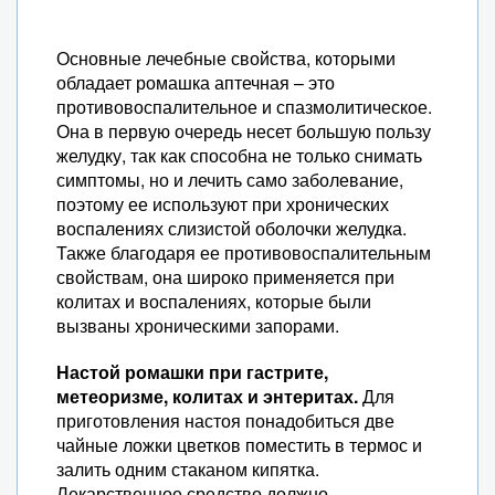
Основные лечебные свойства, которыми
обладает ромашка аптечная – это
противовоспалительное и спазмолитическое.
Она в первую очередь несет большую пользу
желудку, так как способна не только снимать
симптомы, но и лечить само заболевание,
поэтому ее используют при хронических
воспалениях слизистой оболочки желудка.
Также благодаря ее противовоспалительным
свойствам, она широко применяется при
колитах и воспалениях, которые были
вызваны хроническими запорами.
Настой ромашки при гастрите,
метеоризме, колитах и энтеритах.
Для
приготовления настоя понадобиться две
чайные ложки цветков поместить в термос и
залить одним стаканом кипятка.
Лекарственное средство должно