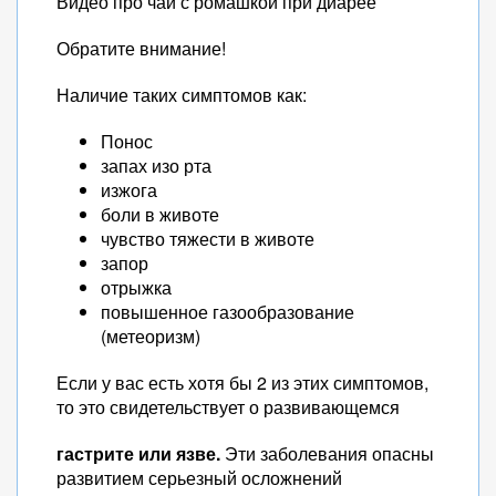
Видео про чай с ромашкой при диарее
Обратите внимание!
Наличие таких симптомов как:
Понос
запах изо рта
изжога
боли в животе
чувство тяжести в животе
запор
отрыжка
повышенное газообразование
(метеоризм)
Если у вас есть хотя бы 2 из этих симптомов,
то это свидетельствует о развивающемся
гастрите или язве.
Эти заболевания опасны
развитием серьезный осложнений