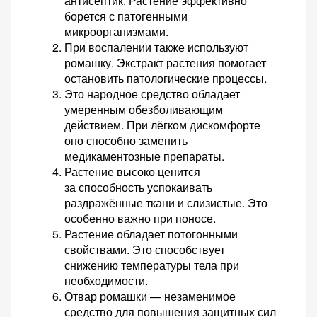
антисептик. Растение эффективно
борется с патогенными
микроорганизмами.
При воспалении также используют
ромашку. Экстракт растения помогает
остановить патологические процессы.
Это народное средство обладает
умеренным обезболивающим
действием. При лёгком дискомфорте
оно способно заменить
медикаментозные препараты.
Растение высоко ценится
за способность успокаивать
раздражённые ткани и слизистые. Это
особенно важно при поносе.
Растение обладает потогонными
свойствами. Это способствует
снижению температуры тела при
необходимости.
Отвар ромашки — незаменимое
средство для повышения защитных сил