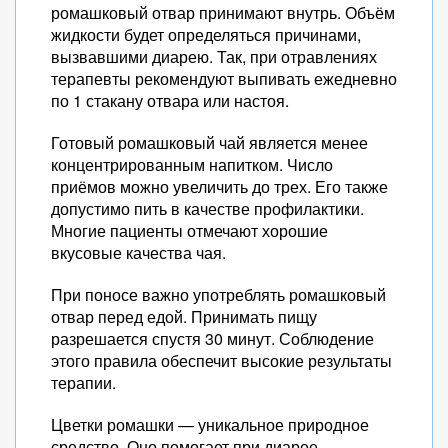
ромашковый отвар принимают внутрь. Объём
жидкости будет определяться причинами,
вызвавшими диарею. Так, при отравлениях
терапевты рекомендуют выпивать ежедневно
по 1 стакану отвара или настоя.
Готовый ромашковый чай является менее
концентрированным напитком. Число
приёмов можно увеличить до трех. Его также
допустимо пить в качестве профилактики.
Многие пациенты отмечают хорошие
вкусовые качества чая.
При поносе важно употреблять ромашковый
отвар перед едой. Принимать пищу
разрешается спустя 30 минут. Соблюдение
этого правила обеспечит высокие результаты
терапии.
Цветки ромашки — уникальное природное
средство. Оно помогает при диарее,