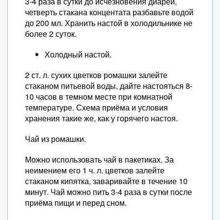
3-4 раза в сутки до исчезновения диареи,
четверть стакана концентата разбавьте водой
до 200 мл. Хранить настой в холодильнике не
более 2 суток.
Холодный настой.
2 ст. л. сухих цветков ромашки залейте
стаканом питьевой воды, дайте настояться 8-
10 часов в темном месте при комнатной
температуре. Схема приёма и условия
хранения такие же, как у горячего настоя.
Чай из ромашки.
Можно использовать чай в пакетиках. За
неимением его 1 ч. л. цветков залейте
стаканом кипятка, заваривайте в течение 10
минут. Чай можно пить 3-4 раза в сутки после
приёма пищи и перед сном.