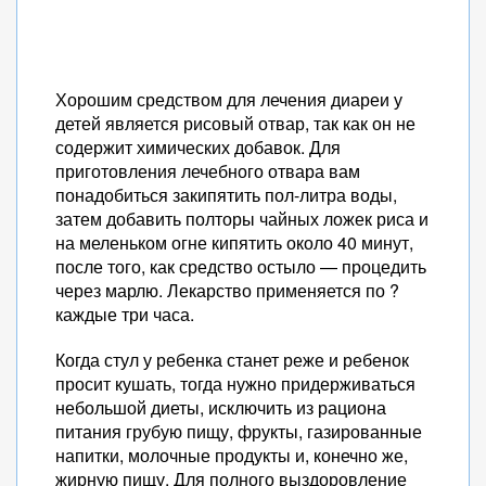
Хорошим средством для лечения диареи у
детей является рисовый отвар, так как он не
содержит химических добавок. Для
приготовления лечебного отвара вам
понадобиться закипятить пол-литра воды,
затем добавить полторы чайных ложек риса и
на меленьком огне кипятить около 40 минут,
после того, как средство остыло — процедить
через марлю. Лекарство применяется по ?
каждые три часа.
Когда стул у ребенка станет реже и ребенок
просит кушать, тогда нужно придерживаться
небольшой диеты, исключить из рациона
питания грубую пищу, фрукты, газированные
напитки, молочные продукты и, конечно же,
жирную пищу. Для полного выздоровление