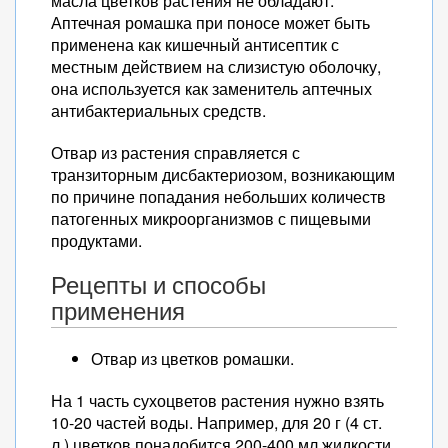
масла цветков растения не обладают.
Аптечная ромашка при поносе может быть
применена как кишечный антисептик с
местным действием на слизистую оболочку,
она используется как заменитель аптечных
антибактериальных средств.
Отвар из растения справляется с
транзиторным дисбактериозом, возникающим
по причине попадания небольших количеств
патогенных микроорганизмов с пищевыми
продуктами.
Рецепты и способы
применения
Отвар из цветков ромашки.
На 1 часть сухоцветов растения нужно взять
10-20 частей воды. Например, для 20 г (4 ст.
л.) цветков понадобится 200-400 мл жидкости.