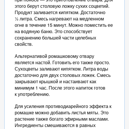
этого берут столовую ложку сухих соцветий.
Продукт заливается кипятком. Достаточно
½ литра. Смесь нагревают на медленном
огне в течение 15 минут. Можно поместить ее
на водяную баню. Это способствует
сохранению большей части целебных
свойств.
Альтернативой ромашковому отвару
является настой. Готовить его также просто.
Сухоцветы заливают кипятком. Литра воды
достаточно для двух столовых ложек. Смесь
закрывают крышкой и настаивают как
минимум 1 час. После этого напиток готов
к употреблению.
Для усиления противодиарейного эффекта к
ромашке можно добавить листья мяты. Это
растение также богато эфирными маслами.
Ингредиенты смешиваются в равных