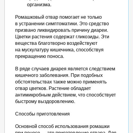
организма.
Ромашковый отвар помогает не только
в устранении симптоматики. Это средство
призвано ликвидировать причину диареи.
Цветки растения содержат гликозиды. Эти
вещества благотворно воздействуют
на мускулатуру кишечника, способствуя
прекращению поноса.
В ряде случаев диарея является следствием
кишечного заболевания. При подобных
обстоятельствах также можно применять
отвар цветков. Растение обладает
антимикробным действием, что способствует
быстрому выздоровлению.
Способы приготовления
Основной способ использования ромашки
при поносе — это приготовление отвара. Для