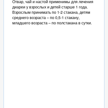
Отвар, чай и настой применимы для лечения
диареи у взрослых и детей старше 1 года.
Взрослым принимать по 1-2 стакана, детям
среднего возраста – по 0,5-1 стакану,
младшего возраста – по полстакана в сутки.