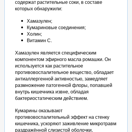
содержат растительные соки, в составе
которых обнаружили:
Хамазулен;
Кумариновые соединения;
Холин;
Витамин С.
Хамазулен является специфическим
компонентом эфирного масла ромашки. Он
используется как растительное
противовоспалительное вещество, обладает
антиаллергенной активностью, замедляет
размножение патогенной флоры, попавшей
внутрь кишечника извне, обладая
бактериостатическим действием.
Кумарины оказывают
противовоспалительный эффект на стенку
кишечника, ускоряют заживление микротравм
раздражённой слизистой оболочки,