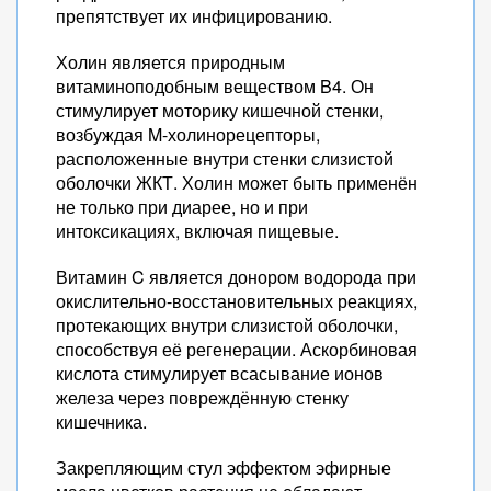
препятствует их инфицированию.
Холин является природным
витаминоподобным веществом B4. Он
стимулирует моторику кишечной стенки,
возбуждая M-холинорецепторы,
расположенные внутри стенки слизистой
оболочки ЖКТ. Холин может быть применён
не только при диарее, но и при
интоксикациях, включая пищевые.
Витамин C является донором водорода при
окислительно-восстановительных реакциях,
протекающих внутри слизистой оболочки,
способствуя её регенерации. Аскорбиновая
кислота стимулирует всасывание ионов
железа через повреждённую стенку
кишечника.
Закрепляющим стул эффектом эфирные