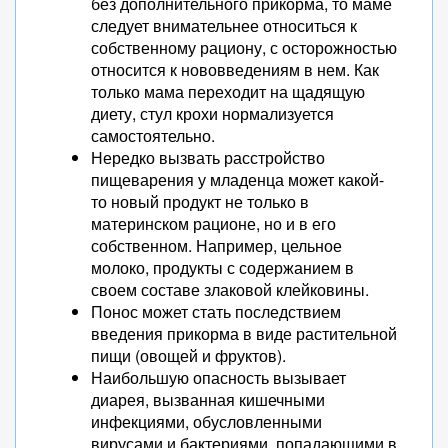
без дополнительного прикорма, то маме
следует внимательнее относиться к
собственному рациону, с осторожностью
относится к нововведениям в нем. Как
только мама переходит на щадящую
диету, стул крохи нормализуется
самостоятельно.
Нередко вызвать расстройство
пищеварения у младенца может какой-
то новый продукт не только в
материнском рационе, но и в его
собственном. Например, цельное
молоко, продукты с содержанием в
своем составе злаковой клейковины.
Понос может стать последствием
введения прикорма в виде растительной
пищи (овощей и фруктов).
Наибольшую опасность вызывает
диарея, вызванная кишечными
инфекциями, обусловленными
вирусами и бактериями, попадающими в