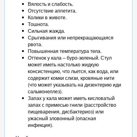
Вялость и слабость.
Отсутствие аппетита.
Колики в животе.
Тошнота.
Сильная жажда.
Срыгивания или непрекращающаяся
рвота.
Повышенная температура тела.
Оттенок у кала – буро-зеленый. Стул
может иметь настолько жидкую
консистенцию, что льется, как вода, или
содержит комки слизи, кровяные нити
(что может указывать на дизентерию иди
сальмонеллез).
Запах у кала может иметь кисловатый
запах с примесью гнили (расстройство
пищеварения, дисбактериоз) или
ужасный зловонный (опасная
инфекция).