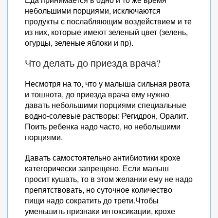
небольшими порциями, исключаются
продукты с послабляющим воздействием и те
из них, которые имеют зеленый цвет (зелень,
огурцы, зеленые яблоки и пр).
Что делать до приезда врача?
Несмотря на то, что у малыша сильная рвота
и тошнота, до приезда врача ему нужно
давать небольшими порциями специальные
водно-солевые растворы: Регидрон, Оралит.
Поить ребенка надо часто, но небольшими
порциями.
Давать самостоятельно антибиотики крохе
категорически запрещено. Если малыш
просит кушать, то в этом желании ему не надо
препятствовать, но суточное количество
пищи надо сократить до трети.Чтобы
уменьшить признаки интоксикации, крохе