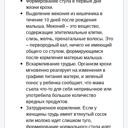
Формирование стула в первые дни
жизни крохи.
Выделение мекония из кишечника в
течение 10 дней после рождения
малыша. Меконий – это вещество,
содержащие эпителиальные клетки,
слизь, желчь, пренатальные волосы. Это
– первородный кал, ничего не имеющий
общего со стулом, формирующимся
после кормления матерью малыша.
Вскармливание грудью. Организм крохи
мгновенно реагирует на изменения в
графике питания матери, и зеленый
понос у ребенка сообщает, что мама
съела что-то для себя непривычное или
употребила большое количество
вредных продуктов.
Затрудненное кормление. Если у
женщины грудь имеет втянутый сосок
или молоко идет слишком туго,
формирование нормального стула идет