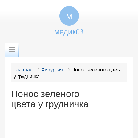
М
медик03
→
→
Главная
Хирургия
Понос зеленого цвета
у грудничка
Понос зеленого
цвета у грудничка