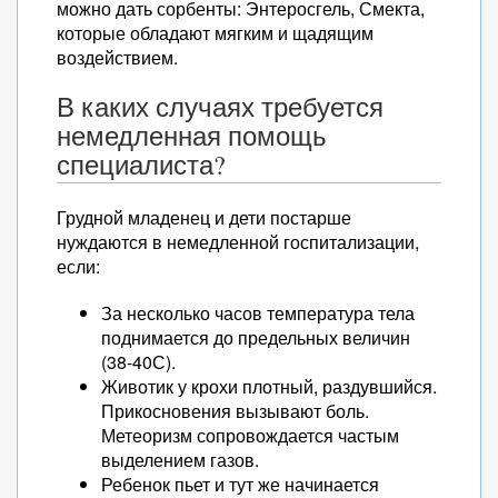
можно дать сорбенты: Энтеросгель, Смекта,
которые обладают мягким и щадящим
воздействием.
В каких случаях требуется
немедленная помощь
специалиста?
Грудной младенец и дети постарше
нуждаются в немедленной госпитализации,
если:
За несколько часов температура тела
поднимается до предельных величин
(38-40С).
Животик у крохи плотный, раздувшийся.
Прикосновения вызывают боль.
Метеоризм сопровождается частым
выделением газов.
Ребенок пьет и тут же начинается