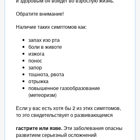
и здоровым он войдет во взрослую жизнь.
Обратите внимание!
Наличие таких симптомов как:
запах изо рта
боли в животе
изжога
понос
запор
тошнота, рвота
отрыжка
повышенное газообразование
(метеоризм)
Если у вас есть хотя бы 2 из этих симптомов,
то это свидетельствует о развивающемся
гастрите или язве.
Эти заболевания опасны
развитием серьезный осложнений