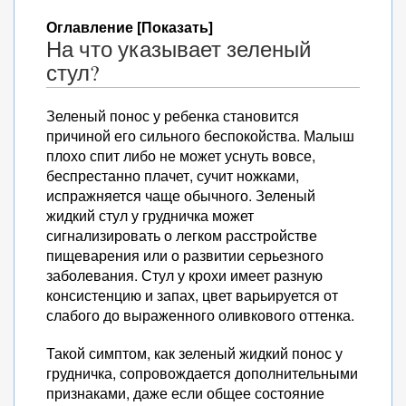
Оглавление [Показать]
На что указывает зеленый
стул?
Зеленый понос у ребенка становится
причиной его сильного беспокойства. Малыш
плохо спит либо не может уснуть вовсе,
беспрестанно плачет, сучит ножками,
испражняется чаще обычного. Зеленый
жидкий стул у грудничка может
сигнализировать о легком расстройстве
пищеварения или о развитии серьезного
заболевания. Стул у крохи имеет разную
консистенцию и запах, цвет варьируется от
слабого до выраженного оливкового оттенка.
Такой симптом, как зеленый жидкий понос у
грудничка, сопровождается дополнительными
признаками, даже если общее состояние