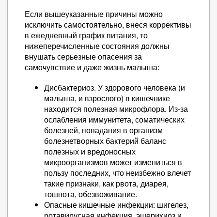
Если вышеуказанные причины можно
исключить самостоятельно, внеся коррективы
в ежедневный график питания, то
нижеперечисленные состояния должны
внушать серьезные опасения за
самочувствие и даже жизнь малыша:
Дисбактериоз. У здорового человека (и
малыша, и взрослого) в кишечнике
находится полезная микрофлора. Из-за
ослабления иммунитета, соматических
болезней, попадания в организм
болезнетворных бактерий баланс
полезных и вредоносных
микроорганизмов может измениться в
пользу последних, что неизбежно влечет
такие признаки, как рвота, диарея,
тошнота, обезвоживание.
Опасные кишечные инфекции: шигелез,
ротавирусная инфекция, эшерихиоз и