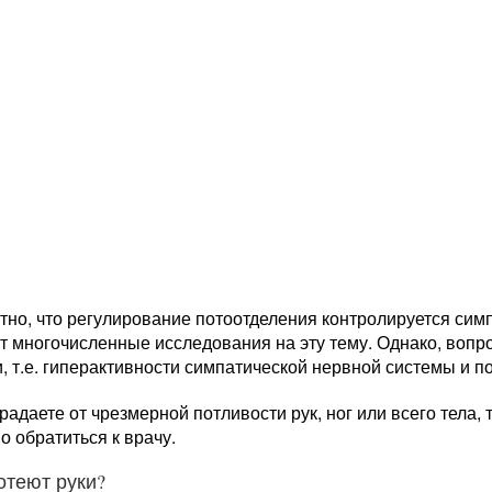
тно, что регулирование потоотделения контролируется сим
т многочисленные исследования на эту тему. Однако, воп
, т.е. гиперактивности симпатической нервной системы и по
радаете от чрезмерной потливости рук, ног или всего тела, 
 обратиться к врачу.
отеют руки?