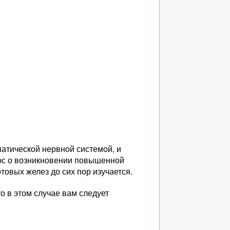
патической нервной системой, и
рос о возникновении повышенной
товых желез до сих пор изучается.
то в этом случае вам следует