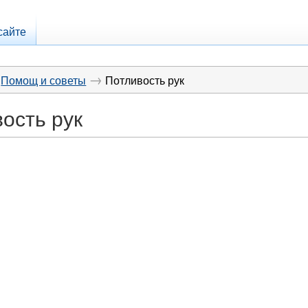
сайте
→
Помощ и советы
Потливость рук
ость рук