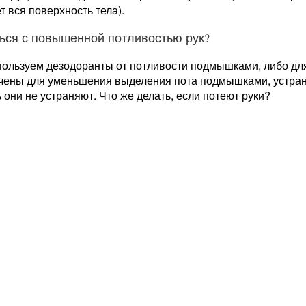
т вся поверхность тела).
ться с повышенной потливостью рук?
пользуем дезодоранты от потливости подмышками, либо дл
чены для уменьшения выделения пота подмышками, устра
 они не устраняют. Что же делать, если потеют руки?