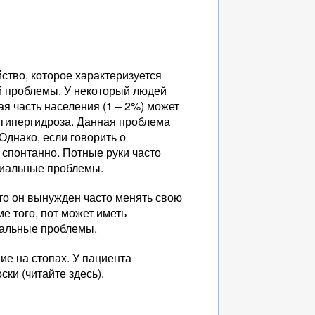
ство, которое характеризуется
й проблемы. У некоторый людей
ая часть населения (1 – 2%) может
 гипергидроза. Данная проблема
Однако, если говорить о
ь спонтанно. Потные руки часто
оциальные проблемы.
то он вынужден часто менять свою
е того, пот может иметь
циальные проблемы.
е на стопах. У пациента
ки (читайте здесь).