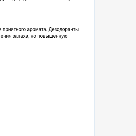
я приятного аромата. Дезодоранты
нения запаха, но повышенную