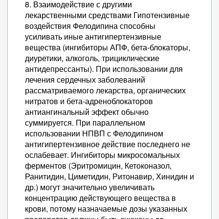
8. Взаимодействие с другими
лекарственными средствами Гипотензивные
воздействия Фелодипина способны
усиливать иные антигипертензивные
вещества (ингибиторы АПФ, бета-блокаторы,
диуретики, алкоголь, трициклические
антидепрессанты). При использовании для
лечения сердечных заболеваний
рассматриваемого лекарства, органических
нитратов и бета-адреноблокаторов
антиангинальный эффект обычно
суммируется. При параллельном
использовании НПВП с Фелодипином
антигипертензивное действие последнего не
ослабевает. Ингибиторы микросомальных
ферментов (Эритромицин, Кетоконазол,
Ранитидин, Циметидин, Ритонавир, Хинидин и
др.) могут значительно увеличивать
концентрацию действующего вещества в
крови, потому назначаемые дозы указанных