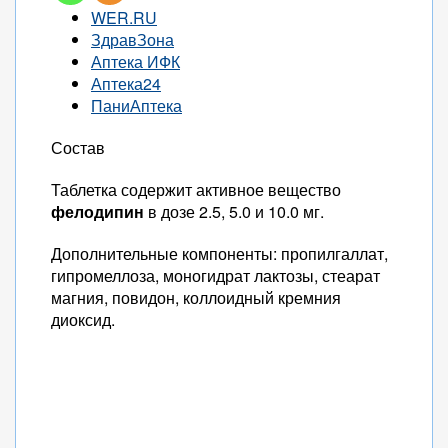
WER.RU
ЗдравЗона
Аптека ИФК
Аптека24
ПаниАптека
Состав
Таблетка содержит активное вещество
фелодипин
в дозе 2.5, 5.0 и 10.0 мг.
Дополнительные компоненты: пропилгаллат,
гипромеллоза, моногидрат лактозы, стеарат
магния, повидон, коллоидный кремния
диоксид.