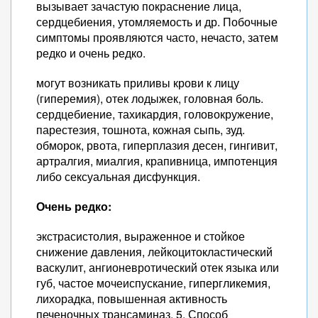
вызывает зачастую покраснение лица,
сердцебиения, утомляемость и др. Побочные
симптомы проявляются часто, нечасто, затем
редко и очень редко.
могут возникать приливы крови к лицу
(гиперемия), отек лодыжек, головная боль.
сердцебиение, тахикардия, головокружение,
парестезия, тошнота, кожная сыпь, зуд.
обморок, рвота, гиперплазия десен, гингивит,
артралгия, миалгия, крапивница, импотенция
либо сексуальная дисфункция.
Очень редко:
экстрасистолия, выраженное и стойкое
снижение давления, лейкоцитокластический
васкулит, ангионевротический отек языка или
губ, частое мочеиспускание, гипергликемия,
лихорадка, повышенная активность
печеночных трансаминаз. 5. Способ