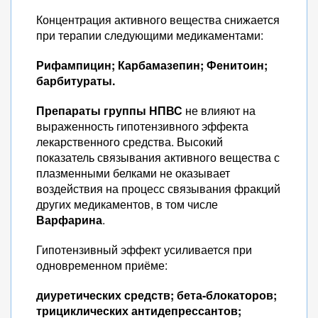
Концентрация активного вещества снижается
при терапии следующими медикаментами:
Рифампицин;
Карбамазепин;
Фенитоин;
барбитураты.
Препараты группы НПВС
не влияют на
выраженность гипотензивного эффекта
лекарственного средства. Высокий
показатель связывания активного вещества с
плазменными белками не оказывает
воздействия на процесс связывания фракций
других медикаментов, в том числе
Варфарина
.
Гипотензивный эффект усиливается при
одновременном приёме:
диуретических средств;
бета-блокаторов;
трициклических антидепрессантов;