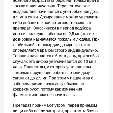
пожилого возраста) определяет только врач и
только индивидуально. Терапевтическое
воздействие начинается с употребления дозы
в 5 мг в сутки. Дозирование можно увеличить
либо добавить иной антигипертензивный
препарат. Классически в период подбора
дозы используют таблетки по 2,5 мг (эта же
дозировка назначается пожилым людям). При
стабильной стенокардии дозировка также
определяется врачом строго индивидуально.
Терапия начинается с 5 мг в день, при особых
случаях эта цифра увеличивается до 10 мг в
день. Пациентам, у которых установлены
тяжелые нарушения работы печени дозу
снижают до 2,5 мг. При этом у пациентов с
заболеваниями почек дозу обычно не
корректируют, потому как изменения
фармакокинетики незначительны.
Препарат принимают утром, перед приемом
пищи либо после завтрака, при этом таблетки