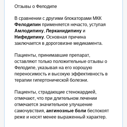
Отзывы о Фелодипе
В сравнении с другими блокаторами МКК
Фелодипин
применяется нечасто, уступая
Амлодипину
,
Лерканидипину
и
Нифедипину
. Основная причина
заключается в дороговизне медикамента.
Пациенты, принимавшие препарат,
оставляют только положительные отзывы о
Фелодипе, указывая на его хорошую
переносимость и высокую эффективность в
терапии гипертонической болезни.
Пациенты, страдающие стенокардией,
отмечают, что при длительном лечении
отмечается значительное улучшение
самочувствия,
ангинозные боли
беспокоят
реже и носят менее выраженный характер.