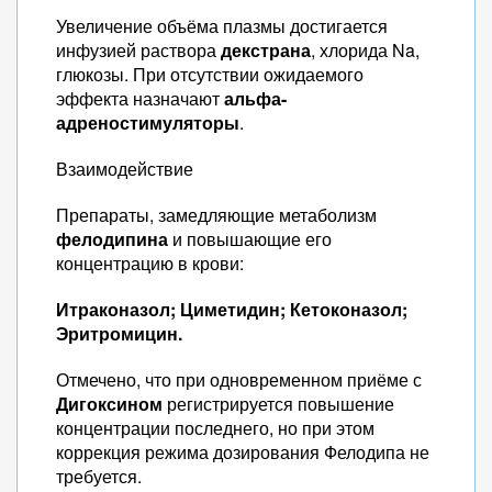
Увеличение объёма плазмы достигается
инфузией раствора
декстрана
, хлорида Na,
глюкозы. При отсутствии ожидаемого
эффекта назначают
альфа-
адреностимуляторы
.
Взаимодействие
Препараты, замедляющие метаболизм
фелодипина
и повышающие его
концентрацию в крови:
Итраконазол;
Циметидин;
Кетоконазол;
Эритромицин.
Отмечено, что при одновременном приёме с
Дигоксином
регистрируется повышение
концентрации последнего, но при этом
коррекция режима дозирования Фелодипа не
требуется.