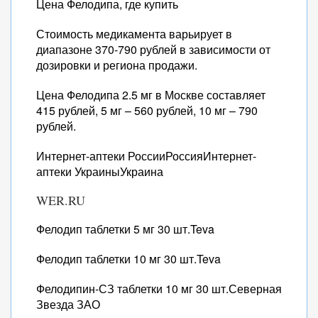
Цена Фелодипа, где купить
Стоимость медикамента варьирует в
диапазоне 370-790 рублей в зависимости от
дозировки и региона продажи.
Цена Фелодипа 2.5 мг в Москве составляет
415 рублей, 5 мг – 560 рублей, 10 мг – 790
рублей.
Интернет-аптеки РоссииРоссияИнтернет-
аптеки УкраиныУкраина
WER.RU
Фелодип таблетки 5 мг 30 шт.Teva
Фелодип таблетки 10 мг 30 шт.Teva
Фелодипин-СЗ таблетки 10 мг 30 шт.Северная
Звезда ЗАО