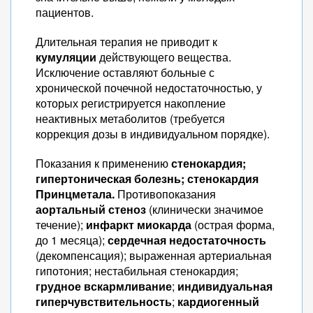
пациентов.
Длительная терапия не приводит к
кумуляции
действующего вещества.
Исключение оставляют больные с
хронической почечной недостаточностью, у
которых регистрируется накопление
неактивных метаболитов (требуется
коррекция дозы в индивидуальном порядке).
Показания к применению
стенокардия;
гипертоническая болезнь;
стенокардия
Принцметала.
Противопоказания
аортальный стеноз
(клинически значимое
течение);
инфаркт миокарда
(острая форма,
до 1 месяца);
сердечная недостаточность
(декомпенсация); выраженная артериальная
гипотония; нестабильная стенокардия;
грудное вскармливание
;
индивидуальная
гиперчувствительность
;
кардиогенный