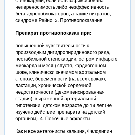
стенокардии, если есть зафиксирована
непереносимость либо неэффективность
бета-адреноблокаторов, а также нитратов,
синдроме Рейно. 3. Противопоказания
Препарат противопоказан при:
повышенной чувствительности к
производным дигидропиридинового ряда,
нестабильной стенокардии, остром инфаркте
миокарда и месяц спустя, кардиогенном
шоке, клинически значимом аортальном
стенозе, беременности (на всех сроках),
лактации, хронической сердечной
недостаточности (декомпенсированная
стадия), выраженной артериальной
гипотензии, детском возрасте до 18 лет (не
изучено действие препарата на детский
организм). 4. Побочные эффекты
Как и все антагонисты кальция, Фелодипин