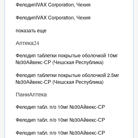
ФелодипIVAX Corporation, Чехия
ФелодипIVAX Corporation, Чехия
показать еще
Аптека24
Фелодип таблетки покрытые оболочкой 10мг
№30Айвекс-СР (Чешская Республика)
Фелодип таблетки покрытые оболочкой 2.5мг
№30Айвекс-СР (Чешская Республика)
ПаниАптека
Фелодип табл. п/о 10мг №30Айвекс-СР
Фелодип табл. п/о 10мг №30Айвекс-СР
Фелодип табл. п/о 10мг №30Айвекс-СР