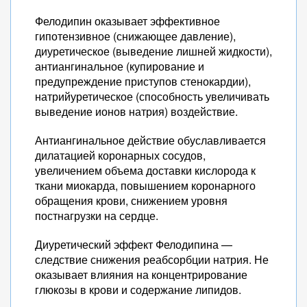
Фелодипин оказывает эффективное
гипотензивное (снижающее давление),
диуретическое (выведение лишней жидкости),
антиангинальное (купирование и
предупреждение приступов стенокардии),
натрийуретическое (способность увеличивать
выведение ионов натрия) воздействие.
Антиангинальное действие обуславливается
дилатацией коронарных сосудов,
увеличением объема доставки кислорода к
ткани миокарда, повышением коронарного
обращения крови, снижением уровня
постнагрузки на сердце.
Диуретический эффект Фелодипина —
следствие снижения реабсорбции натрия. Не
оказывает влияния на концентрирование
глюкозы в крови и содержание липидов.