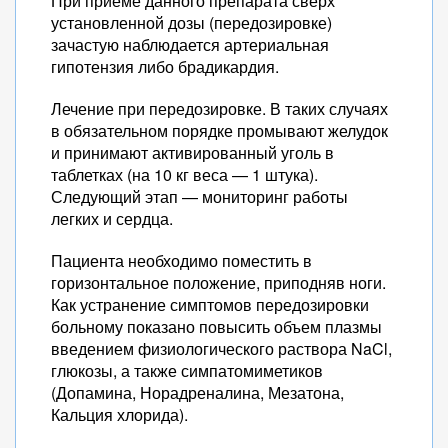
При приеме данного препарата сверх
установленной дозы (передозировке)
зачастую наблюдается артериальная
гипотензия либо брадикардия.
Лечение при передозировке. В таких случаях
в обязательном порядке промывают желудок
и принимают активированный уголь в
таблетках (на 10 кг веса — 1 штука).
Следующий этап — мониторинг работы
легких и сердца.
Пациента необходимо поместить в
горизонтальное положение, приподняв ноги.
Как устранение симптомов передозировки
больному показано повысить объем плазмы
введением физиологического раствора NaCl,
глюкозы, а также симпатомиметиков
(Допамина, Норадреналина, Мезатона,
Кальция хлорида).