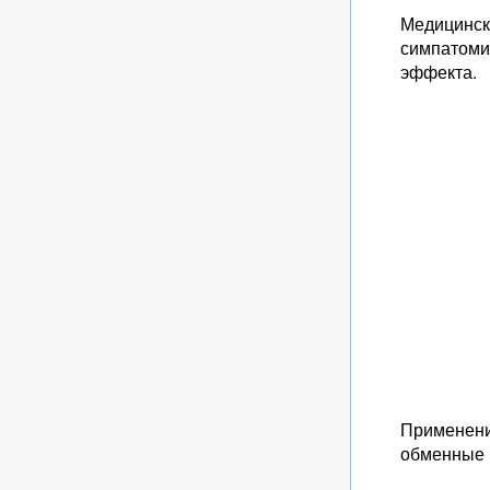
Медицинск
симпатоми
эффекта.
Применени
обменные 