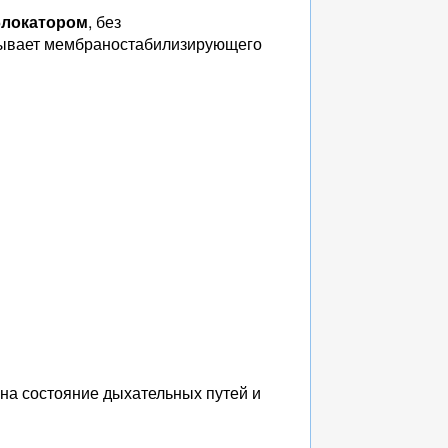
блокатором
, без
азывает мембраностабилизирующего
на состояние дыхательных путей и