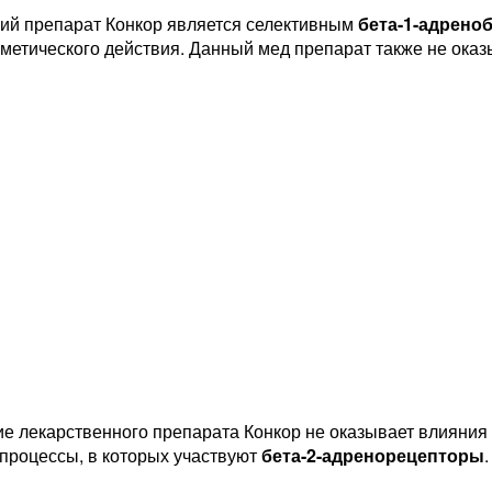
ий препарат Конкор является селективным
бета-1-адрено
метического действия. Данный мед препарат также не ок
е лекарственного препарата Конкор не оказывает влияния 
процессы, в которых участвуют
бета-2-адренорецепторы
.