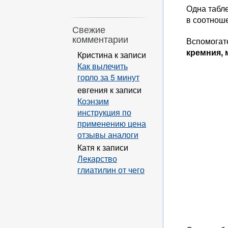
Одна табле
в соотноше
Свежие
комментарии
Вспомогат
кремния, 
Кристина
к записи
Как вылечить
горло за 5 минут
евгения
к записи
Коэнзим
инструкция по
применению цена
отзывы аналоги
Катя
к записи
Лекарство
глиатилин от чего