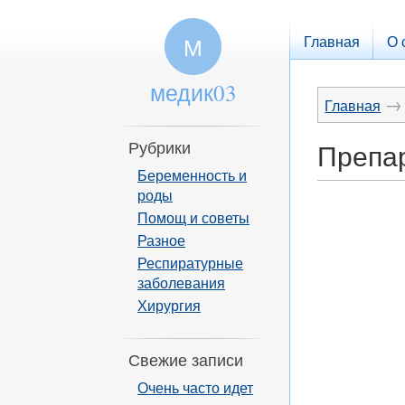
Главная
О 
М
медик03
→
Главная
Рубрики
Препар
Беременность и
роды
Помощ и советы
Разное
Респиратурные
заболевания
Хирургия
Свежие записи
Очень часто идет