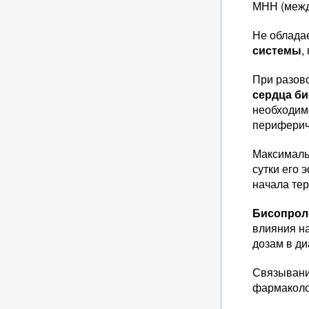
МНН (межд
Не облада
системы
,
При разов
сердца
би
необходим
периферич
Максималь
сутки его 
начала тер
Бисопрол
влияния н
дозам в ди
Связывани
фармаколо