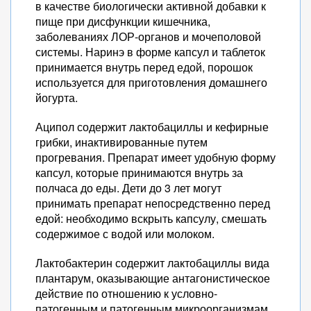
в качестве биологически активной добавки к
пище при дисфункции кишечника,
заболеваниях ЛОР-органов и мочеполовой
системы. Наринэ в форме капсул и таблеток
принимается внутрь перед едой, порошок
используется для приготовления домашнего
йогурта.
Аципол содержит лактобациллы и кефирные
грибки, инактивированные путем
прогревания. Препарат имеет удобную форму
капсул, которые принимаются внутрь за
полчаса до еды. Дети до 3 лет могут
принимать препарат непосредственно перед
едой: необходимо вскрыть капсулу, смешать
содержимое с водой или молоком.
Лактобактерин содержит лактобациллы вида
плантарум, оказывающие антагонистическое
действие по отношению к условно-
патогенным и патогенным микроорганизмам.