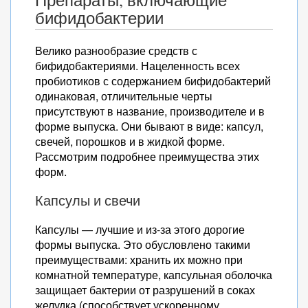
Препараты, включающие
бифидобактерии
Велико разнообразие средств с
бифидобактериями. Нацеленность всех
пробиотиков с содержанием бифидобактерий
одинаковая, отличительные черты
присутствуют в название, производителе и в
форме выпуска. Они бывают в виде: капсул,
свечей, порошков и в жидкой форме.
Рассмотрим подробнее преимущества этих
форм.
Капсулы и свечи
Капсулы — лучшие и из-за этого дорогие
формы выпуска. Это обусловлено такими
преимуществами: хранить их можно при
комнатной температуре, капсульная оболочка
защищает бактерии от разрушений в соках
желудка (способствует ускоренному