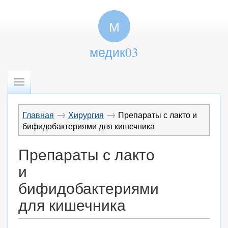
М
медик03
→
→
Главная
Хирургия
Препараты с лакто и
бифидобактериями для кишечника
Препараты с лакто
и
бифидобактериями
для кишечника