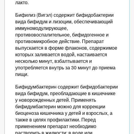
лакто.
Бифилиз (Вигэл) содержит бифидобактерии
вида бифидум и лизоцим, обеспечивающий
иммуномодулирующее,
противовоспалительное, бифидогенное и
противомикробное действие. Препарат
выпускается в форме флаконов, содержимое
которых заливается водой, настаивается
несколько минут, взбалтывается и
употребляется внутрь за 30 минут до приема
пищи.
Бифидумбактерин содержит бифидобактерии
вида бифидум, преобладающие в кишечнике
у новорожденных детей. Применять
бифидумбактерин можно для коррекции
биоценоза кишечника у детей и взрослых, а
также в целях профилактики. Перед
применением препарат необходимо
растворить в жидкости: в воде или