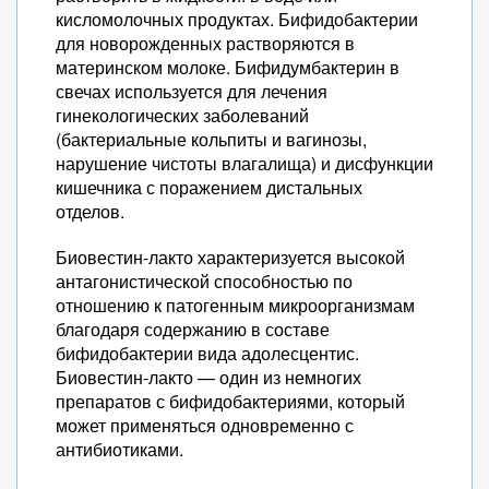
кисломолочных продуктах. Бифидобактерии
для новорожденных растворяются в
материнском молоке. Бифидумбактерин в
свечах используется для лечения
гинекологических заболеваний
(бактериальные кольпиты и вагинозы,
нарушение чистоты влагалища) и дисфункции
кишечника с поражением дистальных
отделов.
Биовестин-лакто характеризуется высокой
антагонистической способностью по
отношению к патогенным микроорганизмам
благодаря содержанию в составе
бифидобактерии вида адолесцентис.
Биовестин-лакто — один из немногих
препаратов с бифидобактериями, который
может применяться одновременно с
антибиотиками.