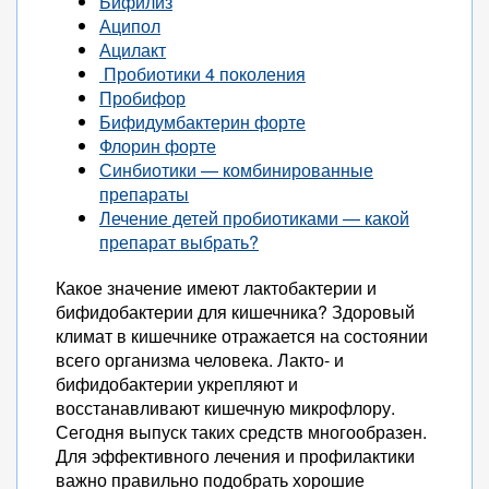
Бифилиз
Аципол
Ацилакт
Пробиотики 4 поколения
Пробифор
Бифидумбактерин форте
Флорин форте
Синбиотики — комбинированные
препараты
Лечение детей пробиотиками — какой
препарат выбрать?
Какое значение имеют лактобактерии и
бифидобактерии для кишечника? Здоровый
климат в кишечнике отражается на состоянии
всего организма человека. Лакто- и
бифидобактерии укрепляют и
восстанавливают кишечную микрофлору.
Сегодня выпуск таких средств многообразен.
Для эффективного лечения и профилактики
важно правильно подобрать хорошие