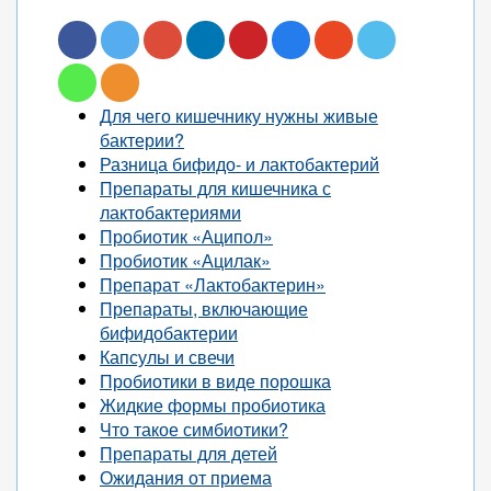
Для чего кишечнику нужны живые
бактерии?
Разница бифидо- и лактобактерий
Препараты для кишечника с
лактобактериями
Пробиотик «Аципол»
Пробиотик «Ацилак»
Препарат «Лактобактерин»
Препараты, включающие
бифидобактерии
Капсулы и свечи
Пробиотики в виде порошка
Жидкие формы пробиотика
Что такое симбиотики?
Препараты для детей
Ожидания от приема