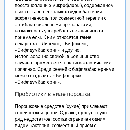
восстановлению микрофлоры), содержанием
в их составе нескольких видов бактерий,
эффективность при совместной терапии с
антибактериальными препаратами,
возможность употреблять независимо от
приема еды. К ним относятся такие
лекарства: «Линекс», «Бификол»,
«Бифидумбактерин» и другие.
Использование свечей, в большинстве
случаев, применяется при гинекологических
причинах. Среди свечей с бифидобактериями
можно выделить: «Бифонорм»,
«Бифидумбактерин».
Пробиотики в виде порошка
Порошковые средства (сухие) привлекают
своей низкой ценой. Однако, присутствуют
ряд недостатков: состав ограничен одним
видом бактерии, совместный прием с