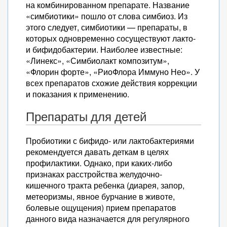
на комбинированном препарате. Название
«симбиотики» пошло от слова симбиоз. Из
этого следует, симбиотики — препараты, в
которых одновременно сосуществуют лакто-
и бифидобактерии. Наиболее известные:
«Линекс», «Симбиолакт композитум»,
«Флорин форте», «РиоФлора Иммуно Нео». У
всех препаратов схожие действия коррекции
и показания к применению.
Препараты для детей
Пробиотики с бифидо- или лактобактериями
рекомендуется давать деткам в целях
профилактики. Однако, при каких-либо
признаках расстройства желудочно-
кишечного тракта ребенка (диарея, запор,
метеоризмы, явное бурчание в животе,
болевые ощущения) прием препаратов
данного вида назначается для регулярного