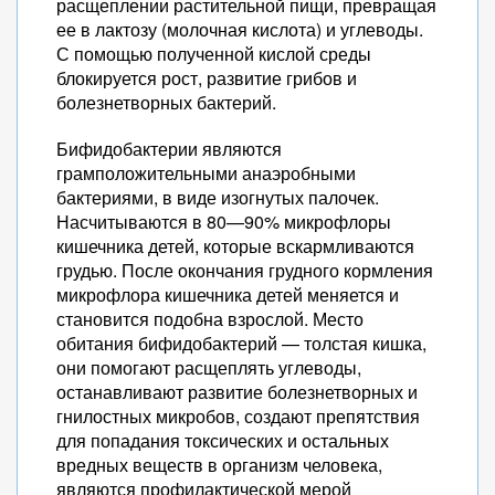
расщеплении растительной пищи, превращая
ее в лактозу (молочная кислота) и углеводы.
С помощью полученной кислой среды
блокируется рост, развитие грибов и
болезнетворных бактерий.
Бифидобактерии являются
грамположительными анаэробными
бактериями, в виде изогнутых палочек.
Насчитываются в 80—90% микрофлоры
кишечника детей, которые вскармливаются
грудью. После окончания грудного кормления
микрофлора кишечника детей меняется и
становится подобна взрослой. Место
обитания бифидобактерий — толстая кишка,
они помогают расщеплять углеводы,
останавливают развитие болезнетворных и
гнилостных микробов, создают препятствия
для попадания токсических и остальных
вредных веществ в организм человека,
являются профилактической мерой