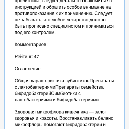
пробиотика, следует детально ознакомиться с
инструкцией и обратить особое внимание на
противопоказания к их применению. Следует
не забывать, что любое лекарство должно
быть прописано специалистом и приниматься
под его контролем.
Комментариев:
Рейтинг: 47
Оглавление:
Общая характеристика эубиотиковПрепараты
с лактобактериямиПрепараты семейства
бифидобактерийСимбиотики с
лактобактериями и бифидобактериями
Здоровая микрофлора кишечника — залог
здоровья и красоты. Восстанавливать баланс
микрофлоры помогают бифидобактерии и