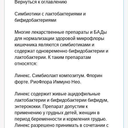
Вернуться к оглавлению
Симбиотики с лактобактериями и
бифидобактериями
Многие лекарственные препараты и БАДы
для нормализации здоровой микрофлоры
кишечника являются симбиотиками и
содержат одновременно бифидобактерии и
лактобактерии. К таким препаратам
относятся:
Линекс. Симбиолакт композитум. Флорин
форте. РиоФлора Иммуно Нео.
Линекс содержит живые ацидофильные
лактобактерии и бифидобактерии бифидум,
энтерококки. Препарат допустим к
применению у грудных детей, женщин в
период беременности и кормления грудью.
Линекс разрешено принимать в сочетании с