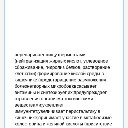
переваривает пищу ферментами
(нейтрализация жирных кислот, углеводное
сбраживание, гидролиз белков, растворение
клетчатки);формирование кислой среды в
кишечнике (предотвращение размножения
болезнетворных микробов);всасывает
витамины и синтезирует их;предупреждает
отравления организма токсическими
веществами;укрепляет
иммунитет;увеличивает перистальтику в
кишечнике;принимает участие в метаболизме
холестерина и желчной кислоты (присутствие