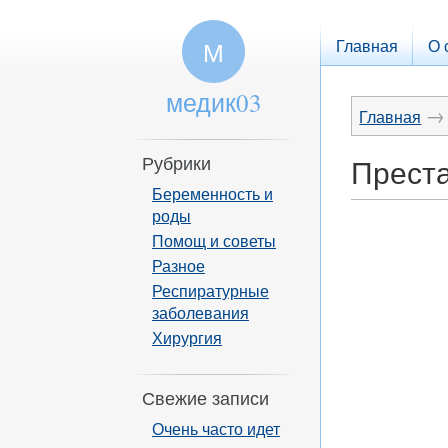
Главная
О 
М
медик03
→
Главная
Рубрики
Преста
Беременность и
роды
Помощ и советы
Разное
Респиратурные
заболевания
Хирургия
Свежие записи
Очень часто идет