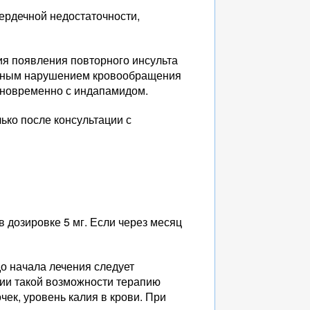
ердечной недостаточности,
я появления повторного инсульта
торным нарушением кровообращения
дновременно с индапамидом.
ко после консультации с
 дозировке 5 мг. Если через месяц
до начала лечения следует
вии такой возможности терапию
ек, уровень калия в крови. При