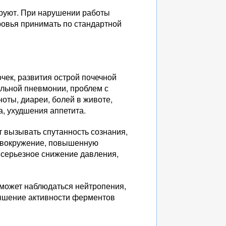
ируют. При нарушении работы
ровья принимать по стандартной
ек, развития острой почечной
ильной пневмонии, проблем с
ноты, диареи, болей в животе,
а, ухудшения аппетита.
т вызывать спутанность сознания,
ловокружение, повышенную
, серьезное снижение давления,
 может наблюдаться нейтропения,
вышение активности ферментов