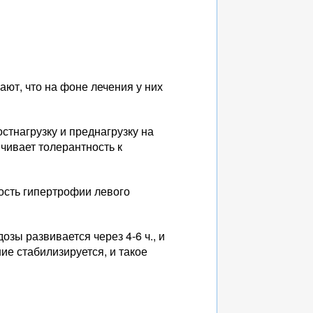
ют, что на фоне лечения у них
стнагрузку и преднагрузку на
чивает толерантность к
сть гипертрофии левого
зы развивается через 4-6 ч., и
е стабилизируется, и такое