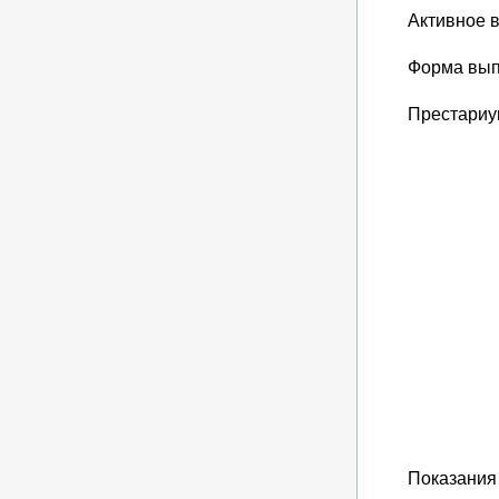
Активное 
Форма вып
Престариум
Показания