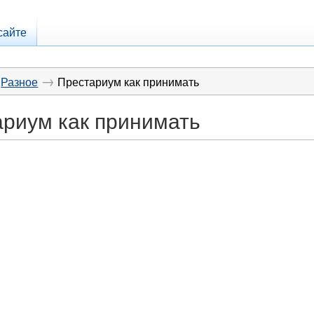
сайте
→
Разное
Престариум как принимать
риум как принимать