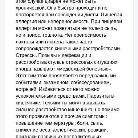
этом случае диарея не может быть
хронической. Она быстро проходит и не
повторяется при соблюдении диеты. Пищевая
аллергия или непереносимость. При пищевой
аллергии может появляться не только сыпь,
но и понос, тошнота. Непереносимость
лактозы или глютена также часто
сопровождается кишечными расстройствами.
Стрессы. Позывы к дефекации и
расстройства стула в стрессовых ситуациях
иногда называют «медвежьей болезнью».
Этот симптом проявляется перед важными
событиями, экзаменом, собеседованием,
встречей. Избавиться от него можно
успокоительными средствами. Паразиты в
кишечнике. Гельминты могут вызывать
сильное расстройство кишечника, но помимо
этого проявляются и прочие симптомы:
повышение температуры, боли, сыпь,
снижение веса, аллергические реакции,
признаки различных воспалительных