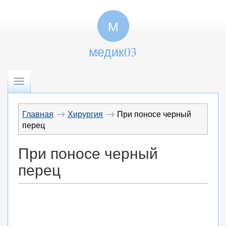
М
медик03
→
→
Главная
Хирургия
При поносе черный
перец
При поносе черный
перец