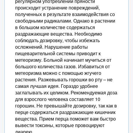
регулярном употреблении пряности
происходит устранение повреждений,
полученных в результате взаимодействия со
свободными радикалами. Однако в растении
в большом количестве содержаться
раздражающие вещества. Необходимо
соблюдать дозировку, чтобы избежать
осложнений. Нарушение работы
пищеварительной системы приводит к
метеоризму. Больной начинает мучиться от
большого количества газов. Избавиться от
метеоризма можно с помощью жгучего
растения. Разжевывать горошки во рту – не
самая лучшая идея. Гораздо удобнее
заглатывать их целиком. Рекомендуемая доза
для взрослого человека составляет 10
горошин. Не превышайте дозировку, так как в
перце содержаться раздражающие кишечник
вещества. Прием перца поможет вам быстро
вывести токсины, которые провоцируют
диарею.