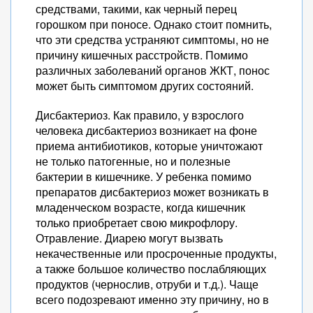
средствами, такими, как черный перец
горошком при поносе. Однако стоит помнить,
что эти средства устраняют симптомы, но не
причину кишечных расстройств. Помимо
различных заболеваний органов ЖКТ, понос
может быть симптомом других состояний.
Дисбактериоз. Как правило, у взрослого
человека дисбактериоз возникает на фоне
приема антибиотиков, которые уничтожают
не только патогенные, но и полезные
бактерии в кишечнике. У ребенка помимо
препаратов дисбактериоз может возникать в
младенческом возрасте, когда кишечник
только приобретает свою микрофлору.
Отравление. Диарею могут вызвать
некачественные или просроченные продукты,
а также большое количество послабляющих
продуктов (чернослив, отруби и т.д.). Чаще
всего подозревают именно эту причину, но в