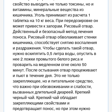
свойство выводить не только токсины, но и
витамины, минеральные вещества из
кишечника. Уголь принимают из расчета 1
таблетка на 10 кг веса. При передозировке он
может привести к запорам. Рисовый отвар.
Действенный и безопасный метод лечения
поноса. Рисовый отвар обволакивает стенки
кишечника, способствует снятию воспаления
и раздражения. Чтобы сделать такой отвар,
нужно вскипятить 0,5 литра воды, опустить в
нее 2 ложки промытого белого риса и
проварить на медленном огне около 50
минут. После остывания отвар процеживают
и пьют в течение дня. Это не только
закрепляющее, но и питательное средство,
что важно при обезвоживании и слабости,
вызванных длительной диареей. Крепкий
черный чай. Крепкий чай обладает
закрепляющими свойствами и
предотвращает понос, но при этом нужно