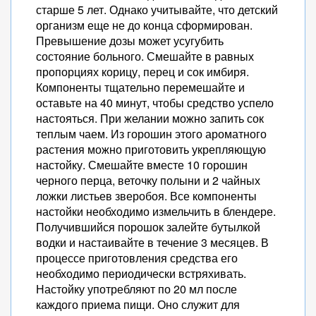
старше 5 лет. Однако учитывайте, что детский
организм еще не до конца сформирован.
Превышение дозы может усугубить
состояние больного. Смешайте в равных
пропорциях корицу, перец и сок имбиря.
Компоненты тщательно перемешайте и
оставьте на 40 минут, чтобы средство успело
настояться. При желании можно запить сок
теплым чаем. Из горошин этого ароматного
растения можно приготовить укрепляющую
настойку. Смешайте вместе 10 горошин
черного перца, веточку полыни и 2 чайных
ложки листьев зверобоя. Все компоненты
настойки необходимо измельчить в блендере.
Получившийся порошок залейте бутылкой
водки и настаивайте в течение 3 месяцев. В
процессе приготовления средства его
необходимо периодически встряхивать.
Настойку употребляют по 20 мл после
каждого приема пищи. Оно служит для