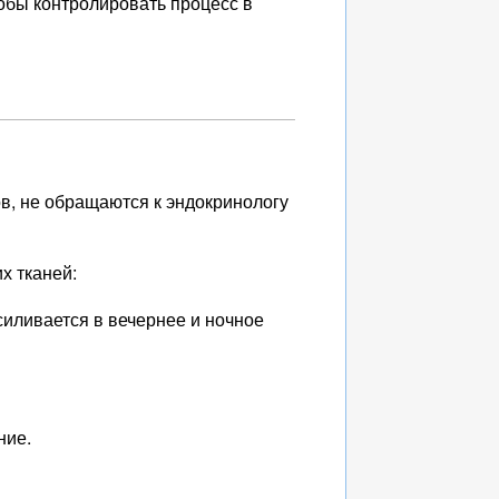
тобы контролировать процесс в
в, не обращаются к эндокринологу
х тканей:
силивается в вечернее и ночное
ние.