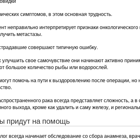
товидки
ических симптомов, в этом основная трудность.
нт неправильно интерпретирует признаки онкологического 
лучить метастазы.
страдавшие совершают типичную ошибку.
 улучшить свое самочувствие они начинают активно приним
ют большое количество рыбы или водорослей.
огут помочь на пути к выздоровлению после операции, но 
ство.
спространенного рака всегда представляет сложность, а в
иного выхода, кроме как удалить и саму железу, и региона
ы придут на помощь
ог всегда начинает обследование со сбора анамнеза, врач