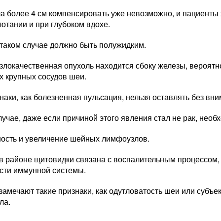
а более 4 см компенсировать уже невозможно, и пациенты 
лотании и при глубоком вдохе.
 таком случае должно быть полужидким.
злокачественная опухоль находится сбоку железы, вероятн
х крупных сосудов шеи.
наки, как болезненная пульсация, нельзя оставлять без вни
учае, даже если причиной этого явления стал не рак, необ
ность и увеличение шейных лимфоузлов.
 в районе щитовидки связана с воспалительным процессом,
ости иммунной системы.
замечают такие признаки, как одутловатость шеи или субъ
ла.