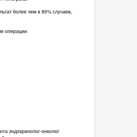
льтат более чем в 85% случаев,
ле операции.
нта эндокринолог-онколог