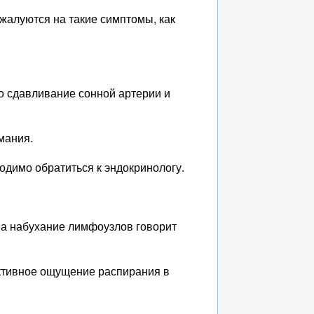
жалуются на такие симптомы, как
о сдавливание сонной артерии и
мания.
ходимо обратиться к эндокринологу.
 а набухание лимфоузлов говорит
ективное ощущение распирания в