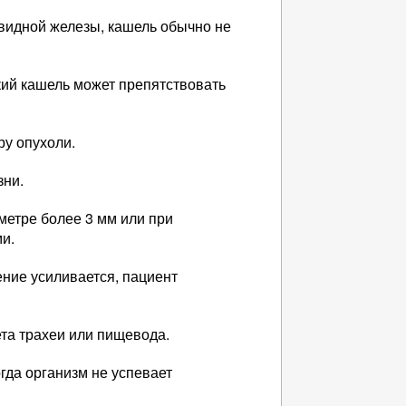
видной железы, кашель обычно не
кий кашель может препятствовать
ру опухоли.
зни.
метре более 3 мм или при
и.
ние усиливается, пациент
та трахеи или пищевода.
огда организм не успевает