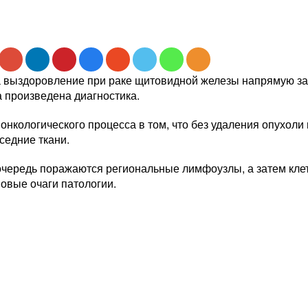
 выздоровление при раке щитовидной железы напрямую зави
 произведена диагностика.
онкологического процесса в том, что без удаления опухол
оседние ткани.
очередь поражаются региональные лимфоузлы, а затем клет
овые очаги патологии.