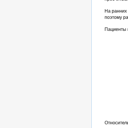
На ранних 
поэтому ра
Пациенты 
Относител