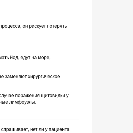
процесса, он рискует потерять
ать йод, едут на море,
не заменяют хирургическое
 случае поражения щитовидки у
льные лимфоузлы.
 спрашивает, нет ли у пациента