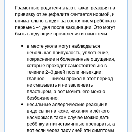
Грамотные родители знают, какая реакция на
прививку от энцефалита считается нормой, и
внимательно следят за состоянием ребёнка в
первые 3–4 дня после вакцинации. Это могут
быть следующие проявления и симптомы:
в месте укола могут наблюдаться
небольшая припухлость, уплотнение,
покраснение и болезненные ощущения,
которые проходят самостоятельно в
течение 2–3 дней после инъекции:
главное — ничем прокол в этот период
не смазывать и не заклеивать
пластырем, а вот мочить его можно
безбоязненно;
несильные аллергические реакции в
виде сыпи на коже, чихания и лёгкого
насморка: в таком случае можно дать
ребёнку антигистаминные препараты, а
вот если через пару дней эти симптомы