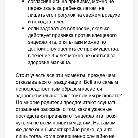
согласившись на прививку, можно не
переживать за ребёнка летом, не
лишать его прогулок на свежем воздухе
и походов в лес;
если задаваться вопросом, сколько
действует прививка против клещевого
энцефалита, опять-таки можно по
достоинству оценить её преимущества:
в течение 3-х лет можно не бояться за
здоровье малыша.
Стоит учесть все эти моменты, прежде чем
отказываться от вакцинации. Всё это самым
непосредственным образом касается
здоровья малыша: так стоит ли им рисковать?
Но многие родители предпочитают слушать
страшные рассказы о том, какие ужасные
последствия прививки от энцефалита грозят
чуть ли не всем привитым детям. На самом
же деле они бывают крайне редко, да и то
лишь тогда, когда совершенно случайно не