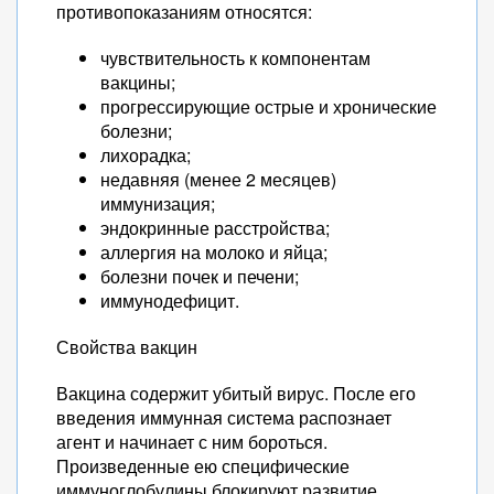
противопоказаниям относятся:
чувствительность к компонентам
вакцины;
прогрессирующие острые и хронические
болезни;
лихорадка;
недавняя (менее 2 месяцев)
иммунизация;
эндокринные расстройства;
аллергия на молоко и яйца;
болезни почек и печени;
иммунодефицит.
Свойства вакцин
Вакцина содержит убитый вирус. После его
введения иммунная система распознает
агент и начинает с ним бороться.
Произведенные ею специфические
иммуноглобулины блокируют развитие