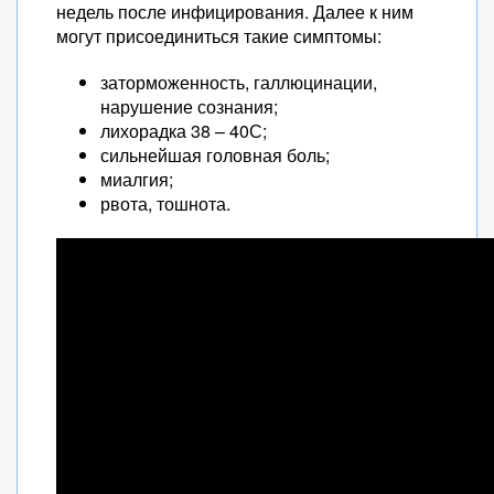
недель после инфицирования. Далее к ним
могут присоединиться такие симптомы:
заторможенность, галлюцинации,
нарушение сознания;
лихорадка 38 – 40С;
сильнейшая головная боль;
миалгия;
рвота, тошнота.