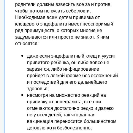
родители должны взвесить все за и против,
чтобы потом не кусать себе локти.
Необходимая всем детям прививка от
клещевого энцефалита имеет неоспоримый
ряд преимуществ, о которых многие не
задумываются или просто не знают. К ним
относятся:
даже если энцефалитный клещ и укусит
привитого ребёнка, он либо вовсе не
заразится, либо инфицирование
пройдёт в лёгкой форме без осложнений
и последствий для его дальнейшего
здоровья;
несмотря на множество реакций на
прививку от энцефалита, все они
отмечаются достаточно редко и далеко
не у всех детей, так что данная
вакцинация переносится большинством
деток легко и безболезненно;