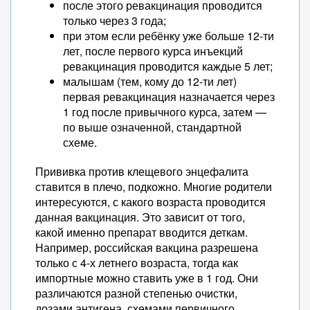
после этого ревакцинация проводится
только через 3 года;
при этом если ребёнку уже больше 12-ти
лет, после первого курса инъекций
ревакцинация проводится каждые 5 лет;
малышам (тем, кому до 12-ти лет)
первая ревакцинация назначается через
1 год после привычного курса, затем —
по выше означенной, стандартной
схеме.
Прививка против клещевого энцефалита
ставится в плечо, подкожно. Многие родители
интересуются, с какого возраста проводится
данная вакцинация. Это зависит от того,
какой именно препарат вводится деткам.
Например, российская вакцина разрешена
только с 4-х летнего возраста, тогда как
импортные можно ставить уже в 1 год. Они
различаются разной степенью очистки,
дозами антигена, схемами первичного