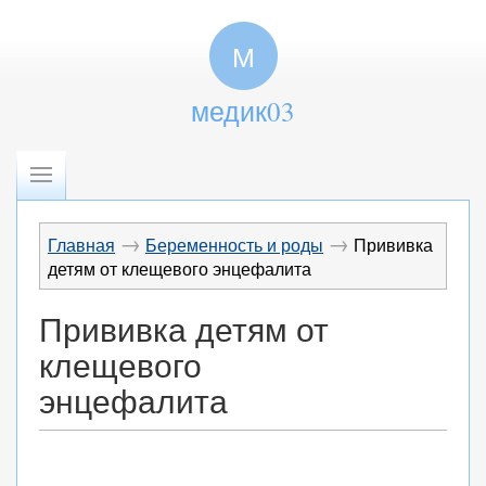
М
медик03
→
→
Главная
Беременность и роды
Прививка
детям от клещевого энцефалита
Прививка детям от
клещевого
энцефалита