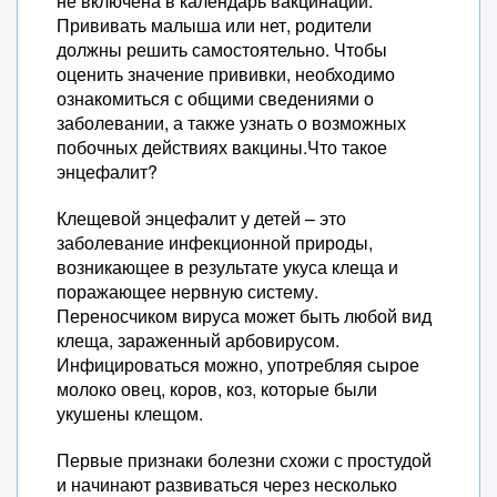
не включена в календарь вакцинации.
Прививать малыша или нет, родители
должны решить самостоятельно. Чтобы
оценить значение прививки, необходимо
ознакомиться с общими сведениями о
заболевании, а также узнать о возможных
побочных действиях вакцины.Что такое
энцефалит?
Клещевой энцефалит у детей – это
заболевание инфекционной природы,
возникающее в результате укуса клеща и
поражающее нервную систему.
Переносчиком вируса может быть любой вид
клеща, зараженный арбовирусом.
Инфицироваться можно, употребляя сырое
молоко овец, коров, коз, которые были
укушены клещом.
Первые признаки болезни схожи с простудой
и начинают развиваться через несколько