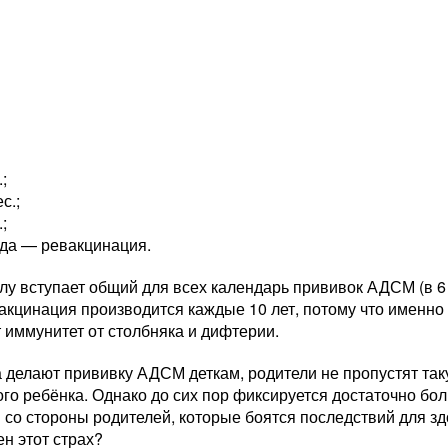
.;
с.;
.;
ода — ревакцинация.
лу вступает общий для всех календарь прививок АДСМ (в 6 
акцинация производится каждые 10 лет, потому что именно
 иммунитет от столбняка и дифтерии.
а делают прививку АДСМ деткам, родители не пропустят т
го ребёнка. Однако до сих пор фиксируется достаточно бол
со стороны родителей, которые боятся последствий для зд
н этот страх?