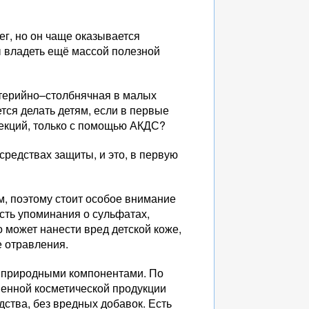
ег, но он чаще оказывается
ы владеть ещё массой полезной
ерийно–столбнячная в малых
ется делать детям, если в первые
екций, только с помощью АКДС?
средствах защиты, и это, в первую
м, поэтому стоит особое внимание
есть упоминания о сульфатах,
 может нанести вред детской коже,
е отравления.
и природными компонентами. По
венной косметической продукции
дства, без вредных добавок. Есть