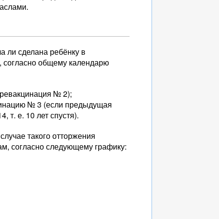
маслами.
а ли сделана ребёнку в
, согласно общему календарю
. ревакцинация № 2);
кцинацию № 3 (если предыдущая
 т. е. 10 лет спустя).
 случае такого отторжения
ам, согласно следующему графику: