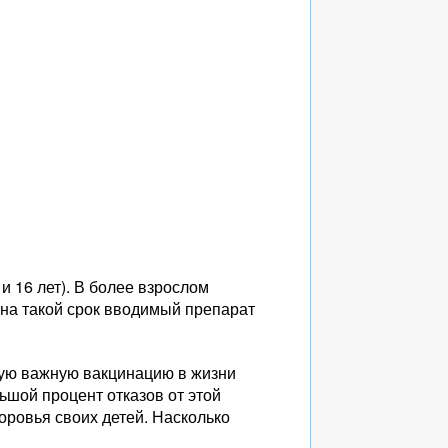
и 16 лет). В более взрослом
 на такой срок вводимый препарат
акую важную вакцинацию в жизни
ьшой процент отказов от этой
оровья своих детей. Насколько