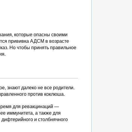
вания, которые опасны своими
ется прививка АДСМ в возрасте
отказ. Но чтобы принять правильное
ия.
е, знают далеко не все родители.
правленного против коклюша.
время для ревакцинаций —
ее иммунитета, а также для
 дифтерийного и столбнячного