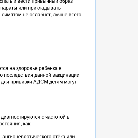
спать и вести привычный образ
епараты или прикладывать
и симптом не ослабнет, лучше всего
тся на здоровье ребёнка в
ко последствия данной вакцинации
й для прививки АДСМ детям могут
диагностируются с частотой в
остояния, как:
 ангионевротического отёка или