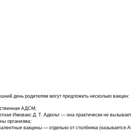
яшний день родителям могут предложить несколько вакцин:
ественная АДСМ;
тная Имовакс Д. Т. Адюльт — она практически не вызывает
ны организма;
алентные вакцины — отдельно от столбняка (называется А