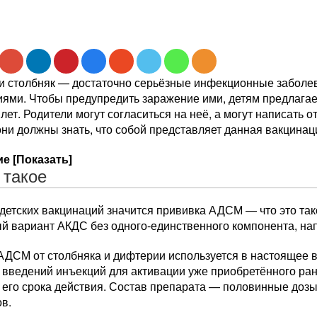
и столбняк — достаточно серьёзные инфекционные заболе
иями. Чтобы предупредить заражение ими, детям предлага
 лет. Родители могут согласиться на неё, а могут написать 
ни должны знать, что собой представляет данная вакцинац
е [Показать]
 такое
детских вакцинаций значится прививка АДСМ — что это тако
ый вариант АКДС без одного-единственного компонента, на
АДСМ от столбняка и дифтерии используется в настоящее 
 введений инъекций для активации уже приобретённого ран
 его срока действия. Состав препарата — половинные дозы
ов.