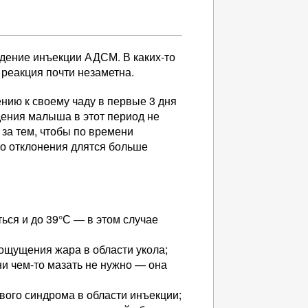
едение инъекции АДСМ. В каких-то
й реакция почти незаметна.
ию к своему чаду в первые 3 дня
дения малыша в этот период не
 за тем, чтобы по времени
то отклонения длятся больше
ться и до 39°С — в этом случае
 ощущения жара в области укола;
ни чем-то мазать не нужно — она
вого синдрома в области инъекции;