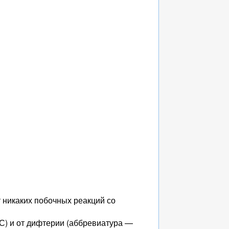
 никаких побочных реакций со
С) и от дифтерии (аббревиатура —