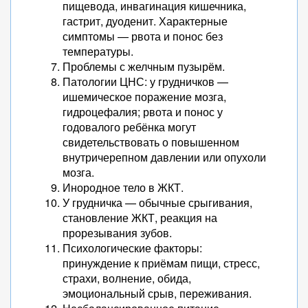
пищевода, инвагинация кишечника,
гастрит, дуоденит. Характерные
симптомы — рвота и понос без
температуры.
Проблемы с желчным пузырём.
Патологии ЦНС: у грудничков —
ишемическое поражение мозга,
гидроцефалия; рвота и понос у
годовалого ребёнка могут
свидетельствовать о повышенном
внутричерепном давлении или опухоли
мозга.
Инородное тело в ЖКТ.
У грудничка — обычные срыгивания,
становление ЖКТ, реакция на
прорезывания зубов.
Психологические факторы:
принуждение к приёмам пищи, стресс,
страхи, волнение, обида,
эмоциональный срыв, переживания.