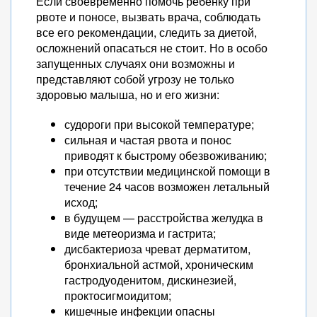
Если своевременно помочь ребёнку при
рвоте и поносе, вызвать врача, соблюдать
все его рекомендации, следить за диетой,
осложнений опасаться не стоит. Но в особо
запущенных случаях они возможны и
представляют собой угрозу не только
здоровью малыша, но и его жизни:
судороги при высокой температуре;
сильная и частая рвота и понос
приводят к быстрому обезвоживанию;
при отсутствии медицинской помощи в
течение 24 часов возможен летальный
исход;
в будущем — расстройства желудка в
виде метеоризма и гастрита;
дисбактериоза чреват дерматитом,
бронхиальной астмой, хроническим
гастродуоденитом, дискинезией,
проктосигмоидитом;
кишечные инфекции опасны