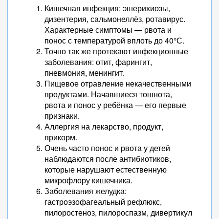
Кишечная инфекция: эшерихиозы,
дизентерия, сальмонеллёз, ротавирус.
Характерные симптомы — рвота и
понос с температурой вплоть до 40°С.
Точно так же протекают инфекционные
заболевания: отит, фарингит,
пневмония, менингит.
Пищевое отравление некачественными
продуктами. Начавшиеся тошнота,
рвота и понос у ребёнка — его первые
признаки.
Аллергия на лекарство, продукт,
прикорм.
Очень часто понос и рвота у детей
наблюдаются после антибиотиков,
которые нарушают естественную
микрофлору кишечника.
Заболевания желудка:
гастроэзофагеальный рефлюкс,
пилоростеноз, пилороспазм, дивертикул