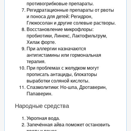
противогрибковые препараты.
Регидратационные препараты от рвоты
и поноса для детей: Регидрон,
Глюкосолан и другие солевые растворы.
Восстановление микрофлоры:
пробиотики, Линекс, Лактофильтрум,
Хилак форте.
При аллергии назначаются
антигистамины или гормональная
терапия.
При проблемах с желудком могут
прописать антациды, блокаторы
выработки соляной кислоты.
Спазмолитики: Но-шпа, Дротаверин,
Папаверин.
Народные средства
Укропная вода.
Запечённая айва поможет остановить
рвоту и понос.