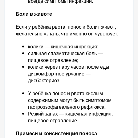
всегда симптомы инфекции.
Боли в животе
Если у ребёнка рвота, понос и болит живот,
желательно узнать, что именно он чувствует:
колики — кишечная инфекция;
сильная спазматическая боль —
пищевое отравление;
колики через пару часов после еды,
дискомфортное урчание —
дисбактериоз.
У ребёнка понос и рвота кислым
содержимым могут быть симптомом
гастроэзофагеального рефлюкса.
Резкий запах — кишечная инфекция,
пищевое отравление.
Примеси и консистенция поноса