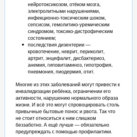
нейротоксикозом, отёком мозга,
электролитными нарушениями,
инфекционно-токсическим шоком,
сепсисом, гемолитико-уремическим
синдромом, токсико-дистрофическим
состоянием;
последствия дизентерии —
кровотечение, неврит, периколит,
артрит, энцефалит, дисбактериоз,
анемия, гиповитаминоз, гипотрофия,
пневмония, пиодермия, отит.
Многие из этих заболеваний могут привести к
инвалидизации ребёнка, ограничении его
активности, нарушению нормального образа
жизни. И всё это могут спровоцировать столь
привычные бытовые понос и рвота. Так что
не стоит относиться к ним слишком
беззаботно. А ещё лучше — обязательно
предупреждать с помощью профилактики.