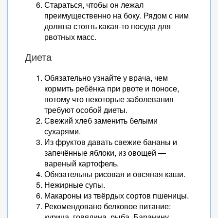
Стараться, чтобы он лежал
преимущественно на боку. Рядом с ним
должна стоять какая-то посуда для
рвотных масс.
Диета
Обязательно узнайте у врача, чем
кормить ребёнка при рвоте и поносе,
потому что некоторые заболевания
требуют особой диеты.
Свежий хлеб заменить белыми
сухарями.
Из фруктов давать свежие бананы и
запечённые яблоки, из овощей —
вареный картофель.
Обязательны рисовая и овсяная каши.
Нежирные супы.
Макароны из твёрдых сортов пшеницы.
Рекомендовано белковое питание:
курица, говядина, рыба. Баранину,