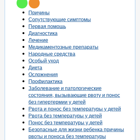
Причины
Сопутствующие симптомы
Первая помощь
Диагностика
Лечение
Медикаментозные препараты
Народные средства
Особый уход
Диета
Осложнения
Профилактика
Заболевание и патологические
состояния, вызывающие рвоту и понос
без гипертермии у детей
Рвота и понос без температуры у детей
Рвота без температуры у детей
Понос без температуры у детей
Безопасные для жизни ребенка причины
рвоты и поноса без температуры