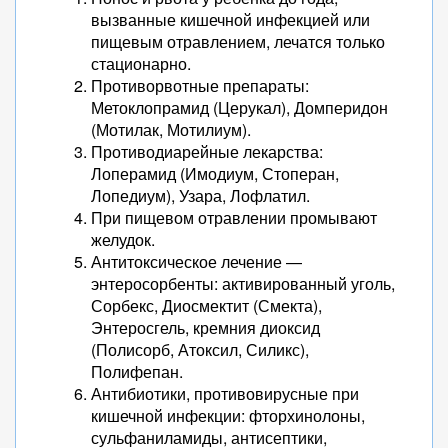
вызванные кишечной инфекцией или
пищевым отравлением, лечатся только
стационарно.
Противорвотные препараты:
Метоклопрамид (Церукал), Домперидон
(Мотилак, Мотилиум).
Противодиарейные лекарства:
Лоперамид (Имодиум, Стоперан,
Лопедиум), Узара, Лофлатил.
При пищевом отравлении промывают
желудок.
Антитоксическое лечение —
энтеросорбенты: активированный уголь,
Сорбекс, Диосмектит (Смекта),
Энтеросгель, кремния диоксид
(Полисорб, Атоксил, Силикс),
Полифепан.
Антибиотики, противовирусные при
кишечной инфекции: фторхинолоны,
сульфаниламиды, антисептики,