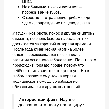
ЦНС.
Не обильные, цикличности нет —
прорезывание зубов.
С кровью — отравление грибами иди
ядами, повреждение пищевода, язва.
У грудничков рвота, понос и другие симптомы
смазаны, но очень быстро нарастают, пик
достигается за короткий интервал времени.
После года клиническая картина более
чёткая, прослеживается цикличность
развития основного заболевания. Понять, что
происходит, гораздо проще, потому что
ребёнок описывает то, что чувствует. Но в
любом возрасте ему нужна первая
медицинская помощь во избежание
обезвоживания и других осложнений.
Интересный факт.
Научно
доказано, что рвоту провоцирует