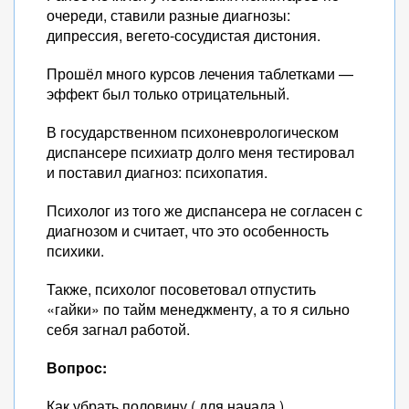
очереди, ставили разные диагнозы:
дипрессия, вегето-сосудистая дистония.
Прошёл много курсов лечения таблетками —
эффект был только отрицательный.
В государственном психоневрологическом
диспансере психиатр долго меня тестировал
и поставил диагноз: психопатия.
Психолог из того же диспансера не согласен с
диагнозом и считает, что это особенность
психики.
Также, психолог посоветовал отпустить
«гайки» по тайм менеджменту, а то я сильно
себя загнал работой.
Вопрос:
Как убрать половину ( для начала )