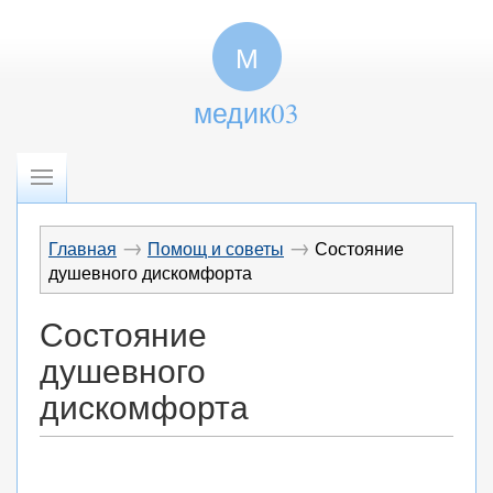
М
медик03
→
→
Главная
Помощ и советы
Состояние
душевного дискомфорта
Состояние
душевного
дискомфорта