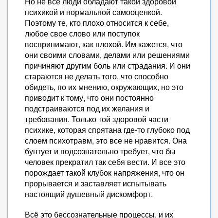
Но не все люди обладают такой здоровой
психикой и нормальной самооценкой.
Поэтому те, кто плохо относится к себе,
любое свое слово или поступок
воспринимают, как плохой. Им кажется, что
они своими словами, делами или решениями
причиняют другим боль или страдания. И они
стараются не делать того, что способно
обидеть, по их мнению, окружающих, но это
приводит к тому, что они постоянно
подстраиваются под их желания и
требования. Только той здоровой части
психике, которая спрятана где-то глубоко под
слоем психотравм, это все не нравится. Она
бунтует и подсознательно требует, что бы
человек прекратил так себя вести. И все это
порождает такой клубок напряжения, что он
прорывается и заставляет испытывать
настоящий душевный дискомфорт.
Всё это бессознательные процессы, и их