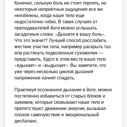
Конечно, сильную боль не стоит терпеть, но
некоторые неприятные ощущения все же
неизбежны, когда наше тело еще
недостаточно гибко. В таких случаях от
преподавателей йоги можно услышать
загадочные слова: «Дышите в вашу боль».
Что это значит? Лучший способ расслабить
жесткие участки тела, например раскрыть таз
или растянуть подколенные сухожилия —
представить, будто в этом месте ваше тело
«вдыхает» и «выдыхает». Вы заметите, что
уже через несколько циклов дыхания
напряжение начнет спадать.
Практикуя осознанное дыхание в йоге, можно
постепенно избавиться от старых блоков и
зажимов, которые сковывают наше тело и
препятствуют движению энергии, вызывая
плохое самочувствие и эмоциональный
дисбаланс.