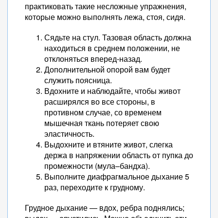
практиковать такие несложные упражнения,
которые можно выполнять лежа, стоя, сидя.
Сядьте на стул. Тазовая область должна
находиться в среднем положении, не
отклоняться вперед-назад.
Дополнительной опорой вам будет
служить поясница.
Вдохните и наблюдайте, чтобы живот
расширялся во все стороны, в
противном случае, со временем
мышечная ткань потеряет свою
эластичность.
Выдохните и втяните живот, слегка
держа в напряжении область от пупка до
промежности (мула–бандха).
Выполните диафрагмальное дыхание 5
раз, переходите к грудному.
Грудное дыхание — вдох, ребра поднялись;