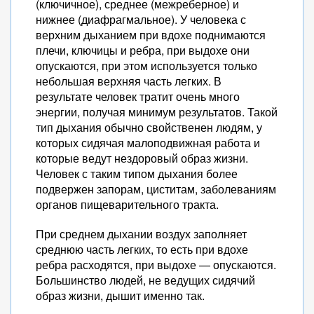
(ключичное), среднее (межреберное) и
нижнее (диафрагмальное). У человека с
верхним дыханием при вдохе поднимаются
плечи, ключицы и ребра, при выдохе они
опускаются, при этом используется только
небольшая верхняя часть легких. В
результате человек тратит очень много
энергии, получая минимум результатов. Такой
тип дыхания обычно свойственен людям, у
которых сидячая малоподвижная работа и
которые ведут нездоровый образ жизни.
Человек с таким типом дыхания более
подвержен запорам, циститам, заболеваниям
органов пищеварительного тракта.
При среднем дыхании воздух заполняет
среднюю часть легких, то есть при вдохе
ребра расходятся, при выдохе — опускаются.
Большинство людей, не ведущих сидячий
образ жизни, дышит именно так.