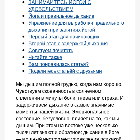
ЗАНИМАЙТЕСЬ ЙОГОЙ С
УДОВОЛЬСТВИЕМ
Йога и правильное дыхание
Упражнение для выработки правильного
дыхания при занятиях йогой
Первый этап для начинающих
Второй этап с задержкой дыхания
Советуем почитать
Читайте также
Вам понравилась статья?
Поделитесь статьёй с друзьями
Мы дышим полной грудью, когда нам хорошо.
Чувствуем скованность в солнечном
сплетении в минуты боли, гнева или страха. И
задерживаем дыхание в самые значимые
моменты нашей жизни. Эмоциональное
состояние, безусловно, влияет на то, как мы
дышим. При этом на востоке уже несколько
тысяч лет знают и обратное: дыхание в йоге
— мощный инструмент управления психикой,