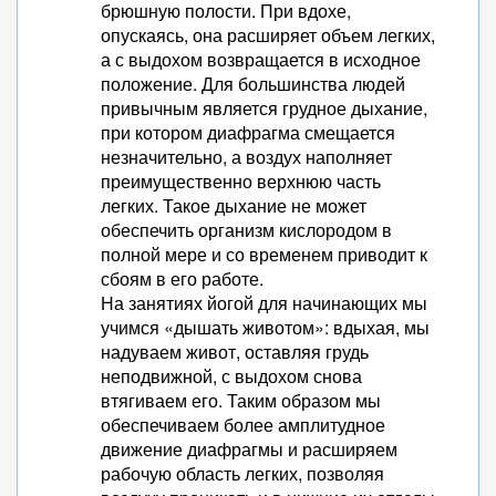
брюшную полости. При вдохе,
опускаясь, она расширяет объем легких,
а с выдохом возвращается в исходное
положение. Для большинства людей
привычным является грудное дыхание,
при котором диафрагма смещается
незначительно, а воздух наполняет
преимущественно верхнюю часть
легких. Такое дыхание не может
обеспечить организм кислородом в
полной мере и со временем приводит к
сбоям в его работе.
На занятиях йогой для начинающих мы
учимся «дышать животом»: вдыхая, мы
надуваем живот, оставляя грудь
неподвижной, с выдохом снова
втягиваем его. Таким образом мы
обеспечиваем более амплитудное
движение диафрагмы и расширяем
рабочую область легких, позволяя