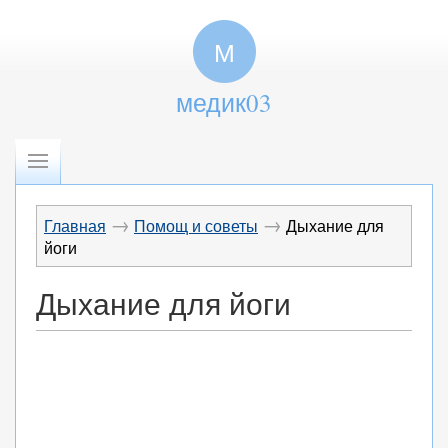
М
медик03
→
→
Главная
Помощ и советы
Дыхание для
йоги
Дыхание для йоги