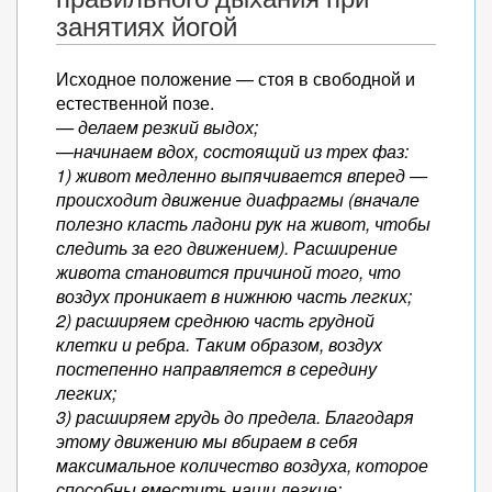
занятиях йогой
Исходное положение — стоя в свободной и
естественной позе.
— делаем резкий выдох;
—начинаем вдох, состоящий из трех фаз:
1) живот медленно выпячивается вперед —
происходит движение диафрагмы (вначале
полезно класть ладони рук на живот, чтобы
следить за его движением). Расширение
живота становится причиной того, что
воздух проникает в нижнюю часть легких;
2) расширяем среднюю часть грудной
клетки и ребра. Таким образом, воздух
постепенно направляется в середину
легких;
3) расширяем грудь до предела. Благодаря
этому движению мы вбираем в себя
максимальное количество воздуха, которое
способны вместить наши легкие;