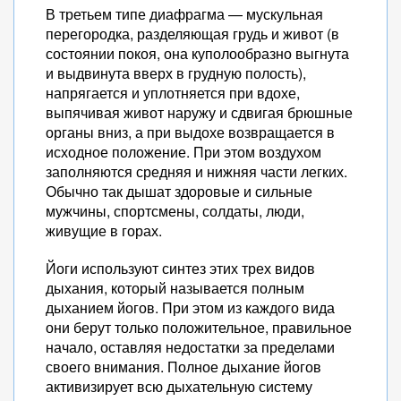
В третьем типе диафрагма — мускульная
перегородка, разделяющая грудь и живот (в
состоянии покоя, она куполообразно выгнута
и выдвинута вверх в грудную полость),
напрягается и уплотняется при вдохе,
выпячивая живот наружу и сдвигая брюшные
органы вниз, а при выдохе возвращается в
исходное положение. При этом воздухом
заполняются средняя и нижняя части легких.
Обычно так дышат здоровые и сильные
мужчины, спортсмены, солдаты, люди,
живущие в горах.
Йоги используют синтез этих трех видов
дыхания, который называется полным
дыханием йогов. При этом из каждого вида
они берут только положительное, правильное
начало, оставляя недостатки за пределами
своего внимания. Полное дыхание йогов
активизирует всю дыхательную систему