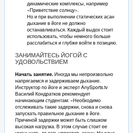
динамические комплексы, например
«Приветствие солнцу».
Но и при выполнении статических асан
дыхание в йоге не должно
останавливаться. Каждый выдох стоит
использовать, чтобы немного больше
расслабиться и глубже войти в позицию.
ЗАНИМАЙТЕСЬ ЙОГОЙ С
УДОВОЛЬСТВИЕМ
Начать занятие.
Иногда мы непроизвольно
напрягаемся и задерживаем дыхание.
Инструктор по йоге и эксперт AnySports.tv
Василий Кондратков рекомендует
начинающим студентам: «Необходимо
отслеживать такие задержки, снова и снова
запускать правильное дыхание в йоге.
Причиной задержки может быть слишком
высокая нагрузка. В этом случае стоит ее
уменьшить, то есть упростить асану. Ни одна