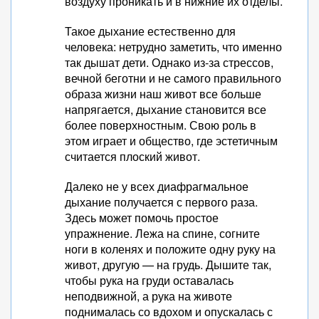
воздуху проникать и в нижние их отделы.
Такое дыхание естественно для
человека: нетрудно заметить, что именно
так дышат дети. Однако из-за стрессов,
вечной беготни и не самого правильного
образа жизни наш живот все больше
напрягается, дыхание становится все
более поверхностным. Свою роль в
этом играет и общество, где эстетичным
считается плоский живот.
Далеко не у всех диафрагмальное
дыхание получается с первого раза.
Здесь может помочь простое
упражнение. Лежа на спине, согните
ноги в коленях и положите одну руку на
живот, другую — на грудь. Дышите так,
чтобы рука на груди оставалась
неподвижной, а рука на животе
поднималась со вдохом и опускалась с