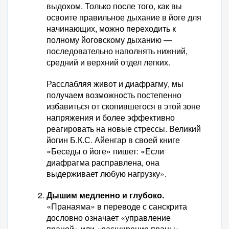
выдохом. Только после того, как вы
освоите правильное дыхание в йоге для
начинающих, можно переходить к
полному йоговскому дыханию —
последовательно наполнять нижний,
средний и верхний отдел легких.
Расслабляя живот и диафрагму, мы
получаем возможность постепенно
избавиться от скопившегося в этой зоне
напряжения и более эффективно
реагировать на новые стрессы. Великий
йогин Б.К.С. Айенгар в своей книге
«Беседы о йоге» пишет: «Если
диафрагма расправлена, она
выдерживает любую нагрузку».
Дышим медленно и глубоко.
«Пранаяма» в переводе с санскрита
дословно означает «управление
праной» или «расширение праны».