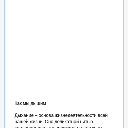
Как мы дышим
Дыхание – основа жизнедеятельности всей
нашей жизни. Оно деликатной нитью
соединяет все, что происходит с нами, от