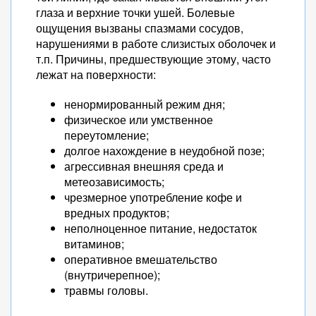
глаза и верхние точки ушей. Болевые
ощущения вызваны спазмами сосудов,
нарушениями в работе слизистых оболочек и
т.п. Причины, предшествующие этому, часто
лежат на поверхности:
ненормированный режим дня;
физическое или умственное
переутомление;
долгое нахождение в неудобной позе;
агрессивная внешняя среда и
метеозависимость;
чрезмерное употребление кофе и
вредных продуктов;
неполноценное питание, недостаток
витаминов;
оперативное вмешательство
(внутричерепное);
травмы головы.