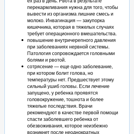
ех раз в день. Рвота в результате
перекармливания нужна для того, чтобы
вывести из организма лишние смесь и
молоко. Инвагинация — закупорка
кишечника, которая в тяжелых случаях
требует операционного вмешательства.
повышение внутричерепного давления
при заболеваниях нервной системы.
Патология сопровождается головными
болями и рвотой.
сотрясение — еще одно заболевание,
при котором болит голова, но
температуры нет. Предшествует этому
сильный ушиб головы. Если лечение
запущено, у ребенка проявятся
головокружение, тошнота и более
тяжелые последствия. Врачи
рекомендуют в качестве первой помощи
спасти заболевшего ребенка от
обезвоживания, которое неизбежно
возникнет после неоднократных