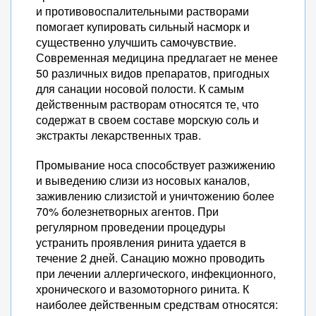
и противовоспалительными растворами
помогает купировать сильный насморк и
существенно улучшить самочувствие.
Современная медицина предлагает не менее
50 различных видов препаратов, пригодных
для санации носовой полости. К самым
действенным растворам относятся те, что
содержат в своем составе морскую соль и
экстракты лекарственных трав.
Промывание носа способствует разжижению
и выведению слизи из носовых каналов,
заживлению слизистой и уничтожению более
70% болезнетворных агентов. При
регулярном проведении процедуры
устранить проявления ринита удается в
течение 2 дней. Санацию можно проводить
при лечении аллергического, инфекционного,
хронического и вазомоторного ринита. К
наиболее действенным средствам относятся: