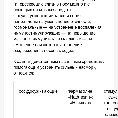
гиперсекрецию слизи в носу можно и с
помощью назальных средств.
Сосудосуживающие капли и спреи
направлены на уменьшение отечности,
гормональные — на устранение воспаления,
иммуностимулирующие — на повышение
местного иммунитета, а масляные — на
смягчение слизистой и устранение
раздражения в носовых ходах.
К самым действенным назальным средствам,
помогающим устранить сильный насморк,
относятся:
сосудосуживающие
«Фармазолин»;
стимул
«Нафтизин»;
суже
«Називин»
кровен
сосуд
слизис