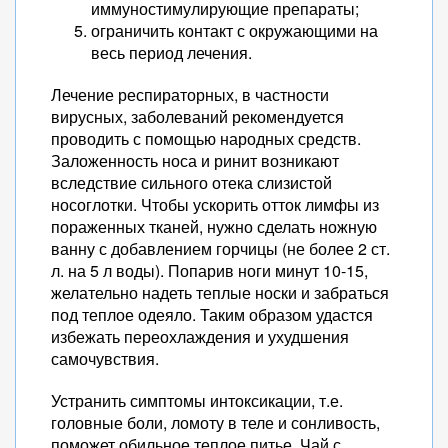
иммуностимулирующие препараты;
ограничить контакт с окружающими на
весь период лечения.
Лечение респираторных, в частности
вирусных, заболеваний рекомендуется
проводить с помощью народных средств.
Заложенность носа и ринит возникают
вследствие сильного отека слизистой
носоглотки. Чтобы ускорить отток лимфы из
пораженных тканей, нужно сделать ножную
ванну с добавлением горчицы (не более 2 ст.
л. на 5 л воды). Попарив ноги минут 10-15,
желательно надеть теплые носки и забраться
под теплое одеяло. Таким образом удастся
избежать переохлаждения и ухудшения
самочувствия.
Устранить симптомы интоксикации, т.е.
головные боли, ломоту в теле и сонливость,
поможет обильное теплое питье. Чай с