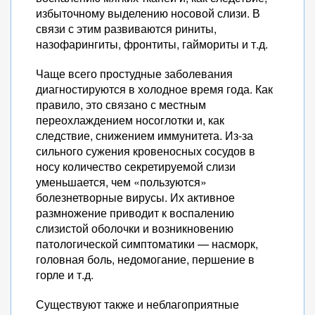
избыточному выделению носовой слизи. В
связи с этим развиваются риниты,
назофарингиты, фронтиты, гаймориты и т.д.
Чаще всего простудные заболевания
диагностируются в холодное время года. Как
правило, это связано с местным
переохлаждением носоглотки и, как
следствие, снижением иммунитета. Из-за
сильного сужения кровеносных сосудов в
носу количество секретируемой слизи
уменьшается, чем «пользуются»
болезнетворные вирусы. Их активное
размножение приводит к воспалению
слизистой оболочки и возникновению
патологической симптоматики — насморк,
головная боль, недомогание, першение в
горле и т.д.
Существуют также и неблагоприятные