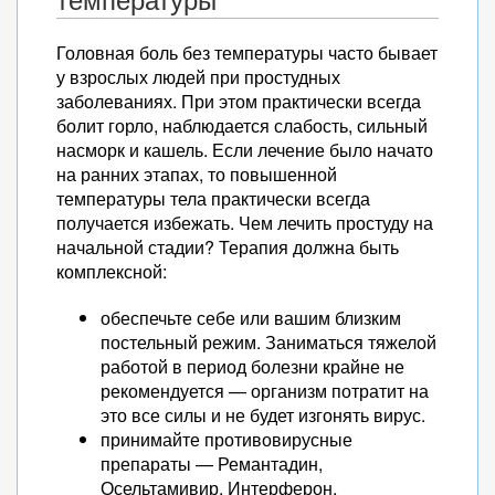
температуры
Головная боль без температуры часто бывает
у взрослых людей при простудных
заболеваниях. При этом практически всегда
болит горло, наблюдается слабость, сильный
насморк и кашель. Если лечение было начато
на ранних этапах, то повышенной
температуры тела практически всегда
получается избежать. Чем лечить простуду на
начальной стадии? Терапия должна быть
комплексной:
обеспечьте себе или вашим близким
постельный режим. Заниматься тяжелой
работой в период болезни крайне не
рекомендуется — организм потратит на
это все силы и не будет изгонять вирус.
принимайте противовирусные
препараты — Ремантадин,
Осельтамивир, Интерферон.