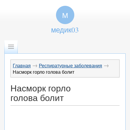
М
медик03
→
→
Главная
Респиратурные заболевания
Насморк горло голова болит
Насморк горло
голова болит