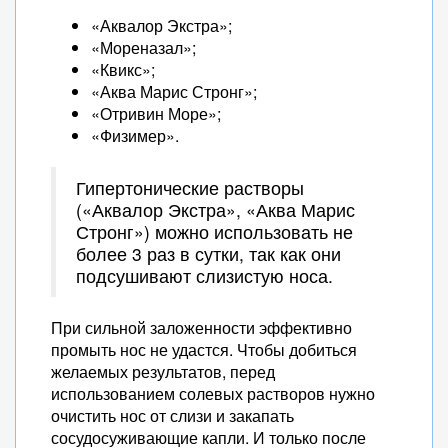
«Аквалор Экстра»;
«Мореназал»;
«Квикс»;
«Аква Марис Стронг»;
«Отривин Море»;
«Физимер».
Гипертонические растворы
(«Аквалор Экстра», «Аква Марис
Стронг») можно использовать не
более 3 раз в сутки, так как они
подсушивают слизистую носа.
При сильной заложенности эффективно
промыть нос не удастся. Чтобы добиться
желаемых результатов, перед
использованием солевых растворов нужно
очистить нос от слизи и закапать
сосудосуживающие капли. И только после