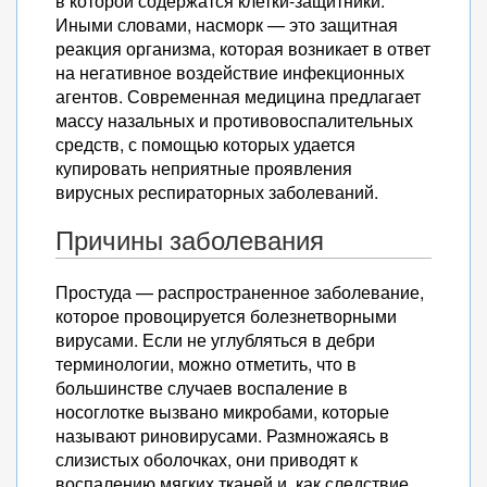
в которой содержатся клетки-защитники.
Иными словами, насморк — это защитная
реакция организма, которая возникает в ответ
на негативное воздействие инфекционных
агентов. Современная медицина предлагает
массу назальных и противовоспалительных
средств, с помощью которых удается
купировать неприятные проявления
вирусных респираторных заболеваний.
Причины заболевания
Простуда — распространенное заболевание,
которое провоцируется болезнетворными
вирусами. Если не углубляться в дебри
терминологии, можно отметить, что в
большинстве случаев воспаление в
носоглотке вызвано микробами, которые
называют риновирусами. Размножаясь в
слизистых оболочках, они приводят к
воспалению мягких тканей и, как следствие,