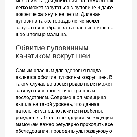
много места для движения, поэтому он так
легко может запутаться в пуповине и даже
покрепче затянуть ее петли. Длинная
пуповина также гораздо легче может
запутаться и образовать опасные петли на
шее и тельце малыша.
Обвитие пуповинным
канатиком вокруг шеи
Самым опасным для здоровья плода
является обвитие пуповины вокруг шеи. В
таком случае во время родов петля может
затянуться и привести к страшным
последствиям. Современная медицина
вышла на такой уровень, что данная
патология успешно лечится и ребенок
рождается абсолютно здоровым. Будущим
мамочкам важно регулярно проходить все
обследования, проводить ультразвуковую