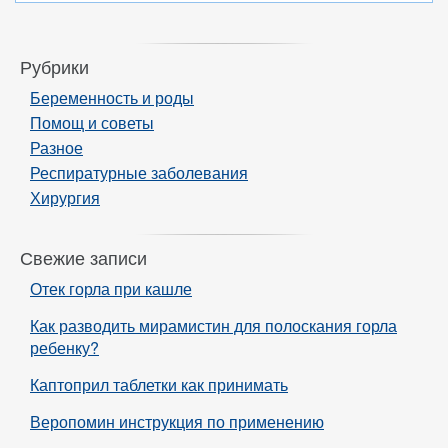
Рубрики
Беременность и роды
Помощ и советы
Разное
Респиратурные заболевания
Хирургия
Свежие записи
Отек горла при кашле
Как разводить мирамистин для полоскания горла
ребенку?
Каптоприл таблетки как принимать
Веропомин инструкция по применению