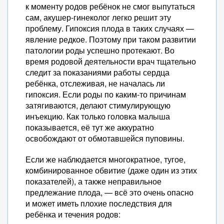
к моменту родов ребёнок не смог выпутаться
сам, акушер-гинеколог легко решит эту
проблему. Гипоксия плода в таких случаях —
явление редкое. Поэтому при таком развитии
патологии роды успешно протекают. Во
время родовой деятельности врач тщательно
следит за показаниями работы сердца
ребёнка, отслеживая, не началась ли
гипоксия. Если роды по каким-то причинам
затягиваются, делают стимулирующую
инъекцию. Как только головка малыша
показывается, её тут же аккуратно
освобождают от обмотавшейся пуповины.
Если же наблюдается многократное, тугое,
комбинированное обвитие (даже один из этих
показателей), а также неправильное
предлежание плода, — всё это очень опасно
и может иметь плохие последствия для
ребёнка и течения родов: