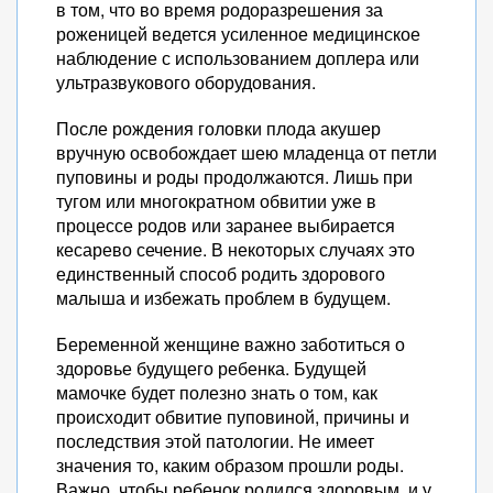
в том, что во время родоразрешения за
роженицей ведется усиленное медицинское
наблюдение с использованием доплера или
ультразвукового оборудования.
После рождения головки плода акушер
вручную освобождает шею младенца от петли
пуповины и роды продолжаются. Лишь при
тугом или многократном обвитии уже в
процессе родов или заранее выбирается
кесарево сечение. В некоторых случаях это
единственный способ родить здорового
малыша и избежать проблем в будущем.
Беременной женщине важно заботиться о
здоровье будущего ребенка. Будущей
мамочке будет полезно знать о том, как
происходит обвитие пуповиной, причины и
последствия этой патологии. Не имеет
значения то, каким образом прошли роды.
Важно, чтобы ребенок родился здоровым, и у