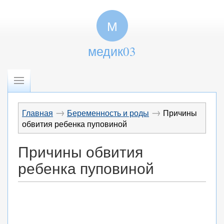
М
медик03
→
→
Главная
Беременность и роды
Причины
обвития ребенка пуповиной
Причины обвития
ребенка пуповиной