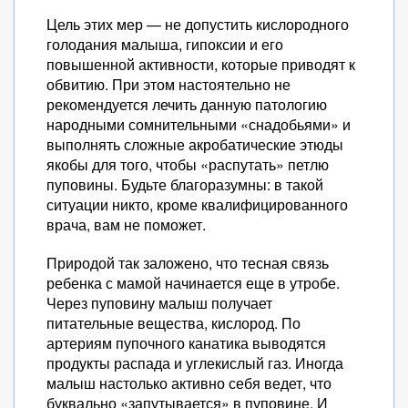
Цель этих мер — не допустить кислородного
голодания малыша, гипоксии и его
повышенной активности, которые приводят к
обвитию. При этом настоятельно не
рекомендуется лечить данную патологию
народными сомнительными «снадобьями» и
выполнять сложные акробатические этюды
якобы для того, чтобы «распутать» петлю
пуповины. Будьте благоразумны: в такой
ситуации никто, кроме квалифицированного
врача, вам не поможет.
Природой так заложено, что тесная связь
ребенка с мамой начинается еще в утробе.
Через пуповину малыш получает
питательные вещества, кислород. По
артериям пупочного канатика выводятся
продукты распада и углекислый газ. Иногда
малыш настолько активно себя ведет, что
буквально «запутывается» в пуповине. И