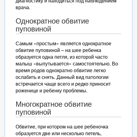
диагностику и находиться под наблюдением
врача.
Однократное обвитие
пуповиной
Самым «простым» является однократное
обвитие пуповиной – на шее ребенка
образуется одна петля, из которой часто
малыш «выпутывается» самостоятельно. Во
время родов однократно обвитие легко
ослабить и снять. Данный вид патологии
встречается чаще всего и редко приносит
роженице и ребенку проблемы.
Многократное обвитие
пуповиной
Обвитие, при котором на шее ребеночка
образуется две или несколько петель,