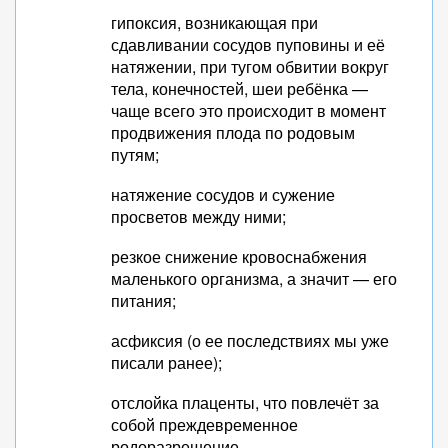
гипоксия, возникающая при
сдавливании сосудов пуповины и её
натяжении, при тугом обвитии вокруг
тела, конечностей, шеи ребёнка —
чаще всего это происходит в момент
продвижения плода по родовым
путям;
натяжение сосудов и сужение
просветов между ними;
резкое снижение кровоснабжения
маленького организма, а значит — его
питания;
асфиксия (о ее последствиях мы уже
писали ранее);
отслойка плаценты, что повлечёт за
собой преждевременное
родоразрешение.