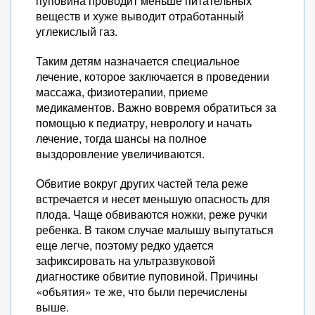
пуповина проводит меньше питательных
веществ и хуже выводит отработанный
углекислый газ.
Таким детям назначается специальное
лечение, которое заключается в проведении
массажа, физиотерапии, приеме
медикаментов. Важно вовремя обратиться за
помощью к педиатру, неврологу и начать
лечение, тогда шансы на полное
выздоровление увеличиваются.
Обвитие вокруг других частей тела реже
встречается и несет меньшую опасность для
плода. Чаще обвиваются ножки, реже ручки
ребенка. В таком случае малышу выпутаться
еще легче, поэтому редко удается
зафиксировать на ультразвуковой
диагностике обвитие пуповиной. Причины
«объятия» те же, что были перечислены
выше.