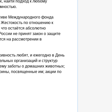
х, найти подход к любому
имностью.
ативе Международного фонда
. Жестокость по отношению к
что остаётся абсолютно
 России не принят закон о защите
тся на рассмотрении в
 живность любят, и ежегодно в День
льных организаций и структур
тему заботы о домашних животных;
орины, посвященные им; акции по