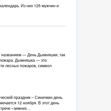
календарь. Из них 125 мужчин и
м названием — День Дымняшки, так
 пожара. Дымняшка — это
ти лесных пожаров, символ
ческий праздник – Синичкин день.
ечается 12 ноября. В этот день
встрече «зимних…