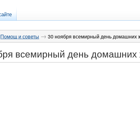
сайте
→
Помощ и советы
30 ноября всемирный день домашних 
ября всемирный день домашних