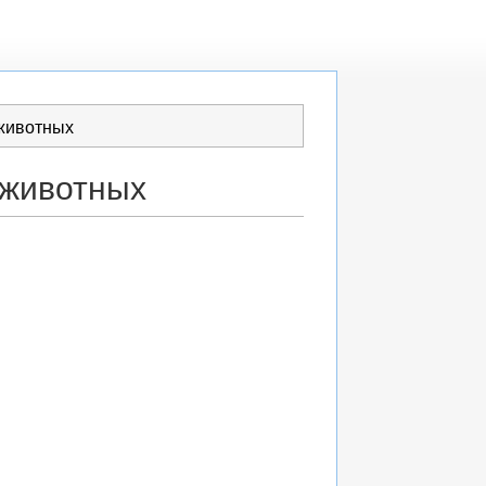
животных
 животных