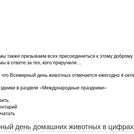
мы также призываем всех присоединиться к этому доброму 
мы в ответе за тех, кого приручили…
 что Всемирный день животных отмечается ежегодно 4 октя
аздники в разделе «Международные праздники»
вить
ентарий
ечатать
ный день домашних животных в цифрах