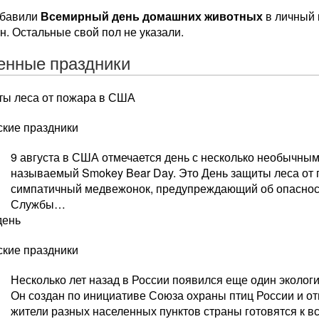
обавили
Всемирный день домашних животных
в личный 
. Остальные свой пол не указали.
енные праздники
ты леса от пожара в США
ские праздники
9 августа в США отмечается день с несколько необычны
называемый Smokey Bear Day. Это День защиты леса от
симпатичный медвежонок, предупреждающий об опаснос
Службы…
день
ские праздники
Несколько лет назад в России появился еще один экологи
Он создан по инициативе Союза охраны птиц России и отм
жители разных населенных пунктов страны готовятся к 