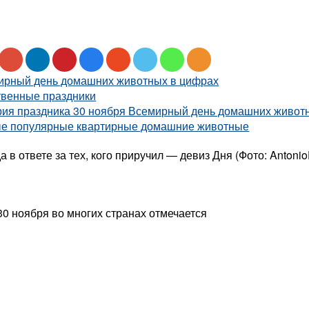
ирный день домашних животных в цифрах
твенные праздники
рия праздника 30 ноября Всемирный день домашних живот
е популярные квартирные домашние животные
а в ответе за тех, кого приручил — девиз Дня (Фото: AntonioD
0 ноября во многих странах отмечается