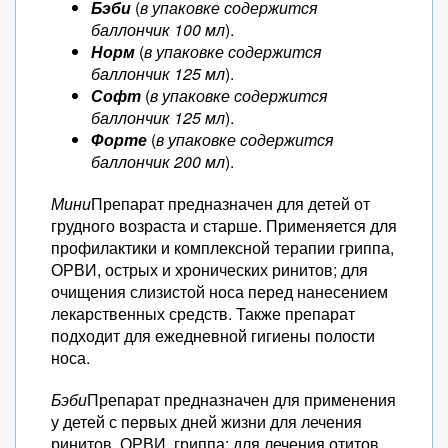
Бэби
(
в упаковке содержится
баллончик 100 мл
).
Норм
(
в упаковке содержится
баллончик 125 мл
).
Софт
(
в упаковке содержится
баллончик 125 мл
).
Форте
(
в упаковке содержится
баллончик 200 мл
).
Мини
Препарат предназначен для детей от
грудного возраста и старше. Применяется для
профилактики и комплексной терапии гриппа,
ОРВИ, острых и хронических ринитов; для
очищения слизистой носа перед нанесением
лекарственных средств. Также препарат
подходит для ежедневной гигиены полости
носа.
Бэби
Препарат предназначен для применения
у детей с первых дней жизни для лечения
ринитов, ОРВИ, гриппа; для лечения отитов,