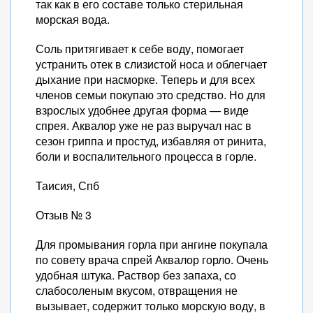
так как в его составе только стерильная
морская вода.
Соль притягивает к себе воду, помогает
устранить отек в слизистой носа и облегчает
дыхание при насморке. Теперь и для всех
членов семьи покупаю это средство. Но для
взрослых удобнее другая форма — виде
спрея. Аквалор уже не раз выручал нас в
сезон гриппа и простуд, избавляя от ринита,
боли и воспалительного процесса в горле.
Таисия, Спб
Отзыв № 3
Для промывания горла при ангине покупала
по совету врача спрей Аквалор горло. Очень
удобная штука. Раствор без запаха, со
слабосоленым вкусом, отвращения не
вызывает, содержит только морскую воду, в