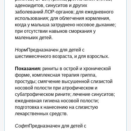
аденоидитов, синуситов и других
заболеваний ЛОР-органов; для ежедневного
использования; для облегчения кормления,
когда у малыша затруднено носовое дыхание;
при отсутствии навыков сморкания у
маленьких детей.
Норм
Предназначен для детей с
шестимесячного возраста, и для взрослых.
Показания:
риниты в острой и хронической
форме, комплексная терапия гриппа,
простуды; смягчение высушенной слизистой
носовой полости при атрофическом и
субатрофическом рините; лечение синуситов;
ежедневная гигиена носовой полости;
подготовка к нанесению на слизистую
лекарственных средств.
Софт
Предназначен для детей с