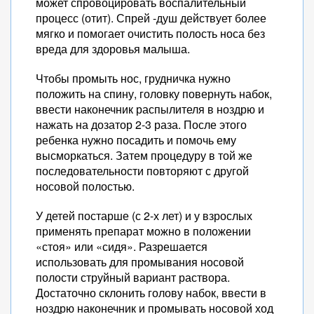
может спровоцировать воспалительный
процесс (отит). Спрей -душ действует более
мягко и помогает очистить полость носа без
вреда для здоровья малыша.
Чтобы промыть нос, грудничка нужно
положить на спину, головку повернуть набок,
ввести наконечник распылителя в ноздрю и
нажать на дозатор 2-3 раза. После этого
ребенка нужно посадить и помочь ему
высморкаться. Затем процедуру в той же
последовательности повторяют с другой
носовой полостью.
У детей постарше (с 2-х лет) и у взрослых
применять препарат можно в положении
«стоя» или «сидя». Разрешается
использовать для промывания носовой
полости струйный вариант раствора.
Достаточно склонить голову набок, ввести в
ноздрю наконечник и промывать носовой ход