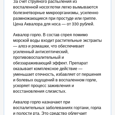
За счет струйного распыления из
воспаленной носоглотки легко вымываются
болезнетворные микроорганизмы, усиленно
размножающиеся при простуде или гриппе.
Цена Аквалора для носа — от 330 рублей.
Аквалор горло. В состав спрея помимо
морской воды входит растительные экстракты
— алоэ и ромашки, что обеспечивает
усиленный антисептический,
противовоспалительный и
обеззараживающий эффект. Препарат
оказывает комплексное действие —
уменьшает отечность, избавляет от першения
и болевых ощущений в воспаленном горле,
ускоряет процесс заживления и
восстановления слизистых.
Аквалор горло назначают при
воспалительных заболеваниях гортани, горла
и полости рта. Это средство облегчает