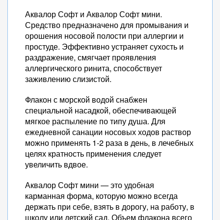
Аквалор Софт и Аквалор Софт мини.
Средство предназначено для промывания и
орошения носовой полости при аллергии и
простуде. Эффективно устраняет сухость и
раздражение, смягчает проявления
аллергического ринита, способствует
заживлению слизистой.
Флакон с морской водой снабжен
специальной насадкой, обеспечивающей
мягкое распыление по типу душа. Для
ежедневной санации носовых ходов раствор
можно применять 1-2 раза в день, в лечебных
целях кратность применения следует
увеличить вдвое.
Аквалор Софт мини — это удобная
карманная форма, которую можно всегда
держать при себе, взять в дорогу, на работу, в
школу или детский сад. Объем флакона всего