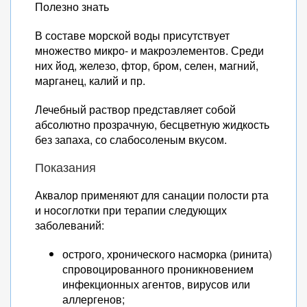
Полезно знать
В составе морской воды присутствует
множество микро- и макроэлементов. Среди
них йод, железо, фтор, бром, селен, магний,
марганец, калий и пр.
Лечебный раствор представляет собой
абсолютно прозрачную, бесцветную жидкость
без запаха, со слабосоленым вкусом.
Показания
Аквалор применяют для санации полости рта
и носоглотки при терапии следующих
заболеваний:
острого, хронического насморка (ринита)
спровоцированного проникновением
инфекционных агентов, вирусов или
аллергенов;