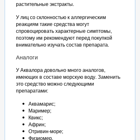
растительные экстракты.
У лиц со склонностью к аллергическим
реакциям такие средства могут
спровоцировать характерные симптомы,
поэтому им рекомендуют перед покупкой
внимательно изучать состав препарата.
Аналоги
У Аквалора довольно много аналогов,
имеющих в составе морскую воду. Заменить
это средство можно следующими
препаратами:
Аквамарис;
Маример;
Квикс;
Африн;
Отривин-море;
Физиомер.