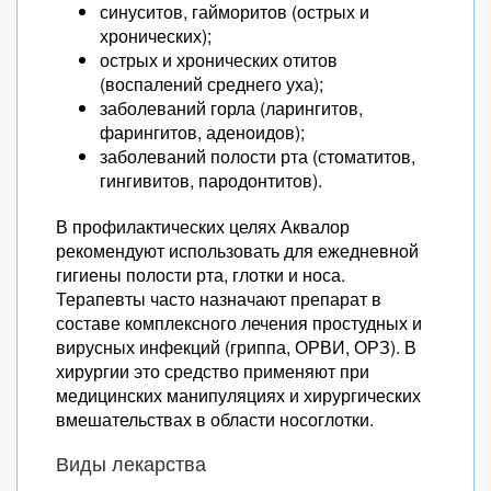
синуситов, гайморитов (острых и
хронических);
острых и хронических отитов
(воспалений среднего уха);
заболеваний горла (ларингитов,
фарингитов, аденоидов);
заболеваний полости рта (стоматитов,
гингивитов, пародонтитов).
В профилактических целях Аквалор
рекомендуют использовать для ежедневной
гигиены полости рта, глотки и носа.
Терапевты часто назначают препарат в
составе комплексного лечения простудных и
вирусных инфекций (гриппа, ОРВИ, ОРЗ). В
хирургии это средство применяют при
медицинских манипуляциях и хирургических
вмешательствах в области носоглотки.
Виды лекарства