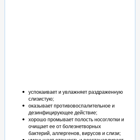
успокаивает и увлажняет раздраженную
слизистую;
оказывает противовоспалительное и
дезинфицирующее действие;
хорошо промывает полость носоглотки и
очищает ее от болезнетворных
бактерий, аллергенов, вирусов и слизи;
уменьшает отечность и восстанавливает