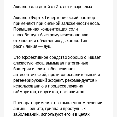
Аквалор для детей от 2-х лет и взрослых
Аквалор Форте. Гипертонический раствор
применяют при сильной заложенности носа.
Повышенная концентрация соли
способствует быстрому исчезновению
отечности и облегчению дыхания. Тип
распыления — душ.
Это эффективное средство хорошо очищает
слизистую носа, вымывая патогенные
бактерии и слизь, обеспечивает
антисептический, противовоспалительный и
регенерирующий эффект, рекомендуется к
использованию в процессе лечения
гайморитов, синуситов, евстахиитов.
Препарат применяют в комплексном лечении
ангины, ринита, гриппа и простудных
заболеваний, используют его и в целях