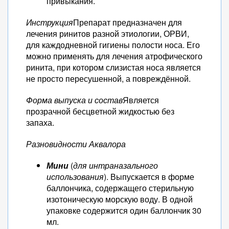
привыкания.
Инструкция
Препарат предназначен для
лечения ринитов разной этиологии, ОРВИ,
для каждодневной гигиены полости носа. Его
можно применять для лечения атрофического
ринита, при котором слизистая носа является
не просто пересушенной, а повреждённой.
Форма выпуска и состав
Является
прозрачной бесцветной жидкостью без
запаха.
Разновидности Аквалора
Мини
(
для интраназального
использования
). Выпускается в форме
баллончика, содержащего стерильную
изотоническую морскую воду. В одной
упаковке содержится один баллончик 30
мл.