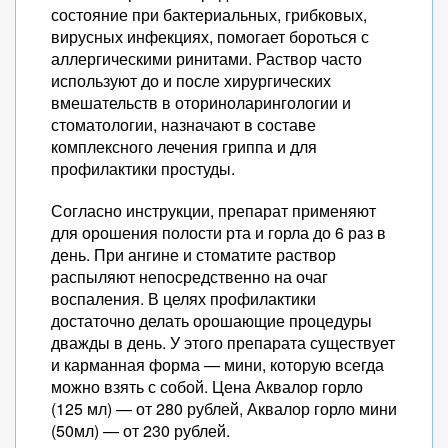
состояние при бактериальных, грибковых,
вирусных инфекциях, помогает бороться с
аллергическими ринитами. Раствор часто
используют до и после хирургических
вмешательств в оториноларингологии и
стоматологии, назначают в составе
комплексного лечения гриппа и для
профилактики простуды.
Согласно инструкции, препарат применяют
для орошения полости рта и горла до 6 раз в
день. При ангине и стоматите раствор
распыляют непосредственно на очаг
воспаления. В целях профилактики
достаточно делать орошающие процедуры
дважды в день. У этого препарата существует
и карманная форма — мини, которую всегда
можно взять с собой. Цена Аквалор горло
(125 мл) — от 280 рублей, Аквалор горло мини
(50мл) — от 230 рублей.