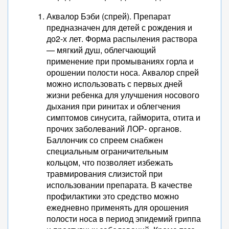
Аквалор Бэби (спрей). Препарат
предназначен для детей с рождения и
до2-х лет. Форма распыления раствора
— мягкий душ, облегчающий
применение при промываниях горла и
орошении полости носа. Аквалор спрей
можно использовать с первых дней
жизни ребенка для улучшения носового
дыхания при ринитах и облегчения
симптомов синусита, гайморита, отита и
прочих заболеваний ЛОР- органов.
Баллончик со спреем снабжен
специальным ограничительным
кольцом, что позволяет избежать
травмирования слизистой при
использовании препарата. В качестве
профилактики это средство можно
ежедневно применять для орошения
полости носа в период эпидемий гриппа