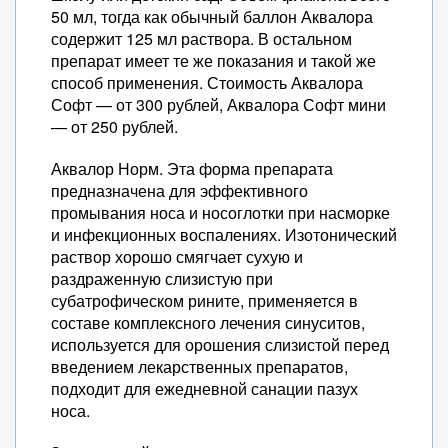
50 мл, тогда как обычный баллон Аквалора
содержит 125 мл раствора. В остальном
препарат имеет те же показания и такой же
способ применения. Стоимость Аквалора
Софт — от 300 рублей, Аквалора Софт мини
— от 250 рублей.
Аквалор Норм. Эта форма препарата
предназначена для эффективного
промывания носа и носоглотки при насморке
и инфекционных воспалениях. Изотонический
раствор хорошо смягчает сухую и
раздраженную слизистую при
субатрофическом рините, применяется в
составе комплексного лечения синуситов,
используется для орошения слизистой перед
введением лекарственных препаратов,
подходит для ежедневной санации пазух
носа.