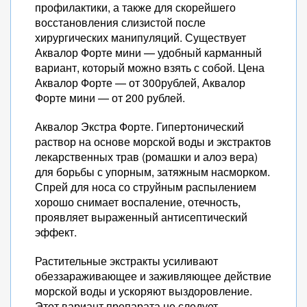
профилактики, а также для скорейшего
восстановления слизистой после
хирургических манипуляций. Существует
Аквалор Форте мини — удобный карманный
вариант, который можно взять с собой. Цена
Аквалор Форте — от 300рублей, Аквалор
Форте мини — от 200 рублей.
Аквалор Экстра Форте. Гипертонический
раствор на основе морской воды и экстрактов
лекарственных трав (ромашки и алоэ вера)
для борьбы с упорным, затяжным насморком.
Спрей для носа со струйным распылением
хорошо снимает воспаление, отечность,
проявляет выраженный антисептический
эффект.
Растительные экстракты усиливают
обеззараживающее и заживляющее действие
морской воды и ускоряют выздоровление.
Этот вариант препарата не следует