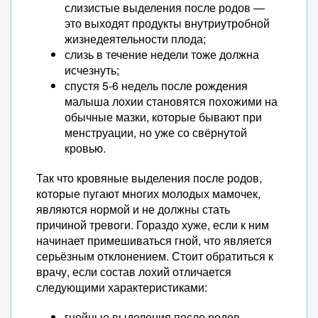
слизистые выделения после родов —
это выходят продукты внутриутробной
жизнедеятельности плода;
слизь в течение недели тоже должна
исчезнуть;
спустя 5-6 недель после рождения
малыша лохии становятся похожими на
обычные мазки, которые бывают при
менструации, но уже со свёрнутой
кровью.
Так что кровяные выделения после родов,
которые пугают многих молодых мамочек,
являются нормой и не должны стать
причиной тревоги. Гораздо хуже, если к ним
начинает примешиваться гной, что является
серьёзным отклонением. Стоит обратиться к
врачу, если состав лохий отличается
следующими характеристиками:
гнойные выделения после родов