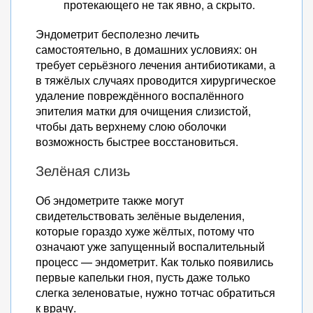
протекающего не так явно, а скрыто.
Эндометрит бесполезно лечить
самостоятельно, в домашних условиях: он
требует серьёзного лечения антибиотиками, а
в тяжёлых случаях проводится хирургическое
удаление повреждённого воспалённого
эпителия матки для очищения слизистой,
чтобы дать верхнему слою оболочки
возможность быстрее восстановиться.
Зелёная слизь
Об эндометрите также могут
свидетельствовать зелёные выделения,
которые гораздо хуже жёлтых, потому что
означают уже запущенный воспалительный
процесс — эндометрит. Как только появились
первые капельки гноя, пусть даже только
слегка зеленоватые, нужно тотчас обратиться
к врачу.