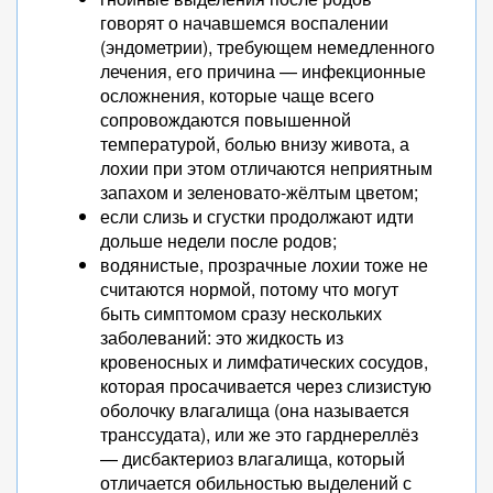
говорят о начавшемся воспалении
(эндометрии), требующем немедленного
лечения, его причина — инфекционные
осложнения, которые чаще всего
сопровождаются повышенной
температурой, болью внизу живота, а
лохии при этом отличаются неприятным
запахом и зеленовато-жёлтым цветом;
если слизь и сгустки продолжают идти
дольше недели после родов;
водянистые, прозрачные лохии тоже не
считаются нормой, потому что могут
быть симптомом сразу нескольких
заболеваний: это жидкость из
кровеносных и лимфатических сосудов,
которая просачивается через слизистую
оболочку влагалища (она называется
транссудата), или же это гарднереллёз
— дисбактериоз влагалища, который
отличается обильностью выделений с