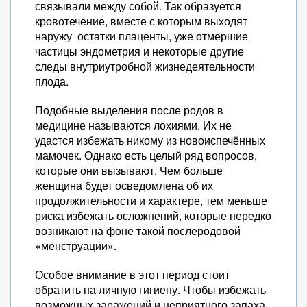
связывали между собой. Так образуется
кровотечение, вместе с которым выходят
наружу остатки плаценты, уже отмершие
частицы эндометрия и некоторые другие
следы внутриутробной жизнедеятельности
плода.
Подобные выделения после родов в
медицине называются лохиями. Их не
удастся избежать никому из новоиспечённых
мамочек. Однако есть целый ряд вопросов,
которые они вызывают. Чем больше
женщина будет осведомлена об их
продолжительности и характере, тем меньше
риска избежать осложнений, которые нередко
возникают на фоне такой послеродовой
«менструации».
Особое внимание в этот период стоит
обратить на личную гигиену. Чтобы избежать
возможных заражений и неприятного запаха,