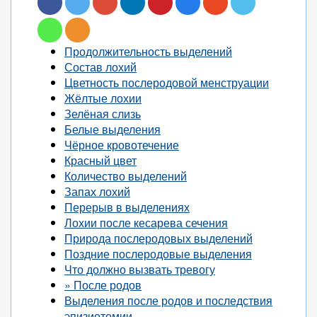
Продолжительность выделений
Состав лохий
Цветность послеродовой менструации
Жёлтые лохии
Зелёная слизь
Белые выделения
Чёрное кровотечение
Красный цвет
Количество выделений
Запах лохий
Перерыв в выделениях
Лохии после кесарева сечения
Природа послеродовых выделений
Поздние послеродовые выделения
Что должно вызвать тревогу
» После родов
Выделения после родов и последствия
эпизиотомии