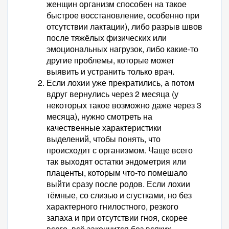
женщин организм способен на такое
быстрое восстановление, особенно при
отсутствии лактации), либо разрыв швов
после тяжёлых физических или
эмоциональных нагрузок, либо какие-то
другие проблемы, которые может
выявить и устранить только врач.
Если лохии уже прекратились, а потом
вдруг вернулись через 2 месяца (у
некоторых такое возможно даже через 3
месяца), нужно смотреть на
качественные характеристики
выделений, чтобы понять, что
происходит с организмом. Чаще всего
так выходят остатки эндометрия или
плаценты, которым что-то помешало
выйти сразу после родов. Если лохии
тёмные, со слизью и сгустками, но без
характерного гнилостного, резкого
запаха и при отсутствии гноя, скорее
всего, всё закончится без всяких