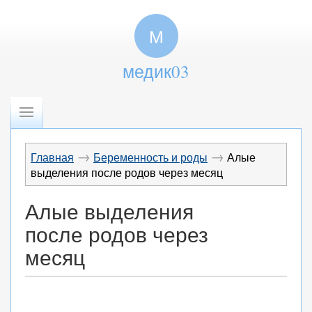
М
медик03
→
→
Главная
Беременность и роды
Алые
выделения после родов через месяц
Алые выделения
после родов через
месяц