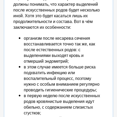
должны понимать, что характер выделений
после искусственных родов будет несколько
иной. Хотя это будет касаться лишь их
продолжительности и состава. Вот в чём
заключаются их особенности:
организм после кесарева сечения
восстанавливается точно так же, как
после естественных родов: с
выделениями выходят кровь и
отмерший эндометрий;
в этом случае имеется больше риска
подхватить инфекцию или
воспалительный процесс, поэтому
нужно с особым вниманием регулярно
проводить гигиенические процедуры;
в первую неделю после искусственных
родов кровянистые выделения идут
обильно, с содержанием слизистых
сгустков;