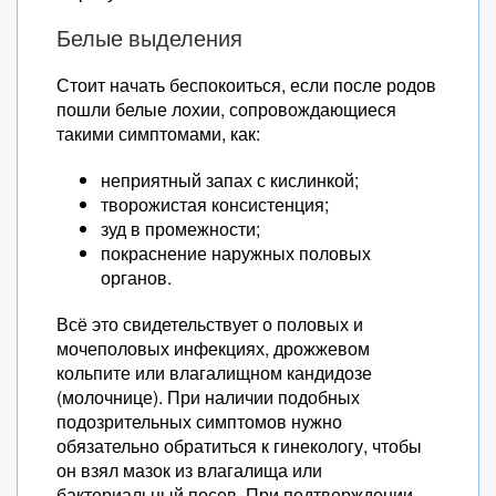
Белые выделения
Стоит начать беспокоиться, если после родов
пошли белые лохии, сопровождающиеся
такими симптомами, как:
неприятный запах с кислинкой;
творожистая консистенция;
зуд в промежности;
покраснение наружных половых
органов.
Всё это свидетельствует о половых и
мочеполовых инфекциях, дрожжевом
кольпите или влагалищном кандидозе
(молочнице). При наличии подобных
подозрительных симптомов нужно
обязательно обратиться к гинекологу, чтобы
он взял мазок из влагалища или
бактериальный посев. При подтверждении