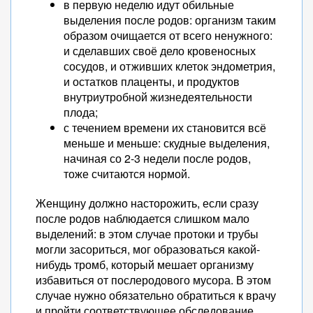
в первую неделю идут обильные
выделения после родов: организм таким
образом очищается от всего ненужного:
и сделавших своё дело кровеносных
сосудов, и отживших клеток эндометрия,
и остатков плаценты, и продуктов
внутриутробной жизнедеятельности
плода;
с течением времени их становится всё
меньше и меньше: скудные выделения,
начиная со 2-3 недели после родов,
тоже считаются нормой.
Женщину должно насторожить, если сразу
после родов наблюдается слишком мало
выделений: в этом случае протоки и трубы
могли засориться, мог образоваться какой-
нибудь тромб, который мешает организму
избавиться от послеродового мусора. В этом
случае нужно обязательно обратиться к врачу
и пройти соответствующее обследование.