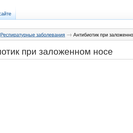
сайте
→
Респиратурные заболевания
Антибиотик при заложенн
отик при заложенном носе