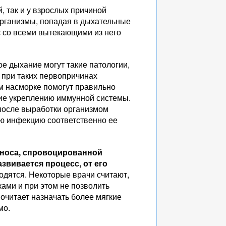
, так и у взрослых причиной
рганизмы, попадая в дыхательные
с со всеми вытекающими из него
е дыхание могут такие патологии,
о при таких первопричинах
м насморке помогут правильно
ие укреплению иммунной системы.
после выработки организмом
ую инфекцию соответственно ее
 носа, спровоцированной
звивается процесс, от его
одятся. Некоторые врачи считают,
ами и при этом не позволить
почитает назначать более мягкие
мо.