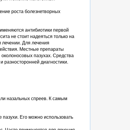
ление роста болезнетворных
рименяются антибиотики первой
сита не стоит надеяться только на
 лечении. Для лечения
действия. Местные препараты
в околоносовых пазухах. Средства
и разносторонней диагностики.
или назальных спреев. К самым
 пазухи. Его можно использовать
ос. Часто применяется для лечения