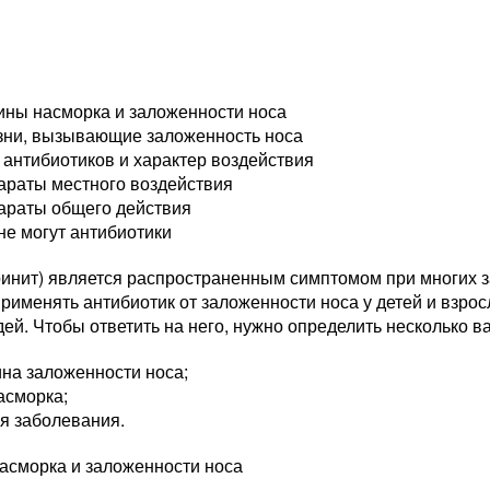
ины насморка и заложенности носа
зни, вызывающие заложенность носа
антибиотиков и характер воздействия
араты местного воздействия
араты общего действия
не могут антибиотики
ринит) является распространенным симптомом при многих з
рименять антибиотик от заложенности носа у детей и взрос
ей. Чтобы ответить на него, нужно определить несколько 
на заложенности носа;
асморка;
я заболевания.
асморка и заложенности носа