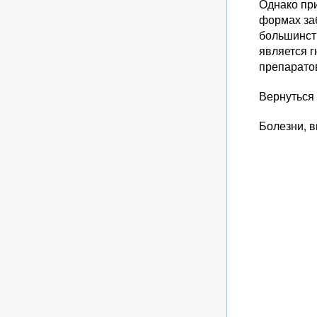
Однако пр
формах за
большинст
является г
препарато
Вернуться
Болезни, 