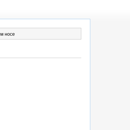
ом носе