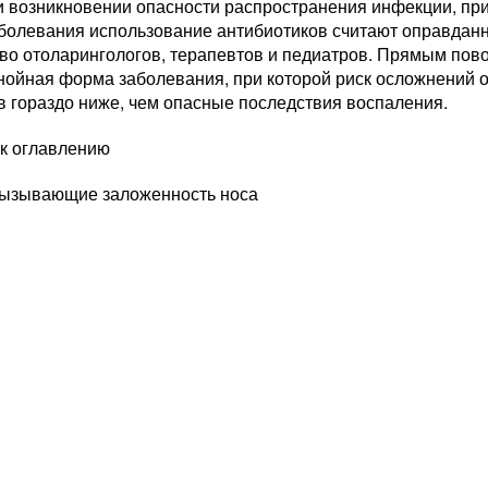
и возникновении опасности распространения инфекции, при
болевания использование антибиотиков считают оправдан
во отоларингологов, терапевтов и педиатров. Прямым пов
нойная форма заболевания, при которой риск осложнений 
в гораздо ниже, чем опасные последствия воспаления.
 к оглавлению
вызывающие заложенность носа