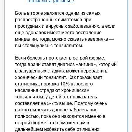
тонзиллита (ангины)?
Боль в горле является одним из самых
распространенных симптомов при
простудных и вирусных заболеваниях, а если
еще вдобавок имеет место воспаление
миндалин, тогда можно сказать наверняка —
вы столкнулись с тонзиллитом.
Если болезнь протекает в острой форме,
тогда врачи ставят диагноз «ангина», который
в запущенных стадиях может перерасти в
хронический тонзиллит. Как показывает
статистика, порядка 10% взрослого
населения страдают хроническим
тонзиллитом, у детей этот показатель
составляет на 5-7% выше. Поэтому очень
важно вылечить данное заболевание
полностью, пока оно находится именно в
острой форме, это поможет вам в
дальнейшем избавить себя от лишних