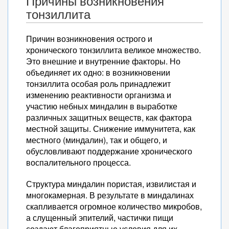
Причины возникновения
тонзиллита
Причин возникновения острого и
хронического тонзиллита великое множество.
Это внешние и внутренние факторы. Но
объединяет их одно: в возникновении
тонзиллита особая роль принадлежит
изменению реактивности организма и
участию небных миндалин в выработке
различных защитных веществ, как фактора
местной защиты. Снижение иммунитета, как
местного (миндалин), так и общего, и
обусловливают поддержание хронического
воспалительного процесса.
Структура миндалин пористая, извилистая и
многокамерная. В результате в миндалинах
скапливается огромное количество микробов,
а слущенный эпителий, частички пищи
создают благоприятные условия для их