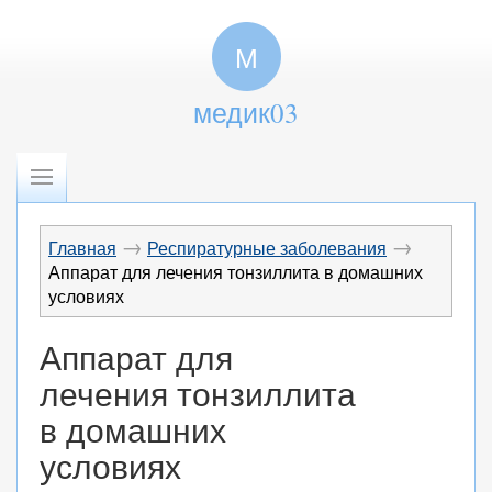
М
медик03
→
→
Главная
Респиратурные заболевания
Аппарат для лечения тонзиллита в домашних
условиях
Аппарат для
лечения тонзиллита
в домашних
условиях