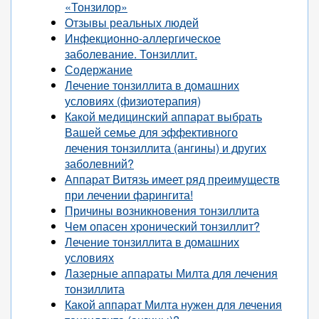
«Тонзилор»
Отзывы реальных людей
Инфекционно-аллергическое
заболевание. Тонзиллит.
Содержание
Лечение тонзиллита в домашних
условиях (физиотерапия)
Какой медицинский аппарат выбрать
Вашей семье для эффективного
лечения тонзиллита (ангины) и других
заболевний?
Аппарат Витязь имеет ряд преимуществ
при лечении фарингита!
Причины возникновения тонзиллита
Чем опасен хронический тонзиллит?
Лечение тонзиллита в домашних
условиях
Лазерные аппараты Милта для лечения
тонзиллита
Какой аппарат Милта нужен для лечения