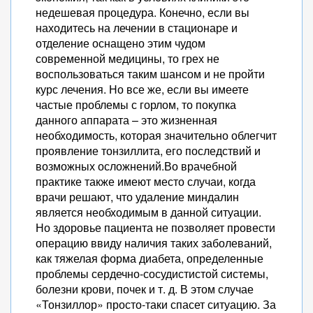
недешевая процедура. Конечно, если вы
находитесь на лечении в стационаре и
отделение оснащено этим чудом
современной медицины, то грех не
воспользоваться таким шансом и не пройти
курс лечения. Но все же, если вы имеете
частые проблемы с горлом, то покупка
данного аппарата – это жизненная
необходимость, которая значительно облегчит
проявление тонзиллита, его последствий и
возможных осложнений.Во врачебной
практике также имеют место случаи, когда
врачи решают, что удаление миндалин
является необходимым в данной ситуации.
Но здоровье пациента не позволяет провести
операцию ввиду наличия таких заболеваний,
как тяжелая форма диабета, определенные
проблемы сердечно-сосудистистой системы,
болезни крови, почек и т. д. В этом случае
«Тонзиллор» просто-таки спасет ситуацию. За