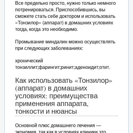
Все предельно просто, нужно только немного
потренироваться. Приспособившись, вы
сможете стать себе доктором и использовать
«Тонзилор» (аппарат) в домашних условиях
тогда, когда это необходимо.
Промывание миндалин можно осуществлять
при следующих заболеваниях:
хронический
тонзиллит;фарингит;ринит;аденоидит;отит.
Как использовать «Тонзилор»
(аппарат) в домашних
условиях: преимущества
применения аппарата,
тонкости и нюансы
Основной плюс домашнего лечения —
экономия, так как в условиях клиники это