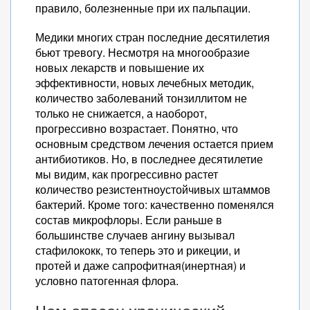
правило, болезненные при их пальпации.
Медики многих стран последние десятилетия
бьют тревогу. Несмотря на многообразие
новых лекарств и повышение их
эффективности, новых лечебных методик,
количество заболеваний тонзиллитом не
только не снижается, а наоборот,
прогрессивно возрастает. Понятно, что
основным средством лечения остается прием
антибиотиков. Но, в последнее десятилетие
мы видим, как прогрессивно растет
количество резистентноустойчивых штаммов
бактерий. Кроме того: качественно поменялся
состав микрофлоры. Если раньше в
большинстве случаев ангину вызывал
стафилококк, то теперь это и рикеции, и
протей и даже сапрофитная(инертная) и
условно патогенная флора.