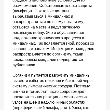
размножения. Собственные клетки защиты
(лимфоциты), которые должны
вырабатываться в миндалинах и
распространяться по всему организму,
остаются на месте и ведут затяжную
локальную войну. Это и обуславливает
поддержание хронического процесса в
миндалинах. Так появляется гной, пробки со
зловонным запахом. Инфекция из миндалин
распространяется по организму, ткани
воспаленных миндалин подвергаются
рубцеванию.
Организм пытается разгрузить миндалины,
вывести избыток токсинов и бактерий через
систему лимфатических сосудов. Поэтому
ангина и тонзиллит часто сопровождает
воспалительная реакция лимфатических
узлов на шее и надключичных областях
(периферический лимфаденит). Узлы, как