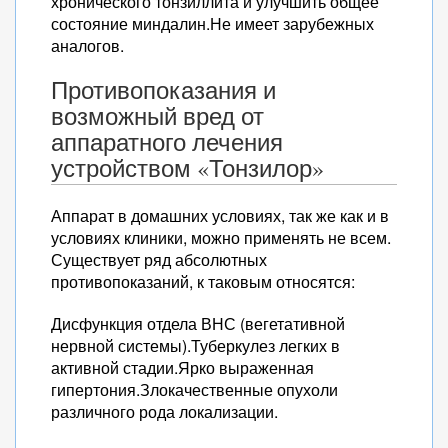
хронического тонзиллита и улучшить общее
состояние миндалин.Не имеет зарубежных
аналогов.
Противопоказания и
возможный вред от
аппаратного лечения
устройством «Тонзилор»
Аппарат в домашних условиях, так же как и в
условиях клиники, можно применять не всем.
Существует ряд абсолютных
противопоказаний, к таковым относятся:
Дисфункция отдела ВНС (вегетативной
нервной системы).Туберкулез легких в
активной стадии.Ярко выраженная
гипертония.Злокачественные опухоли
различного рода локализации.