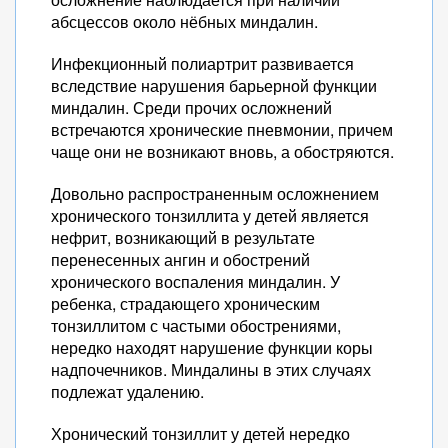
абсцессов около нёбных миндалин.
Инфекционный полиартрит развивается
вследствие нарушения барьерной функции
миндалин. Среди прочих осложнений
встречаются хронические пневмонии, причем
чаще они не возникают вновь, а обостряются.
Довольно распространенным осложнением
хронического тонзиллита у детей является
нефрит, возникающий в результате
перенесенных ангин и обострений
хронического воспаления миндалин. У
ребенка, страдающего хроническим
тонзиллитом с частыми обострениями,
нередко находят нарушение функции коры
надпочечников. Миндалины в этих случаях
подлежат удалению.
Хронический тонзиллит у детей нередко