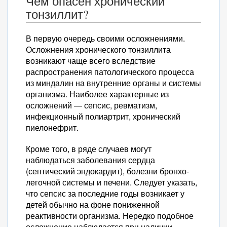
Чем опасен хронический
тонзиллит?
В первую очередь своими осложнениями.
Осложнения хронического тонзиллита
возникают чаще всего вследствие
распространения патологического процесса
из миндалин на внутренние органы и системы
организма. Наиболее характерные из
осложнений — сепсис, ревматизм,
инфекционный полиартрит, хронический
пиелонефрит.
Кроме того, в ряде случаев могут
наблюдаться заболевания сердца
(септический эндокардит), болезни бронхо-
легочной системы и печени. Следует указать,
что сепсис за последние годы возникает у
детей обычно на фоне пониженной
реактивности организма. Нередко подобное
осложнение наблюдается при наличии