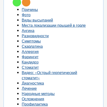
Причины
Фото
Виды высыпаний
Места локализации прыщей в горле
Ангина
Разновидности
Симптомы
Скарлатина
Аллергия
Фарингит
Кандидоз
Стоматит
Видео: «Острый герпетический
стоматит»
Диагностика
Лечение
Народные методы
Осложнения
Профилактика