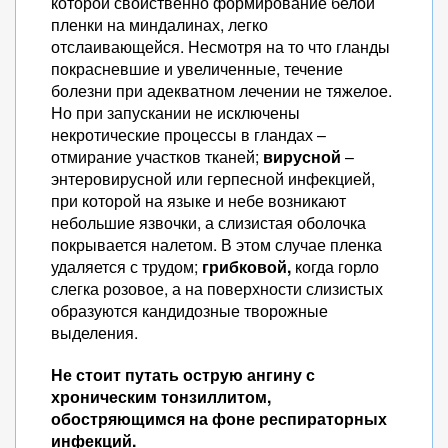
которой свойственно формирование белой
пленки на миндалинах, легко
отслаивающейся. Несмотря на то что гланды
покрасневшие и увеличенные, течение
болезни при адекватном лечении не тяжелое.
Но при запускании не исключены
некротические процессы в гландах –
отмирание участков тканей;
вирусной
–
энтеровирусной или герпесной инфекцией,
при которой на языке и небе возникают
небольшие язвочки, а слизистая оболочка
покрывается налетом. В этом случае пленка
удаляется с трудом;
грибковой,
когда горло
слегка розовое, а на поверхности слизистых
образуются кандидозные творожные
выделения.
Не стоит путать острую ангину с
хроническим тонзиллитом,
обостряющимся на фоне респираторных
инфекций.