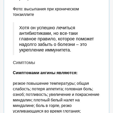
Фото: высыпания при хроническом
тонзиллите
Хотя он успешно лечиться
антибиотиками, но все-таки
главное правило, которое поможет
надолго забыть о болезни – это
укрепление иммунитета.
Симптомы
Симптомами ангины являются:
резкое повышение температуры; общая
слабость; потеря аппетита; головная боль;
озноб; потливость; увеличение и покраснение
миндалин; плотный белый налет на
миндалине; боль в горле, резко
усиливающаяся во время глотания;