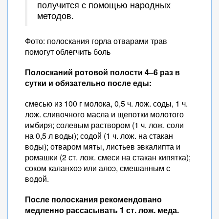
получится с помощью народных
методов.
Фото: полоскания горла отварами трав
помогут облегчить боль
Полосканий ротовой полости 4–6 раз в
сутки и обязательно после еды:
смесью из 100 г молока, 0,5 ч. лож. соды, 1 ч.
лож. сливочного масла и щепотки молотого
имбиря; солевым раствором (1 ч. лож. соли
на 0,5 л воды); содой (1 ч. лож. на стакан
воды); отваром мяты, листьев эвкалипта и
ромашки (2 ст. лож. смеси на стакан кипятка);
соком каланхоэ или алоэ, смешанным с
водой.
После полоскания рекомендовано
медленно рассасывать 1 ст. лож. меда.