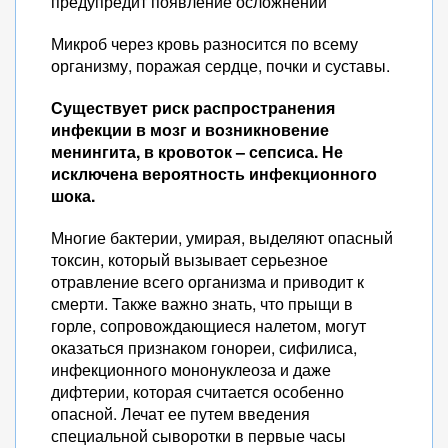
предупредит появление осложнений
Микроб через кровь разносится по всему
организму, поражая сердце, почки и суставы.
Существует риск распространения
инфекции в мозг и возникновение
менингита, в кровоток – сепсиса. Не
исключена вероятность инфекционного
шока.
Многие бактерии, умирая, выделяют опасный
токсин, который вызывает серьезное
отравление всего организма и приводит к
смерти. Также важно знать, что прыщи в
горле, сопровождающиеся налетом, могут
оказаться признаком гонореи, сифилиса,
инфекционного мононуклеоза и даже
дифтерии, которая считается особенно
опасной. Лечат ее путем введения
специальной сыворотки в первые часы