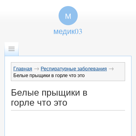
М
медик03
→
→
Главная
Респиратурные заболевания
Белые прыщики в горле что это
Белые прыщики в
горле что это