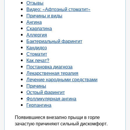
Отзывы
Видео: «Афтозный стоматит»
Причины и виды
Ангина
Скарлатина
Аллергия
Бактериальный фарингит
Кандидоз
Стоматит
Как лечат?
Постановка диагноза
Лекарственная терапия
Лечение народными средствами
Причины
Острый фарингит
Фолликулярная ангина
Герпангина
Появившиеся внезапно прыщи в горле
зачастую причиняют сильный дискомфорт.