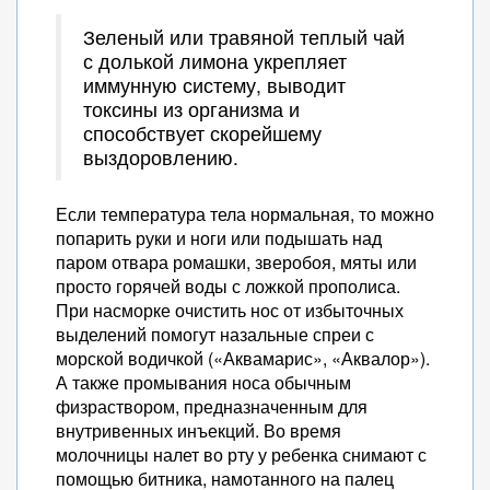
Зеленый или травяной теплый чай
с долькой лимона укрепляет
иммунную систему, выводит
токсины из организма и
способствует скорейшему
выздоровлению.
Если температура тела нормальная, то можно
попарить руки и ноги или подышать над
паром отвара ромашки, зверобоя, мяты или
просто горячей воды с ложкой прополиса.
При насморке очистить нос от избыточных
выделений помогут назальные спреи с
морской водичкой («Аквамарис», «Аквалор»).
А также промывания носа обычным
физраствором, предназначенным для
внутривенных инъекций. Во время
молочницы налет во рту у ребенка снимают с
помощью битника, намотанного на палец