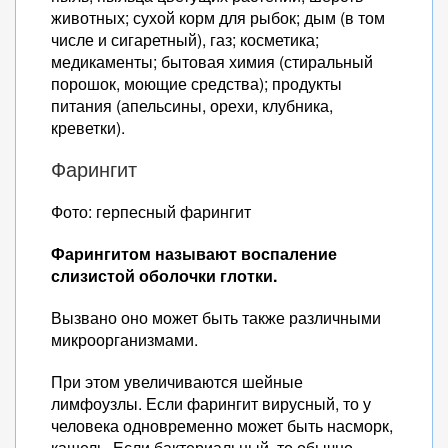
животных; сухой корм для рыбок; дым (в том
числе и сигаретный), газ; косметика;
медикаменты; бытовая химия (стиральный
порошок, моющие средства); продукты
питания (апельсины, орехи, клубника,
креветки).
Фарингит
Фото: герпесный фарингит
Фарингитом называют воспаление
слизистой оболочки глотки.
Вызвано оно может быть также различными
микроорганизмами.
При этом увеличиваются шейные
лимфоузлы. Если фарингит вирусный, то у
человека одновременно может быть насморк,
кашель. Если бактериальный, то обычно