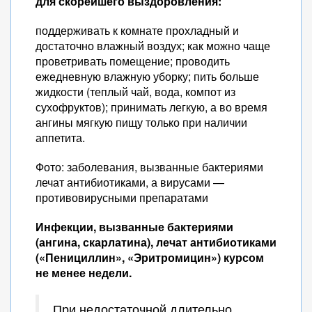
для скорейшего выздоровления:
поддерживать к комнате прохладный и
достаточно влажный воздух; как можно чаще
проветривать помещение; проводить
ежедневную влажную уборку; пить больше
жидкости (теплый чай, вода, компот из
сухофруктов); принимать легкую, а во время
ангины мягкую пищу только при наличии
аппетита.
Фото: заболевания, вызванные бактериями
лечат антибиотиками, а вирусами —
противовирусными препаратами
Инфекции, вызванные бактериями
(ангина, скарлатина), лечат антибиотиками
(«Пенициллин», «Эритромицин») курсом
не менее недели.
При недостаточной длительно