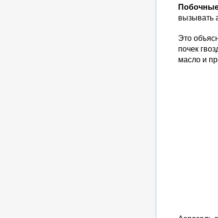
Побочные
вызывать 
Это объясн
почек гвоз
масло и пр