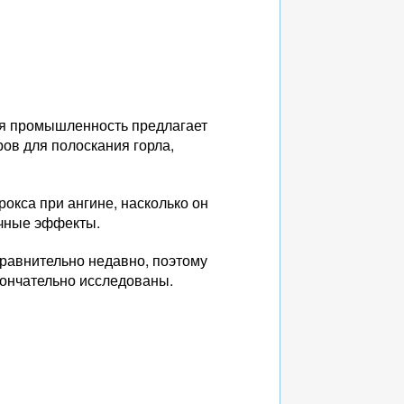
ая промышленность предлагает
ров для полоскания горла,
окса при ангине, насколько он
очные эффекты.
сравнительно недавно, поэтому
кончательно исследованы.