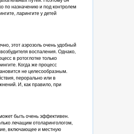
ко по назначению и под контролем
нгите, ларингите у детей
чно, этот аэрозоль очень удобный
 возбудителя воспаления. Однако,
оцесс в ротоглотке только
рингите. Когда же процесс
тановится не целесообразным.
йствия, перорально или в
нений. И, как правило, при
 может быть очень эффективен.
олько лечащим отоларингологом,
ние, включающее и местную