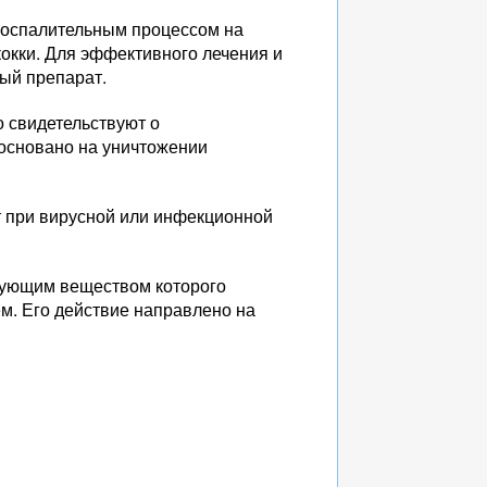
оспалительным процессом на
окки. Для эффективного лечения и
ый препарат.
о свидетельствуют о
 основано на уничтожении
т при вирусной или инфекционной
твующим веществом которого
. Его действие направлено на