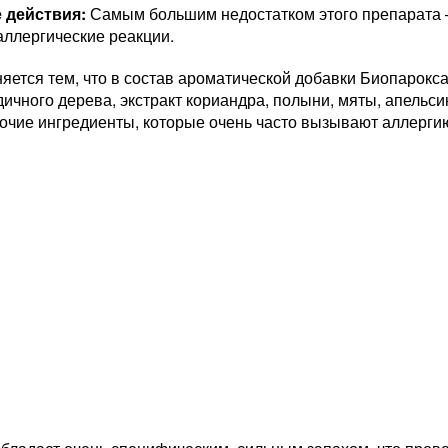
 действия:
Самым большим недостатком этого препарата 
аллергические реакции.
яется тем, что в состав ароматической добавки Биопарокс
дичного дерева, экстракт кориандра, полыни, мяты, апельс
очие ингредиенты, которые очень часто вызывают аллергию