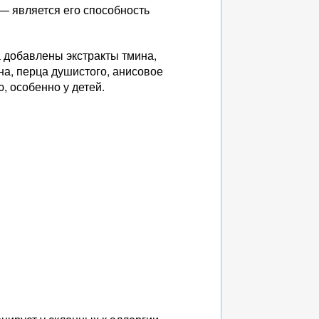
— является его способность
а добавлены экстракты тмина,
ина, перца душистого, анисовое
, особенно у детей.