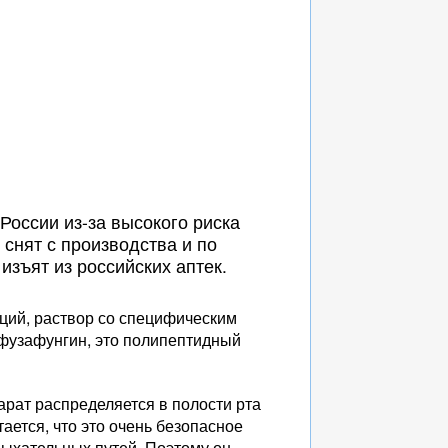
России из-за высокого риска
 снят с производства и по
зъят из российских аптек.
ций, раствор со специфическим
 фузафунгин, это полипептидный
арат распределяется в полости рта
ается, что это очень безопасное
дыхательных путей. Поэтому он