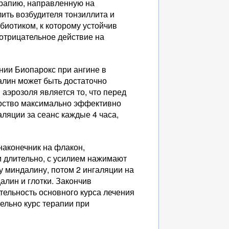
ерапию, направленную на
ить возбудителя тонзиллита и
ибиотиком, к которому устойчив
 отрицательное действие на
ии Биопарокс при ангине в
алин может быть достаточно
эрозоля является то, что перед
арство максимально эффективно
ляции за сеанс каждые 4 часа,
аконечник на флакон,
м длительно, с усилием нажимают
ну миндалину, потом 2 ингаляции на
алин и глотки. Закончив
тельность основного курса лечения
ельно курс терапии при