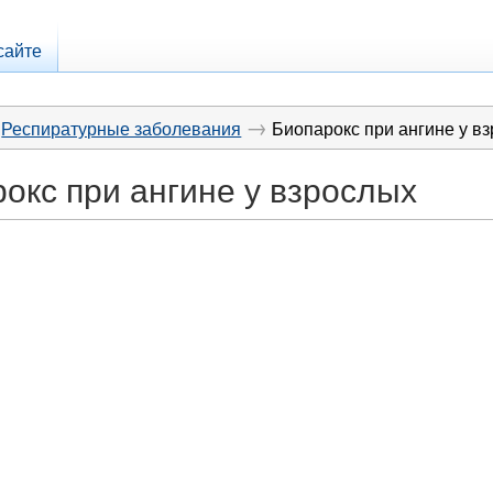
сайте
→
Респиратурные заболевания
Биопарокс при ангине у в
окс при ангине у взрослых