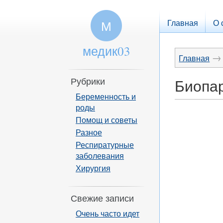
Главная
О 
М
медик03
→
Главная
Рубрики
Биопар
Беременность и
роды
Помощ и советы
Разное
Респиратурные
заболевания
Хирургия
Свежие записи
Очень часто идет