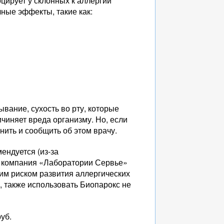
цирует у склонных к аллергии
чные эффекты, такие как:
ание, сухость во рту, которые
ичиняет вреда организму. Но, если
нить и сообщить об этом врачу.
ендуется (из-за
, компания «Лаборатории Сервье»
ким риском развития аллергических
, также использовать Биопарокс не
уб.