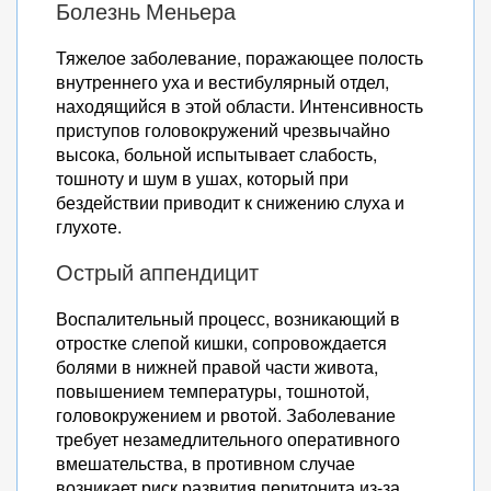
Болезнь Меньера
Тяжелое заболевание, поражающее полость
внутреннего уха и вестибулярный отдел,
находящийся в этой области. Интенсивность
приступов головокружений чрезвычайно
высока, больной испытывает слабость,
тошноту и шум в ушах, который при
бездействии приводит к снижению слуха и
глухоте.
Острый аппендицит
Воспалительный процесс, возникающий в
отростке слепой кишки, сопровождается
болями в нижней правой части живота,
повышением температуры, тошнотой,
головокружением и рвотой. Заболевание
требует незамедлительного оперативного
вмешательства, в противном случае
возникает риск развития перитонита из-за