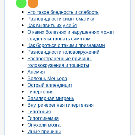
Что такое бледность и слабость
Разновидности симптоматики
Как выявить их у себя
О каких болезнях и нарушениях может
свидетельствовать симптом
Как бороться с такими признаками
Разновидности головокружений
Распространенные причины
головокружения и тошноты
Анемия
Болезнь Меньера
Острый аппендицит
Гипертония
Базилярная мигрень
Внутричерепная гипертензия
Гипотония
Гипогликемия
Опухоли мозга
Иные причины