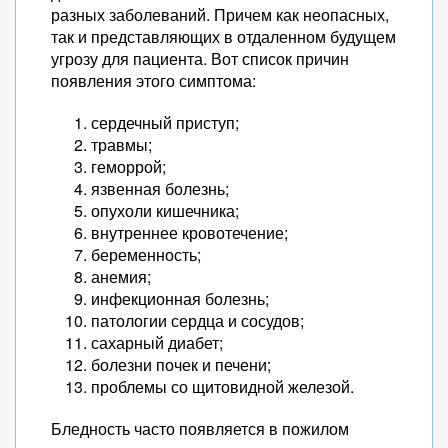
разных заболеваний. Причем как неопасных,
так и представляющих в отдаленном будущем
угрозу для пациента. Вот список причин
появления этого симптома:
сердечный приступ;
травмы;
геморрой;
язвенная болезнь;
опухоли кишечника;
внутреннее кровотечение;
беременность;
анемия;
инфекционная болезнь;
патологии сердца и сосудов;
сахарный диабет;
болезни почек и печени;
проблемы со щитовидной железой.
Бледность часто появляется в пожилом