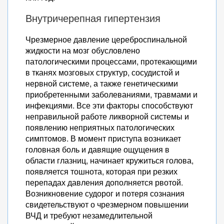
Внутричерепная гипертензия
Чрезмерное давление цереброспинальной
жидкости на мозг обусловлено
патологическими процессами, протекающими
в тканях мозговых структур, сосудистой и
нервной системе, а также генетическими
приобретенными заболеваниями, травмами и
инфекциями. Все эти факторы способствуют
неправильной работе ликворной системы и
появлению неприятных патологических
симптомов. В момент приступа возникает
головная боль и давящие ощущения в
области глазниц, начинает кружиться голова,
появляется тошнота, которая при резких
перепадах давления дополняется рвотой.
Возникновение судорог и потеря сознания
свидетельствуют о чрезмерном повышении
ВЧД и требуют незамедлительной