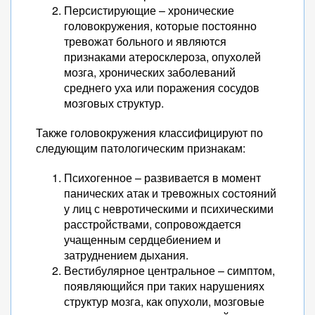
Персистирующие – хронические
головокружения, которые постоянно
тревожат больного и являются
признаками атеросклероза, опухолей
мозга, хронических заболеваний
среднего уха или поражения сосудов
мозговых структур.
Также головокружения классифицируют по
следующим патологическим признакам:
Психогенное – развивается в момент
панических атак и тревожных состояний
у лиц с невротическими и психическими
расстройствами, сопровождается
учащенным сердцебиением и
затруднением дыхания.
Вестибулярное центральное – симптом,
появляющийся при таких нарушениях
структур мозга, как опухоли, мозговые