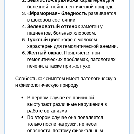
болезней гнойно-септической природы.
«Мраморная»
бледность
развивается
в шоковом состоянии.
Зеленоватый
оттенок
заметен у
пациентов, больных хлорозом.
Тусклый
цвет
кофе с молоком
характерен для гемолитической анемии.
Желтый окрас
. Появляется при
гемолитических проблемах, патологиях
печени, а также при желтухе.
Слабость как симптом имеет патологическую
и физиологическую природу.
В первом случае ее причиной
выступают различные нарушения в
работе организма.
Во втором случае она появляется
только после нагрузки, не несет
опасности, поэтому физикальным