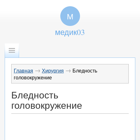
М
медик03
→
→
Главная
Хирургия
Бледность
головокружение
Бледность
головокружение