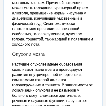
мозговым клеткам. Причиной патологии
может стать голодание, чрезмерный прием
алкоголя, превышение нормы инсулина у
диабетиков, изнуряющий умственный и
физический труд. Симптоматически
гипогликемия проявляется внезапной
слабостью, головокружением, чувством
голода, тошнотой, тахикардией и появлением
холодного пота.
Опухоли мозга
Растущие опухолевидные образования
сдавливают ткани мозга и провоцируют
развитие внутричерепной гипертензии,
симптомами которой является
головокружение и тошнота. В зависимости от
локализации опухоли и ее размеров у
больного могут снижаться зрительные,
речевые и слуховые функции, нарушаться
чувствительность и координация.