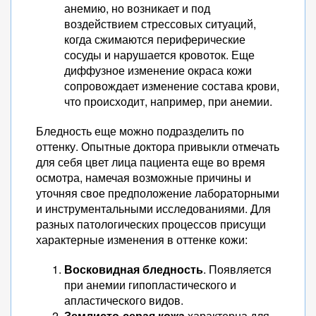
анемию, но возникает и под
воздействием стрессовых ситуаций,
когда сжимаются периферические
сосуды и нарушается кровоток. Еще
диффузное изменение окраса кожи
сопровождает изменение состава крови,
что происходит, например, при анемии.
Бледность еще можно подразделить по
оттенку. Опытные доктора привыкли отмечать
для себя цвет лица пациента еще во время
осмотра, намечая возможные причины и
уточняя свое предположение лабораторными
и инструментальными исследованиями. Для
разных патологических процессов присущи
характерные изменения в оттенке кожи:
Восковидная бледность
. Появляется
при анемии гипопластического и
апластического видов.
Землисто-серая
кожа
характерна для