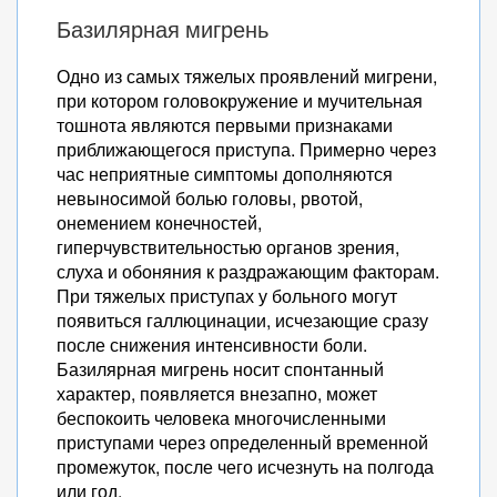
Базилярная мигрень
Одно из самых тяжелых проявлений мигрени,
при котором головокружение и мучительная
тошнота являются первыми признаками
приближающегося приступа. Примерно через
час неприятные симптомы дополняются
невыносимой болью головы, рвотой,
онемением конечностей,
гиперчувствительностью органов зрения,
слуха и обоняния к раздражающим факторам.
При тяжелых приступах у больного могут
появиться галлюцинации, исчезающие сразу
после снижения интенсивности боли.
Базилярная мигрень носит спонтанный
характер, появляется внезапно, может
беспокоить человека многочисленными
приступами через определенный временной
промежуток, после чего исчезнуть на полгода
или год.