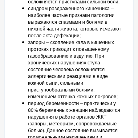
осложняется приступами сильной боли;
синдром раздраженного кишечника –
наиболее частые признаки патологии
выражаются спазмами и болями в
нижней части живота, которые исчезают
после акта дефекации;
запоры – скопление кала в кишечных
протоках приводит к повышенному
газообразованию и вздутию. При
хронических нарушениях стула
состояние человека осложняется
аллергическими реакциями в виде
кожной сыпи, сильными
приступообразными болями,
изменением оттенка кожных покровов;
период беременности – практически у
80% беременных женщин наблюдаются
нарушения в работе органов ЖКТ
(запоры, метеоризм, сопровождаемые
болью). Данное состояние вызывается
гормональными нарушениями и