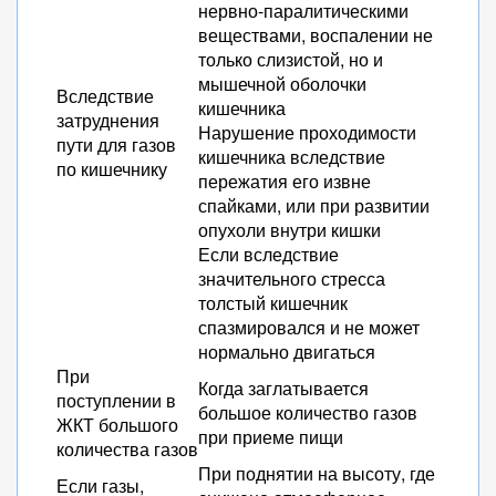
нервно-паралитическими
веществами, воспалении не
только слизистой, но и
мышечной оболочки
Вследствие
кишечника
затруднения
Нарушение проходимости
пути для газов
кишечника вследствие
по кишечнику
пережатия его извне
спайками, или при развитии
опухоли внутри кишки
Если вследствие
значительного стресса
толстый кишечник
спазмировался и не может
нормально двигаться
При
Когда заглатывается
поступлении в
большое количество газов
ЖКТ большого
при приеме пищи
количества газов
При поднятии на высоту, где
Если газы,