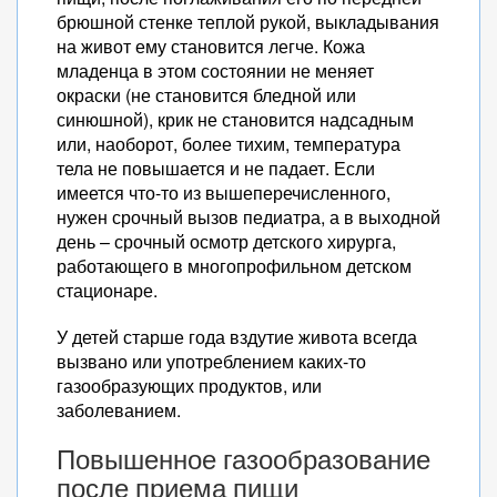
брюшной стенке теплой рукой, выкладывания
на живот ему становится легче. Кожа
младенца в этом состоянии не меняет
окраски (не становится бледной или
синюшной), крик не становится надсадным
или, наоборот, более тихим, температура
тела не повышается и не падает. Если
имеется что-то из вышеперечисленного,
нужен срочный вызов педиатра, а в выходной
день – срочный осмотр детского хирурга,
работающего в многопрофильном детском
стационаре.
У детей старше года вздутие живота всегда
вызвано или употреблением каких-то
газообразующих продуктов, или
заболеванием.
Повышенное газообразование
после приема пищи