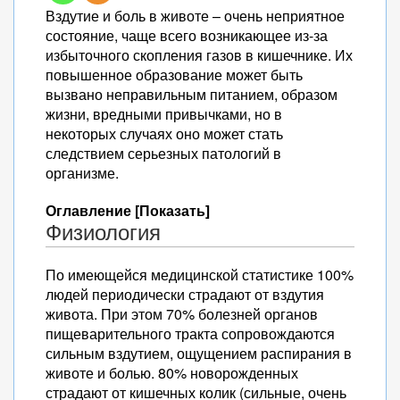
Вздутие и боль в животе – очень неприятное
состояние, чаще всего возникающее из-за
избыточного скопления газов в кишечнике. Их
повышенное образование может быть
вызвано неправильным питанием, образом
жизни, вредными привычками, но в
некоторых случаях оно может стать
следствием серьезных патологий в
организме.
Оглавление [Показать]
Физиология
По имеющейся медицинской статистике 100%
людей периодически страдают от вздутия
живота. При этом 70% болезней органов
пищеварительного тракта сопровождаются
сильным вздутием, ощущением распирания в
животе и болью. 80% новорожденных
страдают от кишечных колик (сильные, очень