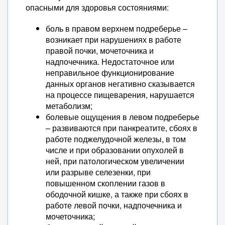
опасными для здоровья состояниями:
боль в правом верхнем подреберье –
возникает при нарушениях в работе
правой почки, мочеточника и
надпочечника. Недостаточное или
неправильное функционирование
данных органов негативно сказывается
на процессе пищеварения, нарушается
метаболизм;
болевые ощущения в левом подреберье
– развиваются при панкреатите, сбоях в
работе поджелудочной железы, в том
числе и при образовании опухолей в
ней, при патологическом увеличении
или разрыве селезенки, при
повышенном скоплении газов в
ободочной кишке, а также при сбоях в
работе левой почки, надпочечника и
мочеточника;