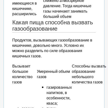
снижено атмосферное
имеющиеся в
давление. Тогда кишечные
кишечнике,
газы начинают занимать
расширились
больший объем
Какая пища способна вызвать
газообразование
Продуктов, вызывающих газообразование в
кишечнике, довольно много. Условно их
можно разделить по силе образования
кишечных газов.
Вызывает
Способны вызвать
большое
Умеренный объем
образование
количество
газов
небольшого
газов
количества газов
газированных
напитков, в
особенности,
кваса;