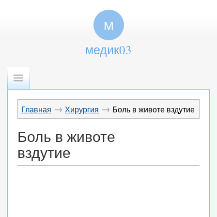
М
медик03
→
→
Главная
Хирургия
Боль в животе вздутие
Боль в животе
вздутие