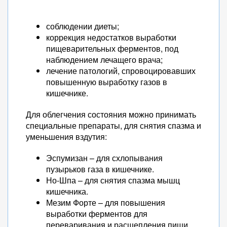
соблюдении диеты;
коррекция недостатков выработки
пищеварительных ферментов, под
наблюдением лечащего врача;
лечение патологий, спровоцировавших
повышенную выработку газов в
кишечнике.
Для облегчения состояния можно принимать
специальные препараты, для снятия спазма и
уменьшения вздутия:
Эспумизан – для схлопывания
пузырьков газа в кишечнике.
Но-Шпа – для снятия спазма мышц
кишечника.
Мезим Форте – для повышения
выработки ферментов для
переваривания и расщепления пищи.