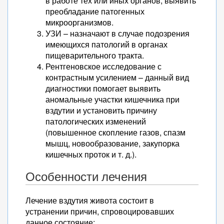
в работе тех или иных органов, выявить
преобладание патогенных
микроорганизмов.
УЗИ – назначают в случае подозрения
имеющихся патологий в органах
пищеварительного тракта.
Рентгеновское исследование с
контрастным усилением – данный вид
диагностики помогает выявить
аномальные участки кишечника при
вздутии и установить причину
патологических изменений
(повышенное скопление газов, спазм
мышц, новообразование, закупорка
кишечных проток и т. д.).
Особенности лечения
Лечение вздутия живота состоит в
устранении причин, спровоцировавших
данное состояние: