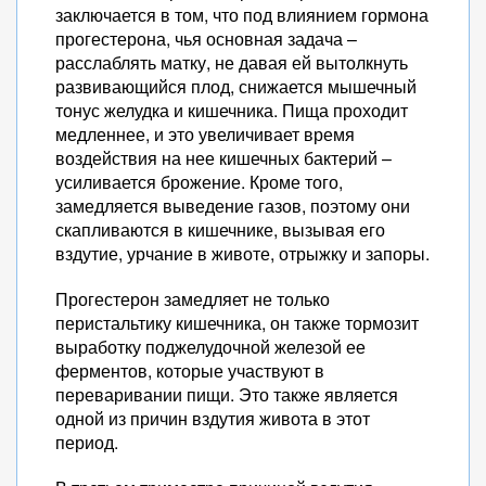
заключается в том, что под влиянием гормона
прогестерона, чья основная задача –
расслаблять матку, не давая ей вытолкнуть
развивающийся плод, снижается мышечный
тонус желудка и кишечника. Пища проходит
медленнее, и это увеличивает время
воздействия на нее кишечных бактерий –
усиливается брожение. Кроме того,
замедляется выведение газов, поэтому они
скапливаются в кишечнике, вызывая его
вздутие, урчание в животе, отрыжку и запоры.
Прогестерон замедляет не только
перистальтику кишечника, он также тормозит
выработку поджелудочной железой ее
ферментов, которые участвуют в
переваривании пищи. Это также является
одной из причин вздутия живота в этот
период.