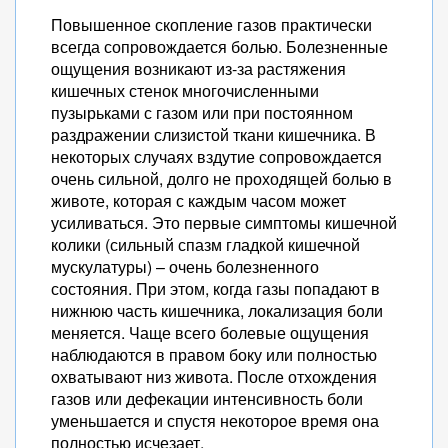
Повышенное скопление газов практически
всегда сопровождается болью. Болезненные
ощущения возникают из-за растяжения
кишечных стенок многочисленными
пузырьками с газом или при постоянном
раздражении слизистой ткани кишечника. В
некоторых случаях вздутие сопровождается
очень сильной, долго не проходящей болью в
животе, которая с каждым часом может
усиливаться. Это первые симптомы кишечной
колики (сильный спазм гладкой кишечной
мускулатуры) – очень болезненного
состояния. При этом, когда газы попадают в
нижнюю часть кишечника, локализация боли
меняется. Чаще всего болевые ощущения
наблюдаются в правом боку или полностью
охватывают низ живота. После отхождения
газов или дефекации интенсивность боли
уменьшается и спустя некоторое время она
полностью исчезает.