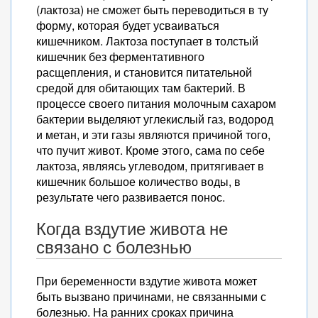
(лактоза) не сможет быть переводиться в ту
форму, которая будет усваиваться
кишечником. Лактоза поступает в толстый
кишечник без ферментативного
расщепления, и становится питательной
средой для обитающих там бактерий. В
процессе своего питания молочным сахаром
бактерии выделяют углекислый газ, водород
и метан, и эти газы являются причиной того,
что пучит живот. Кроме этого, сама по себе
лактоза, являясь углеводом, притягивает в
кишечник большое количество воды, в
результате чего развивается понос.
Когда вздутие живота не
связано с болезнью
При беременности вздутие живота может
быть вызвано причинами, не связанными с
болезнью. На ранних сроках причина