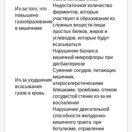
Недостаточное количество
Из-за того, что
ферментов, которые
повышено
участвуют в образовании из
газообразование
сложных веществ пищи
в кишечнике
простых белков, жиров и
углеводов, которые будут
всасываться
Нарушение баланса
кишечной микрофлоры при
дисбактериозе
Сужение сосудов, питающих
кишечник,
Из-за ухудшения
атеросклеротическими
всасывания
бляшками, тромбами, отеком
газов в кровь
сосудистой стенки из-за ее
воспаления
Нарушение двигательной
способности желудочно-
кишечного тракта: при
ботулизме, отравлении