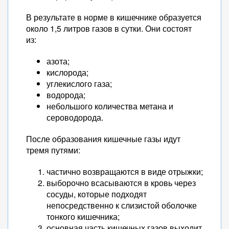
В результате в норме в кишечнике образуется
около 1,5 литров газов в сутки. Они состоят
из:
азота;
кислорода;
углекислого газа;
водорода;
небольшого количества метана и
сероводорода.
После образования кишечные газы идут
тремя путями:
частично возвращаются в виде отрыжки;
выборочно всасываются в кровь через
сосуды, которые подходят
непосредственно к слизистой оболочке
тонкого кишечника;
основная часть кишечных газов выходит