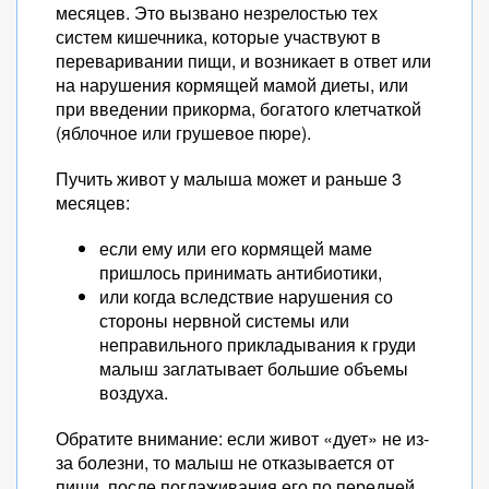
месяцев. Это вызвано незрелостью тех
систем кишечника, которые участвуют в
переваривании пищи, и возникает в ответ или
на нарушения кормящей мамой диеты, или
при введении прикорма, богатого клетчаткой
(яблочное или грушевое пюре).
Пучить живот у малыша может и раньше 3
месяцев:
если ему или его кормящей маме
пришлось принимать антибиотики,
или когда вследствие нарушения со
стороны нервной системы или
неправильного прикладывания к груди
малыш заглатывает большие объемы
воздуха.
Обратите внимание: если живот «дует» не из-
за болезни, то малыш не отказывается от
пищи, после поглаживания его по передней