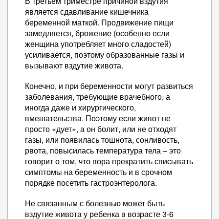
В третьем триместре причиной вздутия
является сдавливание кишечника
беременной маткой. Продвижение пищи
замедляется, брожение (особенно если
женщина употребляет много сладостей)
усиливается, поэтому образованные газы и
вызывают вздутие живота.
Конечно, и при беременности могут развиться
заболевания, требующие врачебного, а
иногда даже и хирургического,
вмешательства. Поэтому если живот не
просто «дует», а он болит, или не отходят
газы, или появилась тошнота, сонливость,
рвота, повысилась температура тела – это
говорит о том, что пора прекратить списывать
симптомы на беременность и в срочном
порядке посетить гастроэнтеролога.
Не связанным с болезнью может быть
вздутие живота у ребенка в возрасте 3-6