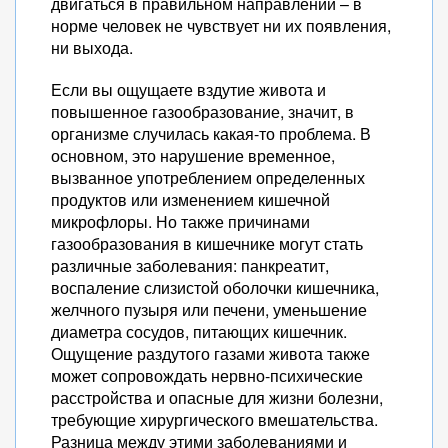
двигаться в правильном направлении – в
норме человек не чувствует ни их появления,
ни выхода.
Если вы ощущаете вздутие живота и
повышенное газообразование, значит, в
организме случилась какая-то проблема. В
основном, это нарушение временное,
вызванное употреблением определенных
продуктов или изменением кишечной
микрофлоры. Но также причинами
газообразования в кишечнике могут стать
различные заболевания: панкреатит,
воспаление слизистой оболочки кишечника,
желчного пузыря или печени, уменьшение
диаметра сосудов, питающих кишечник.
Ощущение раздутого газами живота также
может сопровождать нервно-психические
расстройства и опасные для жизни болезни,
требующие хирургического вмешательства.
Разница между этими заболеваниями и