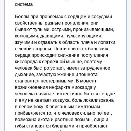
система
Болям при проблемах с сердцем и сосудами
свойственны разные проявления: они
бывают тупыми, острыми, пронизывающими,
колющими, давящими, пульсирующими,
жгучими и отдавать в область плеча и лопатки
с левой стороны. Почти при всех болезнях
сердца происходит снижение поступления
кислорода к сердечной мышце, поэтому
человек быстро устает, имеет затрудненное
дыхание, зачастую жжение и тошнота
становятся нестерпимыми. В момент
возникновения инфаркта миокарда у
человека начинает интенсивно биться сердце
и ему не хватает воздуха, боль локализована
в левом боку. К описанным симптомам
прибавляется то, что человек сильно потеет,
возможна икота и рвотные позывы, лицо и
губы становятся бледными и приобретают