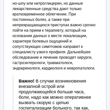
но-шпу или нитроглицерин, но данные
лекарственные средства дают только
кратковременное облегчение. При
постоянных болях, а также при
непрекращающихся приступах важно срочно
пойти на прием к терапевту, который на
основании данных о месте локализации,
характере болевых ощущений и
сопутствующих симптомов направит к
специалисту узкого профиля. Дальнейшее
обследование и лечение проводят хирурги,
гастроэнтерологи, травматологи,
эндокринологи, кардиологи и невропатологи.
Важно!
В случае возникновения
внезапной острой или
продолжающейся больше часа,
боли, надо как можно оперативнее
вызвать скорую с целью
госпитализации больного, так как,