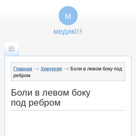
М
медик03
→
→
Главная
Хирургия
Боли в левом боку под
ребром
Боли в левом боку
под ребром