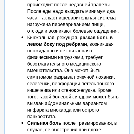
происходит после недавней трапезы.
После еды надо выждать минимум два
часа, так как пищеварительная система
нагружена перевариванием пищи,
отсюда и возникают болевые ощущения.
Кинжальная, режущая,
резкая боль в
левом боку под ребрами
, возникшая
неожиданно и не связанная с
физическими нагрузками, требует
безотлагательного медицинского
вмешательства. Она может быть
симптомом разрыва почечной лоханки,
селезенки, перфорации петель тонкого
кишечника или стенок желудка. Кроме
того, такой болевой синдром может быть
вызван абдоминальным вариантом
инфаркта миокарда или острого
панкреатита.
Сильная боль
после травмирования, в
случае, ее обострения при вдохе,