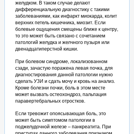
желудком. В таком случае делают
дифференциальную диагностику с такими
заболеваниями, как инфаркт миокарда, колит
верхних петель кишечника, миозит. Если
болевые ощущения смещены ближе к центру,
то это может быть связано с сочетанием
патологий желудка и желчного пузыря или
двенадцатиперстной кишки.
При болевом синдроме, локализованном
сзади, зачастую поражена левая почка, для
диагностирования данной патологии нужно
сделать УЗИ и сдать мочу и кровь на анализ.
Кроме болезни почки, боль в этом месте
может вызвать остеохондроз, пальпация
паравертебральных отростков.
Если тревожит опоясывающая боль, это
может быть симптомом патологии в
поджелудочной железе – панкреатита. При
приступах данного заболевания признаком