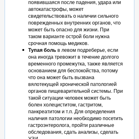
появившаяся после падения, удара или
автокатастрофы, может
свидетельствовать о наличии сильного
поврежденных внутренних органов, что
может быть опасно для жизни. При
таком варианте острой боли нужна
срочная помощь медиков.
Тупая боль
в левом подреберье, если
она иногда тревожит в течение долгого
временного промежутка, также является
основанием для беспокойства, потому
что она может быть вызвана
вялотекущей хронической патологией
органов пищеварительной системы. При
такой ситуации человек может быть
болен холециститом, гастритом,
панкреатитом и т.п. Для определения
наличия патологии необходимо посетить
гастроэнтеролога, пройти различные
обследования, сдать анализы, сделать
УЗИ.