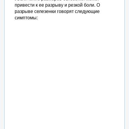
привести к ее разрыву и резкой боли. О
разрыве селезенки говорят следующие
симптомы: