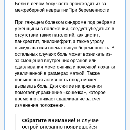
Боли в левом боку часто происходят из-за
межреберной невралгииПри беременности
При тянущем болевом синдроме под ребрами
у женщины в положении, следует убедиться в
отсутствии таких патологий, как цистит,
панкреатит, пиелонефрит, а также угрозу
выкидыша или внематочную беременность. В
остальных случаях боль может возникать из-
за смещения внутренних органов или
сдавливания мочеточника и почечной лоханки
увеличенной в размерах маткой. Также
повышенная активность плода может
вызывать боль. Для снятие напряжения
помогает упражнение «кошечка», которое
временно снижает сдавливание за счет
изменения положения.
Обратите внимание!
В случае
острой внезапно появившейся