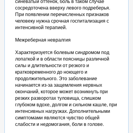
синеватый оттенок, боль в таком случае
сосредоточена вверху левого подреберья.
При появлении перечисленных признаков
человеку нужна срочная госпитализация с
интенсивной терапией.
Межреберная невралгия
Характеризуется болевым синдромом под
лопаткой и в области поясницы различной
силы и длительности от резкого и
кратковременного до ноющего и
продолжительного. Это заболевание
начинается из-за защемления нервных
окончаний, которое может возникнуть при
резких разворотах туловища, слишком
глубоком вдохе, долгом и сильном кашле, при
интенсивных нагрузках. Дополнительными
симптомами являются чувство общей
слабости и недомогания, боли в голове.