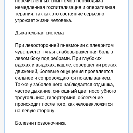
перечисленных симптомов необходима
немедленная госпитализация и оперативная
терапия, так как это состояние серьезно
угрожает жизни человека.
Дыхательная система
При левосторонней пневмонии с плевритом
чувствуется тупая слабовыраженная боль в
левом боку под ребрами. При глубоких
вдохах и выдохах, кашле, совершении резких
движений, болевые ощущения проявляется
сильнее и сопровождаются покалыванием.
Также у заболевшего наблюдается отдышка,
частое дыхание, синюшный цвет носогубного
треугольника, гипертермия, облегчение
происходит после того, как человек ложится
на левую сторону.
Болезни позвоночника