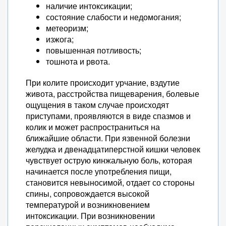
наличие интоксикации;
состояние слабости и недомогания;
метеоризм;
изжога;
повышенная потливость;
тошнота и рвота.
При колите происходит урчание, вздутие
живота, расстройства пищеварения, болевые
ощущения в таком случае происходят
приступами, проявляются в виде спазмов и
колик и может распространиться на
ближайшие области. При язвенной болезни
желудка и двенадцатиперстной кишки человек
чувствует острую кинжальную боль, которая
начинается после употребления пищи,
становится невыносимой, отдает со стороны
спины, сопровождается высокой
температурой и возникновением
интоксикации. При возникновении