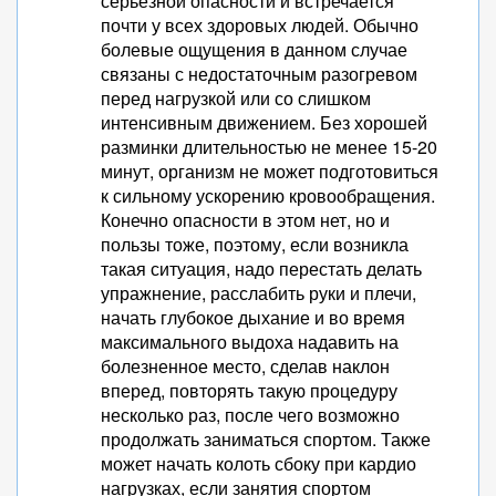
серьезной опасности и встречается
почти у всех здоровых людей. Обычно
болевые ощущения в данном случае
связаны с недостаточным разогревом
перед нагрузкой или со слишком
интенсивным движением. Без хорошей
разминки длительностью не менее 15-20
минут, организм не может подготовиться
к сильному ускорению кровообращения.
Конечно опасности в этом нет, но и
пользы тоже, поэтому, если возникла
такая ситуация, надо перестать делать
упражнение, расслабить руки и плечи,
начать глубокое дыхание и во время
максимального выдоха надавить на
болезненное место, сделав наклон
вперед, повторять такую процедуру
несколько раз, после чего возможно
продолжать заниматься спортом. Также
может начать колоть сбоку при кардио
нагрузках, если занятия спортом