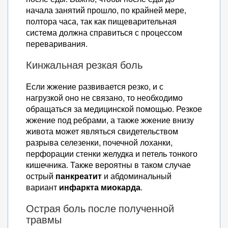
начала занятий прошло, по крайней мере,
полтора часа, так как пищеварительная
система должна справиться с процессом
переваривания.
Кинжальная резкая боль
Если жжение развивается резко, и с
нагрузкой оно не связано, то необходимо
обращаться за медицинской помощью. Резкое
жжение под ребрами, а также жжение внизу
живота может являться свидетельством
разрыва селезенки, почечной лоханки,
перфорации стенки желудка и петель тонкого
кишечника. Также вероятны в таком случае
острый
панкреатит
и абдоминальный
вариант
инфаркта миокарда
.
Острая боль после полученной
травмы