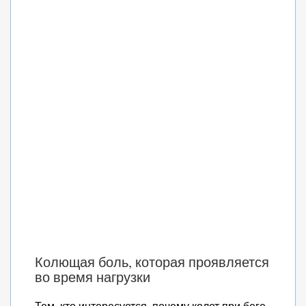
Колющая боль, которая проявляется
во время нагрузки
Тем, кто интересуется, почему колет при беге,