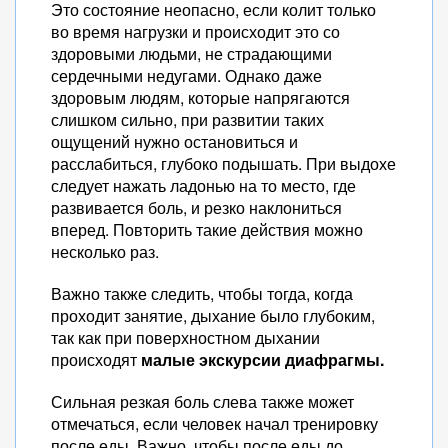
Это состояние неопасно, если колит только
во время нагрузки и происходит это со
здоровыми людьми, не страдающими
сердечными недугами. Однако даже
здоровым людям, которые напрягаются
слишком сильно, при развитии таких
ощущений нужно остановиться и
расслабиться, глубоко подышать. При выдохе
следует нажать ладонью на то место, где
развивается боль, и резко наклониться
вперед. Повторить такие действия можно
несколько раз.
Важно также следить, чтобы тогда, когда
проходит занятие, дыхание было глубоким,
так как при поверхностном дыхании
происходят
малые экскурсии диафрагмы.
Сильная резкая боль слева также может
отмечаться, если человек начал тренировку
после еды. Важно, чтобы после еды до