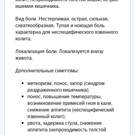
ишемия кишечника.
Вид боли. Нестерпимая, острая, сильная,
схваткообразная. Тупая и ноющая боль
характерна для неспецифического язвенного
колита.
Локализация боли. Локализуется внизу
живота.
Дополнительные симптомы:
метеоризм, понос, запор (синдром
раздраженного кишечника);
понос, повышение температуры,
возникновение примесей гноя в кале,
снижение аппетита (неспецифический
язвенный колит);
рвота, задержка стула, снижение
аппетита (непроходимость толстой