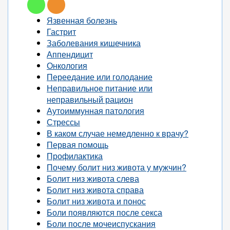
Язвенная болезнь
Гастрит
Заболевания кишечника
Аппендицит
Онкология
Переедание или голодание
Неправильное питание или
неправильный рацион
Аутоиммунная патология
Стрессы
В каком случае немедленно к врачу?
Первая помощь
Профилактика
Почему болит низ живота у мужчин?
Болит низ живота слева
Болит низ живота справа
Болит низ живота и понос
Боли появляются после секса
Боли после мочеиспускания