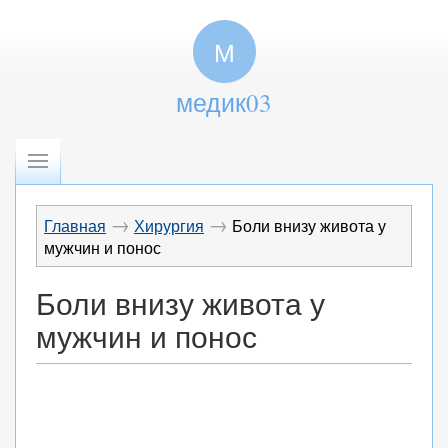
М
медик03
→
→
Главная
Хирургия
Боли внизу живота у
мужчин и понос
Боли внизу живота у
мужчин и понос