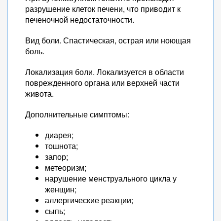
разрушение клеток печени, что приводит к
печеночной недостаточности.
Вид боли. Спастическая, острая или ноющая
боль.
Локализация боли. Локализуется в области
поврежденного органа или верхней части
живота.
Дополнительные симптомы:
диарея;
тошнота;
запор;
метеоризм;
нарушение менструального цикла у
женщин;
аллергические реакции;
сыпь;