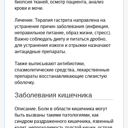
биопсия тканей, осмотр пациента, анализ
крови и мочи.
Лечение. Терапия гастрита направлена на
устранение причин заболевания (инфекция,
неправильное питание, образ жизни, стресс).
Важно соблюдать диету и питаться дробно,
для устранения изжоги и отрыжки назначают
антацидные препараты.
Также выписывают антибиотики,
спазмолитические средства, лекарственные
препараты восстанавливающие слизистую
оболочку.
Заболевания кишечника
Описание. Боли в области кишечника могут
быть вызваны такими патологиями, как
синдром раздраженного кишечника, язвенный
колит, непроходимость толстой кишки, острая