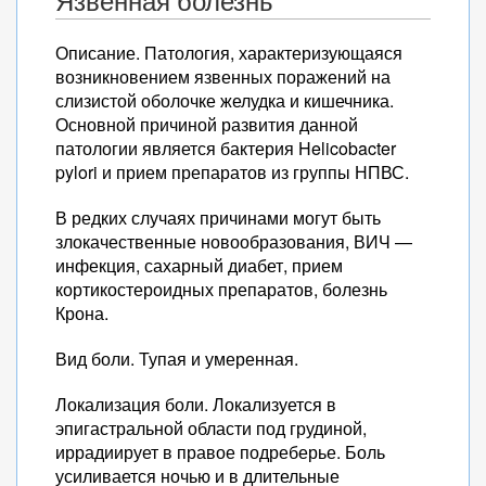
Язвенная болезнь
Описание. Патология, характеризующаяся
возникновением язвенных поражений на
слизистой оболочке желудка и кишечника.
Основной причиной развития данной
патологии является бактерия Helicobacter
pylori и прием препаратов из группы НПВС.
В редких случаях причинами могут быть
злокачественные новообразования, ВИЧ —
инфекция, сахарный диабет, прием
кортикостероидных препаратов, болезнь
Крона.
Вид боли. Тупая и умеренная.
Локализация боли. Локализуется в
эпигастральной области под грудиной,
иррадиирует в правое подреберье. Боль
усиливается ночью и в длительные