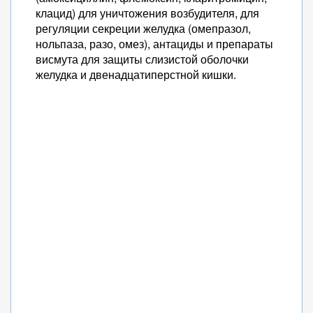
клацид) для уничтожения возбудителя, для
регуляции секреции желудка (омепразол,
нольпаза, разо, омез), антациды и препараты
висмута для защиты слизистой оболочки
желудка и двенадцатиперстной кишки.