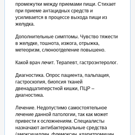
промежутки между приемами пищи. Стихает
при приеме антацидных средств и
усиливается в процессе выхода пищи из
желудка.
Дополнительные симптомы. Чувство тяжести
в желудке, тошнота, изжога, отрыжка,
метеоризм, слюноотделение повышено.
Какой врач лечит. Терапевт, гастроэнтеролог.
Диагностика. Опрос пациента, пальпация,
гастроскопия, биопсия тканей
двенадцатиперстной кишки, ПЦР –
диагностика.
Лечение. Недопустимо самостоятельное
лечение данной патологии, так как может
привести к осложнениям. Специалисты
назначают антибактериальные средства
(амоксициллин, флемоксин, кларитромицин,