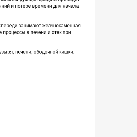
яний и потере времени для начала
 спереди занимают желчнокаменная
 процессы в печени и отек при
узыря, печени, ободочной кишки.