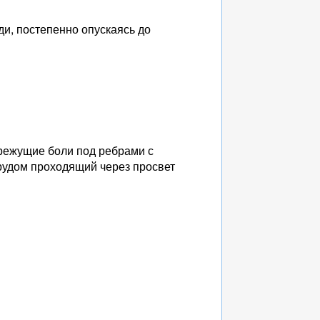
и, постепенно опускаясь до
режущие боли под ребрами с
рудом проходящий через просвет