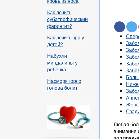
кровь из носа
Как лечить
субатрофический
фарингит?
Спере
Как лечить зрр у
Забо
детей?
Забо
Набухли
Забо
миндалины у
Забо
ребенка
Забо
Боль 
Насморк горло
Ниже
голова болит
Забо
Аппе
Женс
Сзад
Любая бол
внимание 
под правы