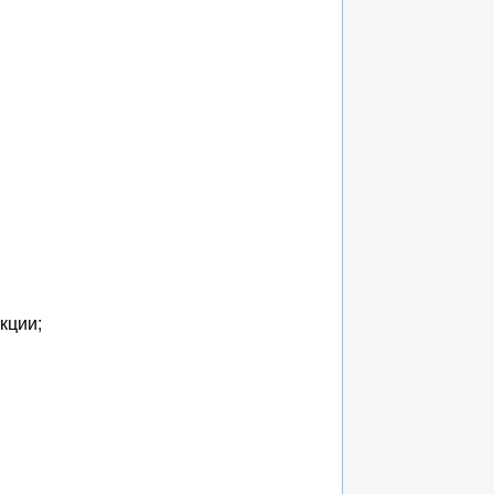
кции;