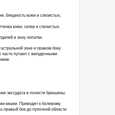
е, бледность кожи и слизистых,
тенка кожи, склер и слизистых.
дачей в зону лопатки.
астральной зоне и правом боку
х часто путают с желудочными
нием.
ичие экссудата в полости брюшины.
ии кишки. Приводят к болевому
ь правый бок до пупочной области