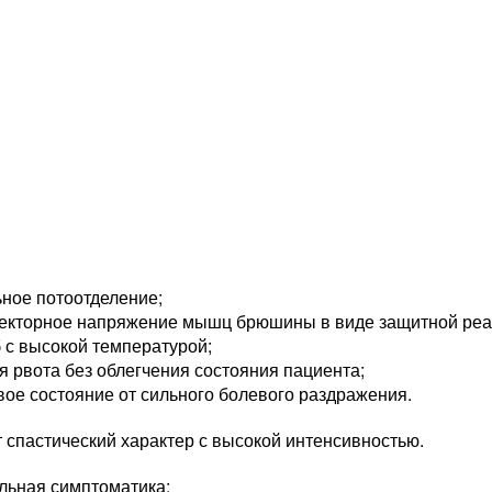
ное потоотделение;
екторное напряжение мышц брюшины в виде защитной реа
 с высокой температурой;
я рвота без облегчения состояния пациента;
ое состояние от сильного болевого раздражения.
 спастический характер с высокой интенсивностью.
льная симптоматика: