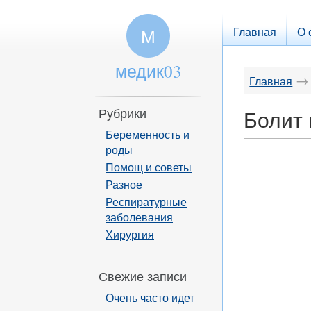
Главная
О 
М
медик03
→
Главная
Рубрики
Болит 
Беременность и
роды
Помощ и советы
Разное
Респиратурные
заболевания
Хирургия
Свежие записи
Очень часто идет