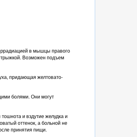
 иррадиацией в мышцы правого
 отрыжкой. Возможен подъем
туха, придающая желтовато-
щими болями. Они могут
 тошнота и вздутие желудка и
оватый оттенок, а больной не
осле принятия пищи.