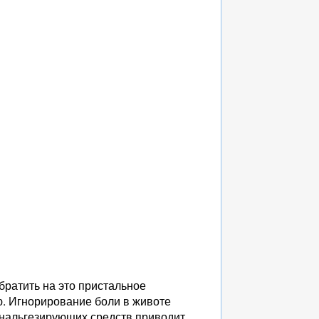
братить на это пристальное
ю. Игнорирование боли в животе
анальгезирующих средств приводит