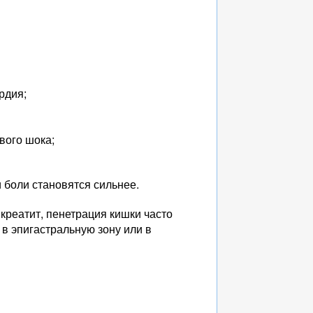
рдия;
вого шока;
 боли становятся сильнее.
креатит, пенетрация кишки часто
в эпигастральную зону или в