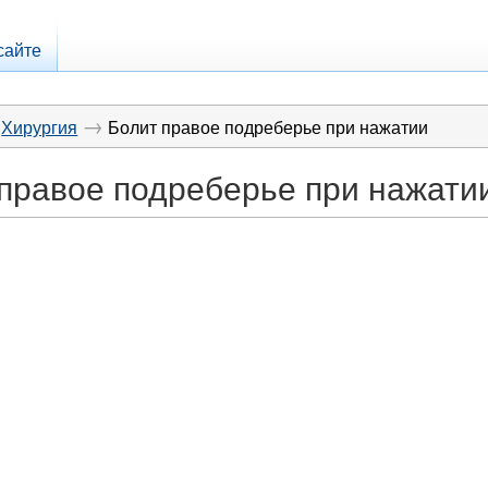
сайте
→
Хирургия
Болит правое подреберье при нажатии
правое подреберье при нажати