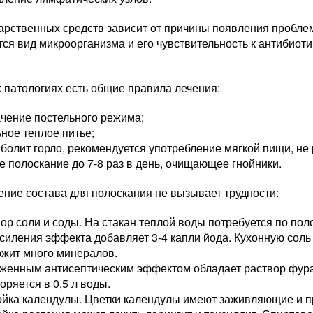
арственных средств зависит от причины появления пробле
ся вид микроорганизма и его чувствительность к антибиоти
 патологиях есть общие правила лечения:
чение постельного режима;
ное теплое питье;
 болит горло, рекомендуется употребление мягкой пищи, н
е полоскание до 7-8 раз в день, очищающее гнойники.
ние состава для полоскания не вызывает трудности:
ор соли и соды. На стакан теплой воды потребуется по пол
силения эффекта добавляет 3-4 капли йода. Кухонную соль
ржит много минералов.
женным антисептическим эффектом обладает раствор фура
оряется в 0,5 л воды.
ойка календулы. Цветки календулы имеют заживляющие и п