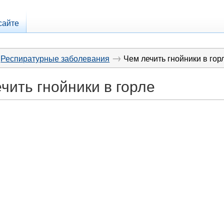
сайте
→
Респиратурные заболевания
Чем лечить гнойники в гор
чить гнойники в горле