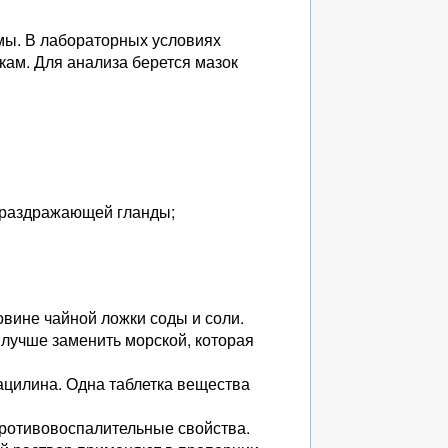
мы. В лабораторных условиях
кам. Для анализа берется мазок
е раздражающей гланды;
овине чайной ложки соды и соли.
 лучше заменить морской, которая
цилина. Одна таблетка вещества
ротивовоспалительные свойства.