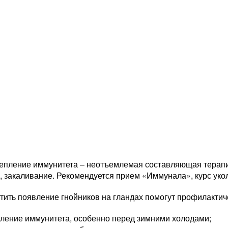
епление иммунитета – неотъемлемая составляющая терап
 закаливание. Рекомендуется прием «Иммунала», курс укол
тить появление гнойников на гландах помогут профилактич
ление иммунитета, особенно перед зимними холодами;