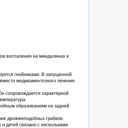
ов воспаления на миндалинах и
изуется гнойниками. В запущенной
 вместо медикаментозного лечения
 Он сопровождается характерной
температура.
 гнойным образованиям на задней
ние дрожжеподобных грибков.
 и детей связано с несколькими