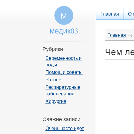
Главная
О 
М
медик03
→
Главная
Рубрики
Чем ле
Беременность и
роды
Помощ и советы
Разное
Респиратурные
заболевания
Хирургия
Свежие записи
Очень часто идет