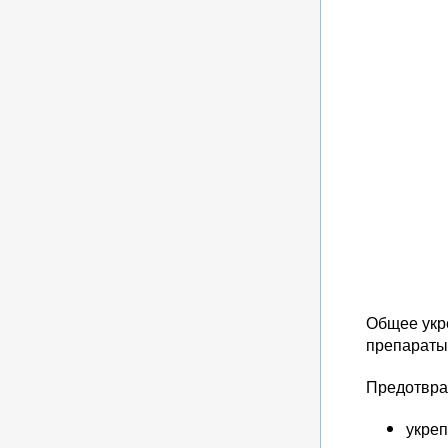
Общее укр
препараты,
Предотвра
укреп