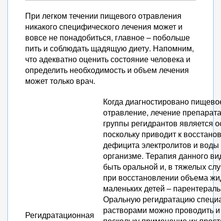
При легком течении пищевого отравления
никакого специфического лечения может и
вовсе не понадобиться, главное – побольше
пить и соблюдать щадящую диету. Напомним,
что адекватно оценить состояние человека и
определить необходимость и объем лечения
может только врач.
Когда диагностировано пищево
отравление, лечение препарата
группы регидрантов является 
поскольку приводит к восстано
дефицита электролитов и воды
организме. Терапия данного ви
быть оральной и, в тяжелых сл
при восстановлении объема жи
маленьких детей – парентераль
Оральную регидратацию спец
растворами можно проводить и
Регидратационная
поскольку применение их прост