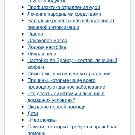
список продуктов
Профилактика отравления едой
Лечение народными средствами
Народные рецепты для избавления от
пищевой интоксикации
Пшено
Оливковое масло
Йодная настойка
Яичная пена
Настойка по Бройсу – состав, лечебный
эффект
Симптомы при пищевом отравлении
Причины, которые чаще всего
провоцируют данное заболевание
Что делать, симптомы и лечение в
домашних условиях?
Оказание первой помощи
Дети
«Неотложка»
Случаи, в которых требуется врачебная
помощь