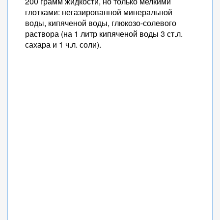
200 грамм жидкости, но только мелкими
глотками: негазированной минеральной
воды, кипяченой воды, глюкозо-солевого
раствора (на 1 литр кипяченой воды 3 ст.л.
сахара и 1 ч.л. соли).