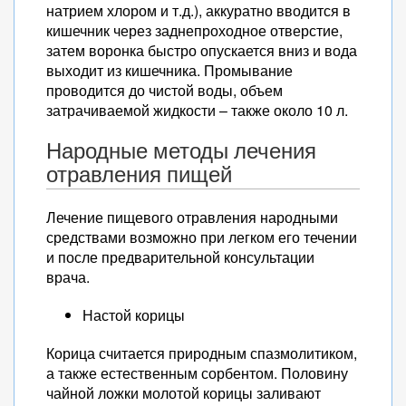
натрием хлором и т.д.), аккуратно вводится в
кишечник через заднепроходное отверстие,
затем воронка быстро опускается вниз и вода
выходит из кишечника. Промывание
проводится до чистой воды, объем
затрачиваемой жидкости – также около 10 л.
Народные методы лечения
отравления пищей
Лечение пищевого отравления народными
средствами возможно при легком его течении
и после предварительной консультации
врача.
Настой корицы
Корица считается природным спазмолитиком,
а также естественным сорбентом. Половину
чайной ложки молотой корицы заливают