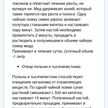
токсинов и облегчает течение рвоты, не
купируя ее. Мед удерживает калий, который
также теряется при рвоте и поносе. Одну
чайную ложку семян укропа заливают
полутора стаканами кипятка и настаивают
пару минут. Затем настой необходимо
прокипятить 2 минуты, процедить и
растворить в получившемся объеме чайную
ложку меда.
Принимают в течение суток, суточный объем
-1 литр.
Отвар полыни и тысячелистника
Полынь и тысячелистник способствуют
очищению организма от отравляющих
веществ. По одной чайной ложке сухих
растений смешивают с 500 мл кипятка,
настаивают 15 минут. Полученный настой,
предварительно процедив, принимают в