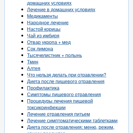
домашних условиях
Лечение в домашних условиях
Медикаменты
Народное лечение
Настой корицы
Чай из имбиря
Отвар укропа + мед
Сок лимона
Тысячелистник + полынь
Тмин
Алтея
Что нельзя делать при отравлении?
Диета после пищевого отравления
Профилактика
Симптомы пищевого отравления
Процедуры лечения пищевой
токсикоинфекции
Лечение отравления питьем
Лечение симптоматическими таблетками
Диета после отравления: меню, режим,