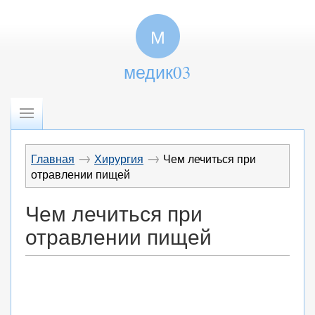
М
медик03
→
→
Главная
Хирургия
Чем лечиться при
отравлении пищей
Чем лечиться при
отравлении пищей