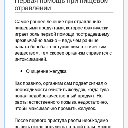
Первая помощь при пищевом
отравлении
Самое раннее лечение при отравлениях
пищевыми продуктами, которое фактически
играет роль первой помощи пострадавшему,
чрезвычайно важно – ведь чем раньше
начата борьба с поступившим токсическим
веществом, тем скорее организм справится с
интоксикацией.
Очищение желудка
Как правило, организм сам подает сигнал о
необходимости очистить желудок, когда туда
попал недоброкачественный продукт. Но
рвоты естественного позыва недостаточно,
чтобы максимально промыть желудок.
После первого приступа рвоты необходимо
выпить около полулитра теплой воды, можно