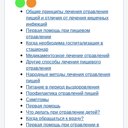
Общие принципы лечения отравления
пищей и отличия от лечения кишечных
инфекций
Первая помощь при пищевом
отравлении
Когда необходима госпитализация в
стационар
Медикаментозное лечение отравлений
Другие способы лечения пищевого
отравления
Народные методы лечения отравления
пищей
Питание в период выздоровления
Профилактика отравлений пищей
Симптомы
Первая помощь
Что делать при отравлении детей?
Когда обращаться к врачу?
Первая помощь при отравлении в