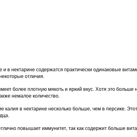
е и в нектарине содержатся практически одинаковые вита
 некоторые отличия.
меет более плотную мякоть и яркий вкус. Хотя это больше
акже немалое количество.
 калия в нектарине несколько больше, чем в персике. Это
дца.
тлично повышает иммунитет, так как содержит больше вита