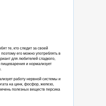
ят те, кто следит за своей
 поэтому его можно употреблять в
ариант для любителей сладкого,
и пищеварения и нормализует
.
ализует работу нервной системы и
гата на цинк, фосфор, железо,
перечень полезных веществ персика