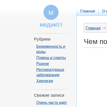
Главная
О 
М
медик03
→
Главная
Рубрики
Чем по
Беременность и
роды
Помощ и советы
Разное
Респиратурные
заболевания
Хирургия
Свежие записи
Очень часто идет