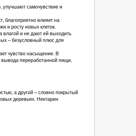
р, улучшают самочувствие и
т, благоприятно влияет на
и и росту новых клеток.
а влагой и не дают ей выходить
ых – безусловный плюс для
дает чувство насыщение. В
го вывода переработанной пищи,
остью, а другой – словно покрытый
ковых деревьях. Нектарин