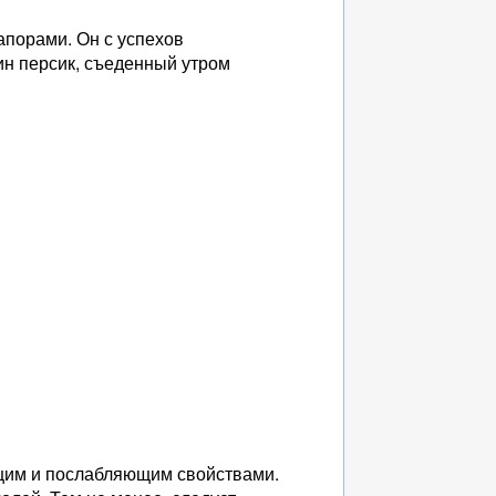
апорами. Он с успехов
ин персик, съеденный утром
щим и послабляющим свойствами.