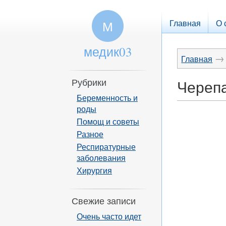
Главная
О 
М
медик03
→
Главная
Рубрики
Черепа
Беременность и
роды
Помощ и советы
Разное
Респиратурные
заболевания
Хирургия
Свежие записи
Очень часто идет