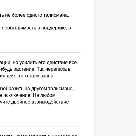
ь не более одного талисмана.
е необходимость в поддержке, в
ации, но усилить его действие все
будь растение. Т.к. черепаха в
ция для этого талисмана.
изобразить на другом талисмане,
не исключение. На любом
учите двойное взаимодействие