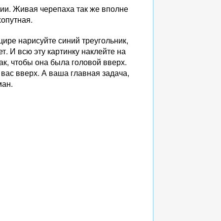
ии. Живая черепаха так же вполне
хопутная.
цире нарисуйте синий треугольник,
т. И всю эту картинку наклейте на
ак, чтобы она была головой вверх.
 вас вверх. А ваша главная задача,
ман.