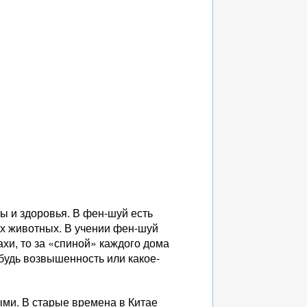
ы и здоровья. В фен-шуй есть
их животных. В учении фен-шуй
ахи, то за «спиной» каждого дома
будь возвышенность или какое-
ыми. В старые времена в Китае