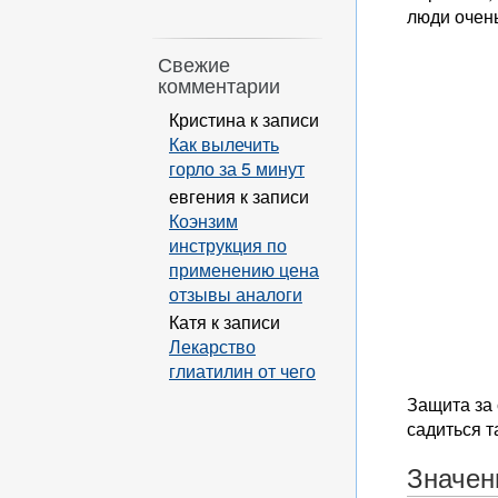
люди очень
Свежие
комментарии
Кристина
к записи
Как вылечить
горло за 5 минут
евгения
к записи
Коэнзим
инструкция по
применению цена
отзывы аналоги
Катя
к записи
Лекарство
глиатилин от чего
Защита за 
садиться т
Значен