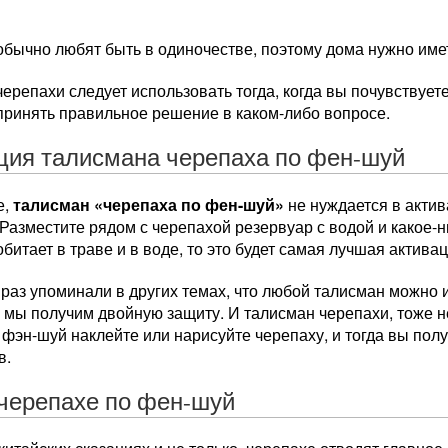
бычно любят быть в одиночестве, поэтому дома нужно имет
ерепахи следует использовать тогда, когда вы почувствует
принять правильное решение в каком-либо вопросе.
ция талисмана черепаха по фен-шуй
е,
талисман «черепаха по фен-шуй»
не нуждается в актив
Разместите рядом с черепахой резервуар с водой и какое-ни
битает в траве и в воде, то это будет самая лучшая актива
раз упоминали в других темах, что любой талисман можно 
 мы получим двойную защиту. И талисман черепахи, тоже 
фэн-шуй наклейте или нарисуйте черепаху, и тогда вы пол
в.
черепахе по фен-шуй