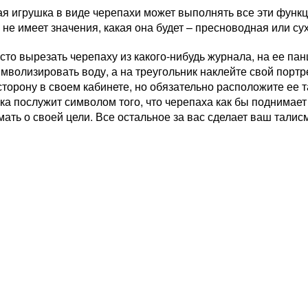
я игрушка в виде черепахи может выполнять все эти функц
 не имеет значения, какая она будет – пресноводная или су
то вырезать черепаху из какого-нибудь журнала, на ее пан
имволизировать воду, а на треугольник наклейте свой портре
торону в своем кабинете, но обязательно расположите ее т
ка послужит символом того, что черепаха как бы поднимает
ать о своей цели. Все остальное за вас сделает ваш талис